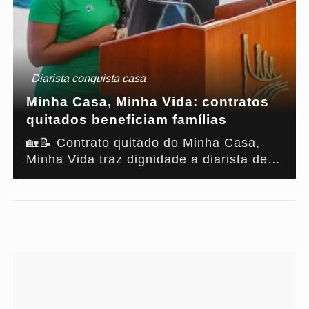
Diarista conquista casa
Minha Casa, Minha Vida: contratos
quitados beneficiam famílias
🏡📝 Contrato quitado do Minha Casa,
Minha Vida traz dignidade a diarista de
Abaetetuba (PA). Entenda como isso é
possível!