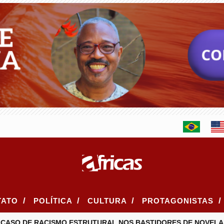
/
/
/
/
TATO
POLÍTICA
CULTURA
PROTAGONISTAS
CASO DE RACISMO ESTRUTURAL NOS BASTIDORES DE NOVELA