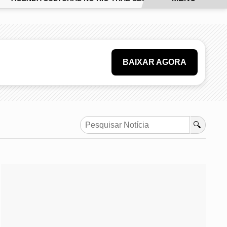
BAIXAR AGORA
🔍