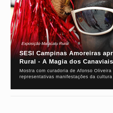
Exposição Maracatu Rural
SESI Campinas Amoreiras apr
Rural - A Magia dos Canaviai
Mostra com curadoria de Afonso Oliveir
representativas manifestações da cultura