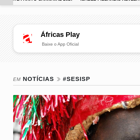
EM ALTA
Áfricas Play
Baixe o App Oficial
NOTÍCIAS
#SESISP
EM