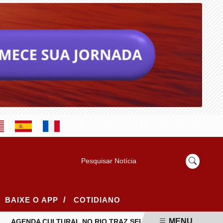
SEXTA-FEIRA, 07 DE AGOSTO 2026
Pesquisar Notícia
/
BAIXE O APP
COTIDIANO
MENU
AGENDA CULTURAL NO RIO TRAZ SEU JORGE, FESTIVAIS DE M