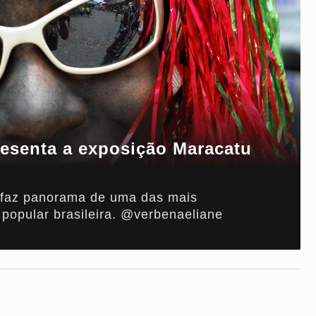
esenta a exposição Maracatu
s
a faz panorama de uma das mais
 popular brasileira. @verbenaeliane