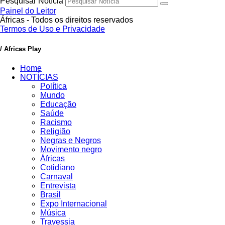
Pesquisar Notícia
Painel do Leitor
Áfricas - Todos os direitos reservados
Termos de Uso e Privacidade
/ Africas Play
Home
NOTÍCIAS
Política
Mundo
Educação
Saúde
Racismo
Religião
Negras e Negros
Movimento negro
Áfricas
Cotidiano
Carnaval
Entrevista
Brasil
Expo Internacional
Música
Travessia