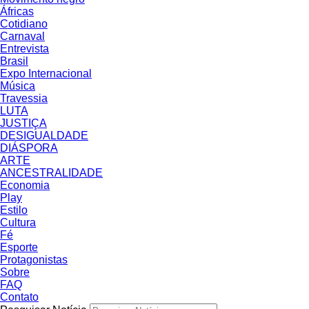
Áfricas
Cotidiano
Carnaval
Entrevista
Brasil
Expo Internacional
Música
Travessia
LUTA
JUSTIÇA
DESIGUALDADE
DIÁSPORA
ARTE
ANCESTRALIDADE
Economia
Play
Estilo
Cultura
Fé
Esporte
Protagonistas
Sobre
FAQ
Contato