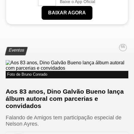
Baixe o App Oficial
BAIXAR AGORA
66
Eventos
Foto de Bruno Conrado
Aos 83 anos, Dino Galvão Bueno lança
álbum autoral com parcerias e
convidados
Falando de Amigos tem participação especial de
Nelson Ayres.