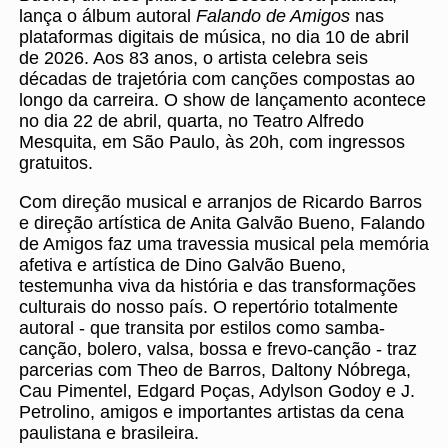
lança o álbum autoral
Falando de Amigos
nas
plataformas digitais de música, no dia 10 de abril
de 2026. Aos 83 anos, o artista celebra seis
décadas de trajetória com canções compostas ao
longo da carreira. O show de lançamento acontece
no dia 22 de abril, quarta, no Teatro Alfredo
Mesquita, em São Paulo, às 20h, com ingressos
gratuitos.
Com direção musical e arranjos de Ricardo Barros
e direção artística de Anita Galvão Bueno, Falando
de Amigos faz uma travessia musical pela memória
afetiva e artística de Dino Galvão Bueno,
testemunha viva da história e das transformações
culturais do nosso país. O repertório totalmente
autoral - que transita por estilos como samba-
canção, bolero, valsa, bossa e frevo-canção - traz
parcerias com Theo de Barros, Daltony Nóbrega,
Cau Pimentel, Edgard Poças, Adylson Godoy e J.
Petrolino, amigos e importantes artistas da cena
paulistana e brasileira.