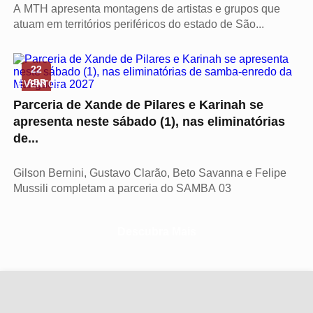
A MTH apresenta montagens de artistas e grupos que
atuam em territórios periféricos do estado de São...
22
ABR
EVENTOS
Parceria de Xande de Pilares e Karinah se
apresenta neste sábado (1), nas eliminatórias
de...
Gilson Bernini, Gustavo Clarão, Beto Savanna e Felipe
Mussili completam a parceria do SAMBA 03
Descubra Mais