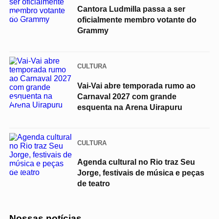
Cantora Ludmilla passa a ser
02
oficialmente membro votante do
Grammy
CULTURA
Vai-Vai abre temporada rumo ao
Carnaval 2027 com grande
03
esquenta na Arena Uirapuru
CULTURA
Agenda cultural no Rio traz Seu
04
Jorge, festivais de música e peças
de teatro
Nossas notícias