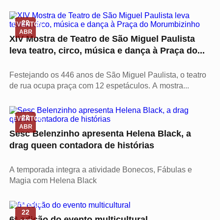
22
EVENTOS
ABR
XIV Mostra de Teatro de São Miguel Paulista
leva teatro, circo, música e dança à Praça do...
Festejando os 446 anos de São Miguel Paulista, o teatro
de rua ocupa praça com 12 espetáculos. A mostra...
22
EVENTOS
ABR
Sesc Belenzinho apresenta Helena Black, a
drag queen contadora de histórias
A temporada integra a atividade Bonecos, Fábulas e
Magia com Helena Black
EVENTOS
22
6ª edição do evento multicultural