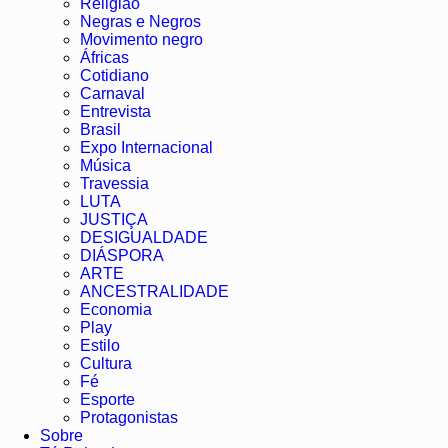
Religião
Negras e Negros
Movimento negro
Áfricas
Cotidiano
Carnaval
Entrevista
Brasil
Expo Internacional
Música
Travessia
LUTA
JUSTIÇA
DESIGUALDADE
DIÁSPORA
ARTE
ANCESTRALIDADE
Economia
Play
Estilo
Cultura
Fé
Esporte
Protagonistas
Sobre