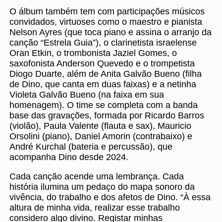
O álbum também tem com participações músicos
convidados, virtuoses como o maestro e pianista
Nelson Ayres (que toca piano e assina o arranjo da
canção “Estrela Guia”), o clarinetista israelense
Oran Etkin, o trombonista Jaziel Gomes, o
saxofonista Anderson Quevedo e o trompetista
Diogo Duarte, além de Anita Galvão Bueno (filha
de Dino, que canta em duas faixas) e a netinha
Violeta Galvão Bueno (na faixa em sua
homenagem). O time se completa com a banda
base das gravações, formada por Ricardo Barros
(violão), Paula Valente (flauta e sax), Mauricio
Orsolini (piano), Daniel Amorin (contrabaixo) e
André Kurchal (bateria e percussão), que
acompanha Dino desde 2024.
Cada canção acende uma lembrança. Cada
história ilumina um pedaço do mapa sonoro da
vivência, do trabalho e dos afetos de Dino. “À essa
altura de minha vida, realizar esse trabalho
considero algo divino. Registar minhas