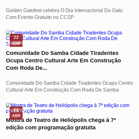
Golden Gatofest celebra O Dia Internacional Do Gato
Com Evento Gratuito no CCSP
22
ABR
EVENTOS
Comunidade Do Samba Cidade Tiradentes
Ocupa Centro Cultural Arte Em Construção
Com Roda De...
Comunidade Do Samba Cidade Tiradentes Ocupa Centro
Cultural Arte Em Construção Com Roda De Samba
22
EVENTOS
ABR
Mostra de Teatro de Heliópolis chega à 7ª
edição com programação gratuita