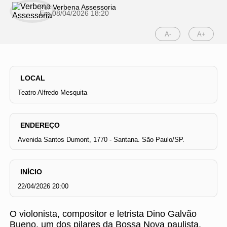
Por
Verbena Assessoria
Em 08/04/2026 18:20
A-
A+
LOCAL
Teatro Alfredo Mesquita
ENDEREÇO
Avenida Santos Dumont, 1770 - Santana. São Paulo/SP.
INÍCIO
22/04/2026 20:00
O violonista, compositor e letrista Dino Galvão
Bueno, um dos pilares da Bossa Nova paulista,