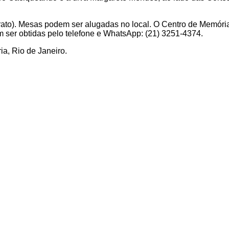
o prato). Mesas podem ser alugadas no local. O Centro de Memór
m ser obtidas pelo telefone e WhatsApp: (21) 3251-4374.
a, Rio de Janeiro.