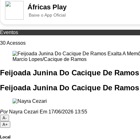
Áfricas Play
Baixe o App Oficial
Eventos
30
Acessos
Marcio Lopes/Cacique de Ramos
Feijoada Junina Do Cacique De Ramos 
Feijoada Junina Do Cacique De Ramos 
Por
Nayra Cezari
Em 17/06/2026 13:55
A-
A+
Local