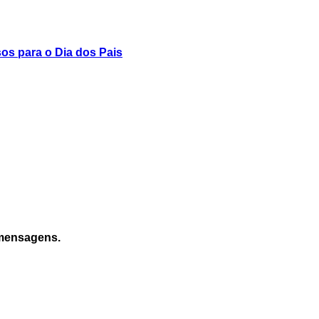
s para o Dia dos Pais
 mensagens.