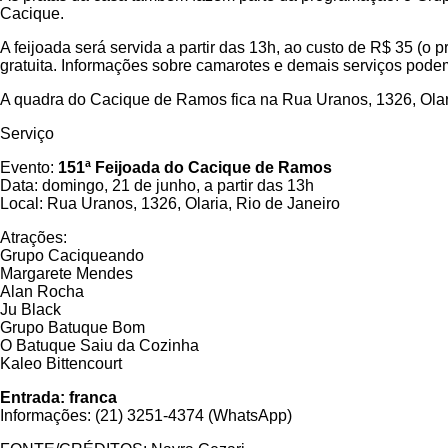
Cacique.
A feijoada será servida a partir das 13h, ao custo de R$ 35 (
gratuita. Informações sobre camarotes e demais serviços pode
A quadra do Cacique de Ramos fica na Rua Uranos, 1326, Olari
Serviço
Evento:
151ª Feijoada do Cacique de Ramos
Data: domingo, 21 de junho, a partir das 13h
Local: Rua Uranos, 1326, Olaria, Rio de Janeiro
Atrações:
Grupo Caciqueando
Margarete Mendes
Alan Rocha
Ju Black
Grupo Batuque Bom
O Batuque Saiu da Cozinha
Kaleo Bittencourt
Entrada: franca
Informações: (21) 3251-4374 (WhatsApp)