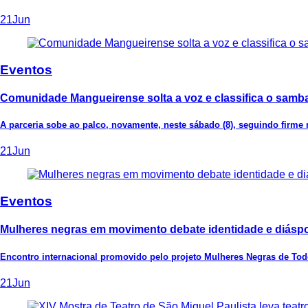
21
Jun
Eventos
Comunidade Mangueirense solta a voz e classifica o samba
A parceria sobe ao palco, novamente, neste sábado (8), seguindo firme 
21
Jun
Eventos
Mulheres negras em movimento debate identidade e diás
Encontro internacional promovido pelo projeto Mulheres Negras de Tod
21
Jun