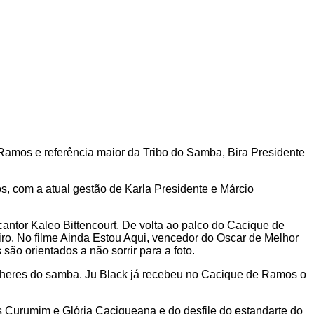
amos e referência maior da Tribo do Samba, Bira Presidente
s, com a atual gestão de Karla Presidente e Márcio
ntor Kaleo Bittencourt. De volta ao palco do Cacique de
eiro. No filme Ainda Estou Aqui, vencedor do Oscar de Melhor
são orientados a não sorrir para a foto.
lheres do samba. Ju Black já recebeu no Cacique de Ramos o
 Curumim e Glória Caciqueana e do desfile do estandarte do