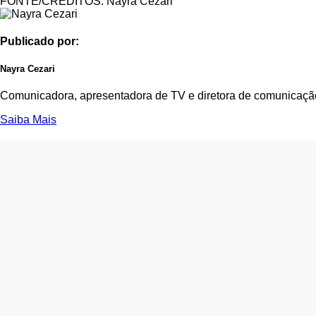
FONTE/CRÉDITOS:
Nayra Cezari
Publicado por:
Nayra Cezari
Comunicadora, apresentadora de TV e diretora de comunicaç
Saiba Mais