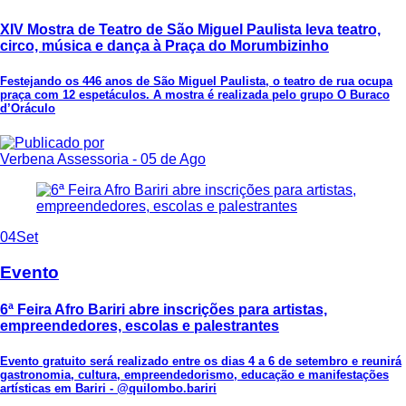
XIV Mostra de Teatro de São Miguel Paulista leva teatro,
circo, música e dança à Praça do Morumbizinho
Festejando os 446 anos de São Miguel Paulista, o teatro de rua ocupa
praça com 12 espetáculos. A mostra é realizada pelo grupo O Buraco
d’Oráculo
Verbena Assessoria
- 05 de Ago
04
Set
Evento
6ª Feira Afro Bariri abre inscrições para artistas,
empreendedores, escolas e palestrantes
Evento gratuito será realizado entre os dias 4 a 6 de setembro e reunirá
gastronomia, cultura, empreendedorismo, educação e manifestações
artísticas em Bariri - @quilombo.bariri