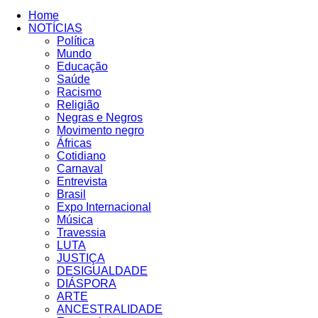
Home
NOTÍCIAS
Política
Mundo
Educação
Saúde
Racismo
Religião
Negras e Negros
Movimento negro
Áfricas
Cotidiano
Carnaval
Entrevista
Brasil
Expo Internacional
Música
Travessia
LUTA
JUSTIÇA
DESIGUALDADE
DIÁSPORA
ARTE
ANCESTRALIDADE