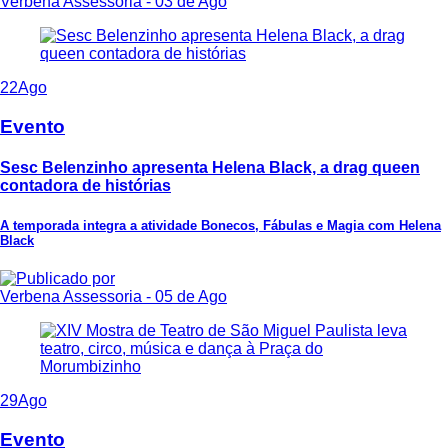
Verbena Assessoria
- 03 de Ago
22
Ago
Evento
Sesc Belenzinho apresenta Helena Black, a drag queen
contadora de histórias
A temporada integra a atividade Bonecos, Fábulas e Magia com Helena
Black
Verbena Assessoria
- 05 de Ago
29
Ago
Evento