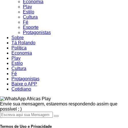
Economia
Play
Estilo
Cultura
Fé
Esporte
Protagonistas
Sobre
Tá Rolando
Política
Economia
Play
Estilo
Cultura
Fé
Protagonistas
Baixe o APP
Cotidiano
Africas Play
Envie sua mensagem, estaremos respondendo assim que
possível ; )
Termos de Uso e Privacidade