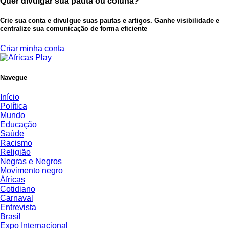
Quer divulgar sua pauta ou coluna?
Crie sua conta e divulgue suas pautas e artigos. Ganhe visibilidade e
centralize sua comunicação de forma eficiente
Criar minha conta
Navegue
Início
Política
Mundo
Educação
Saúde
Racismo
Religião
Negras e Negros
Movimento negro
Áfricas
Cotidiano
Carnaval
Entrevista
Brasil
Expo Internacional