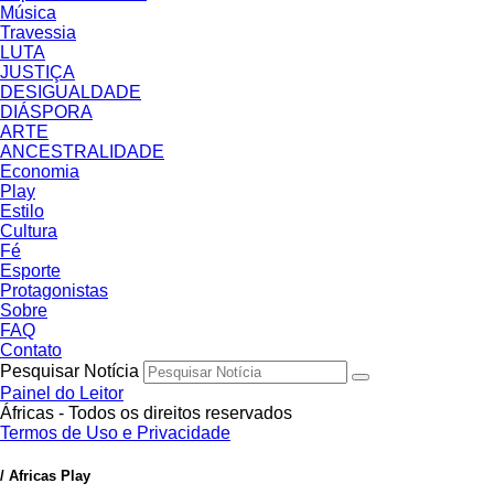
Música
Travessia
LUTA
JUSTIÇA
DESIGUALDADE
DIÁSPORA
ARTE
ANCESTRALIDADE
Economia
Play
Estilo
Cultura
Fé
Esporte
Protagonistas
Sobre
FAQ
Contato
Pesquisar Notícia
Painel do Leitor
Áfricas - Todos os direitos reservados
Termos de Uso e Privacidade
/ Africas Play