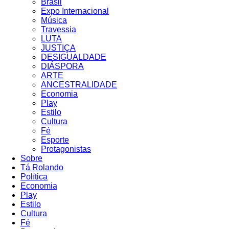
Brasil
Expo Internacional
Música
Travessia
LUTA
JUSTIÇA
DESIGUALDADE
DIÁSPORA
ARTE
ANCESTRALIDADE
Economia
Play
Estilo
Cultura
Fé
Esporte
Protagonistas
Sobre
Tá Rolando
Política
Economia
Play
Estilo
Cultura
Fé