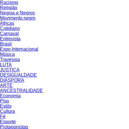
Racismo
Religião
Negras e Negros
Movimento negro
Áfricas
Cotidiano
Carnaval
Entrevista
Brasil
Expo Internacional
Música
Travessia
LUTA
JUSTIÇA
DESIGUALDADE
DIÁSPORA
ARTE
ANCESTRALIDADE
Economia
Play
Estilo
Cultura
Fé
Esporte
Protagonistas