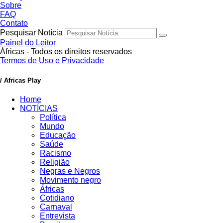
Sobre
FAQ
Contato
Pesquisar Notícia
Painel do Leitor
Áfricas - Todos os direitos reservados
Termos de Uso e Privacidade
/ Africas Play
Home
NOTÍCIAS
Política
Mundo
Educação
Saúde
Racismo
Religião
Negras e Negros
Movimento negro
Áfricas
Cotidiano
Carnaval
Entrevista