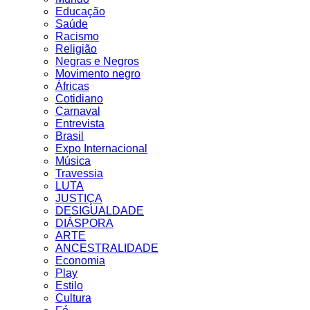
Educação
Saúde
Racismo
Religião
Negras e Negros
Movimento negro
Áfricas
Cotidiano
Carnaval
Entrevista
Brasil
Expo Internacional
Música
Travessia
LUTA
JUSTIÇA
DESIGUALDADE
DIÁSPORA
ARTE
ANCESTRALIDADE
Economia
Play
Estilo
Cultura