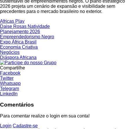
sustentável de empreendimentos negros. O plano estratégico
2026 projeta um cenário de expansão e visibilidade sem
precedentes para o mercado brasileiro no exterior.
Africas Play
Daise Rosas Natividade
Planejamento 2026
Empreendedorismo Negro
Expo África Brasil
Economia Criativa
Negócios
Diáspora Africana
Compartilhe
Facebook
Twitter
Whatsapp
Telegram
LinkedIn
Comentários
Para comentar realize o login em sua conta!
Login
Cadastre-se