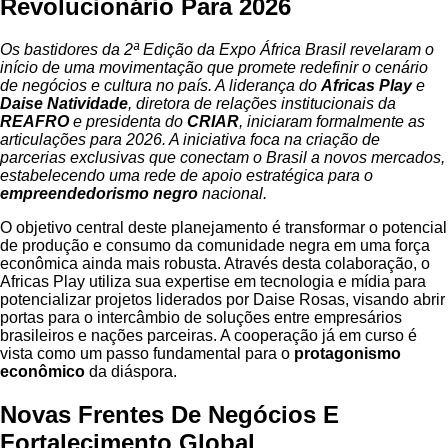
Revolucionário Para 2026
Os bastidores da 2ª Edição da Expo África Brasil revelaram o
início de uma movimentação que promete redefinir o cenário
de negócios e cultura no país. A liderança do
Africas Play
e
Daise Natividade
, diretora de relações institucionais da
REAFRO
e presidenta do
CRIAR
, iniciaram formalmente as
articulações para 2026. A iniciativa foca na criação de
parcerias exclusivas que conectam o Brasil a novos mercados,
estabelecendo uma rede de apoio estratégica para o
empreendedorismo negro
nacional.
O objetivo central deste planejamento é transformar o potencial
de produção e consumo da comunidade negra em uma força
econômica ainda mais robusta. Através desta colaboração, o
Africas Play utiliza sua expertise em tecnologia e mídia para
potencializar projetos liderados por Daise Rosas, visando abrir
portas para o intercâmbio de soluções entre empresários
brasileiros e nações parceiras. A cooperação já em curso é
vista como um passo fundamental para o
protagonismo
econômico
da diáspora.
Novas Frentes De Negócios E
Fortalecimento Global