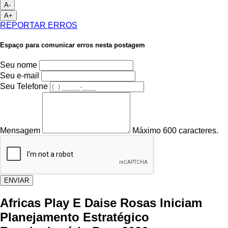
A-
A+
REPORTAR ERROS
Espaço para comunicar erros nesta postagem
Seu nome
Seu e-mail
Seu Telefone
Mensagem
Máximo 600 caracteres.
ENVIAR
Africas Play E Daise Rosas Iniciam
Planejamento Estratégico