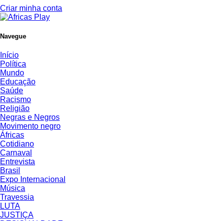
Criar minha conta
Navegue
Início
Política
Mundo
Educação
Saúde
Racismo
Religião
Negras e Negros
Movimento negro
Áfricas
Cotidiano
Carnaval
Entrevista
Brasil
Expo Internacional
Música
Travessia
LUTA
JUSTIÇA