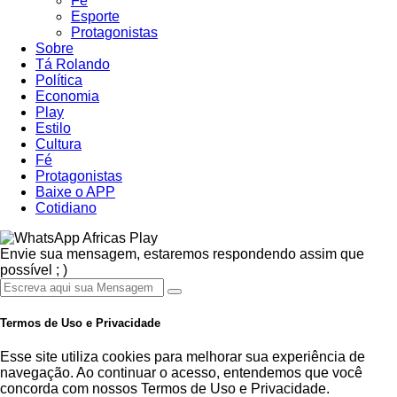
Fé
Esporte
Protagonistas
Sobre
Tá Rolando
Política
Economia
Play
Estilo
Cultura
Fé
Protagonistas
Baixe o APP
Cotidiano
Africas Play
Envie sua mensagem, estaremos respondendo assim que
possível ; )
Termos de Uso e Privacidade
Esse site utiliza cookies para melhorar sua experiência de
navegação. Ao continuar o acesso, entendemos que você
concorda com nossos Termos de Uso e Privacidade.