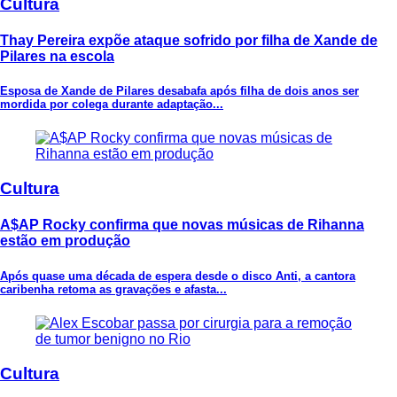
Cultura
Thay Pereira expõe ataque sofrido por filha de Xande de
Pilares na escola
Esposa de Xande de Pilares desabafa após filha de dois anos ser
mordida por colega durante adaptação...
Cultura
A$AP Rocky confirma que novas músicas de Rihanna
estão em produção
Após quase uma década de espera desde o disco Anti, a cantora
caribenha retoma as gravações e afasta...
Cultura