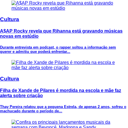
Cultura
A$AP Rocky revela que Rihanna está gravando músicas
novas em estúdio
Durante entrevista em podcast, o rapper soltou a informação sem
querer e admitiu que poderá enfrentar...
Cultura
Filha de Xande de Pilares é mordida na escola e mãe faz
alerta sobre criação
Thay Pereira relatou que a pequena Estrela, de apenas 2 anos, sofreu o
machucado durante o período de...