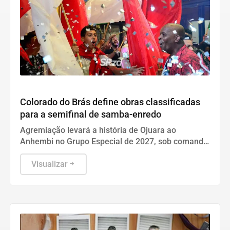
Cultura
Colorado do Brás define obras classificadas
para a semifinal de samba-enredo
Agremiação levará a história de Ojuara ao
Anhembi no Grupo Especial de 2027, sob comando
do carnavalesco David Eslavick.
Visualizar