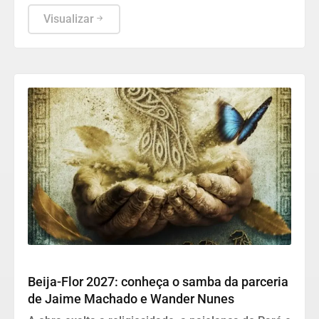
encerrou as comparações e fortaleceu a amizade
entre as duas.
Visualizar
Cultura
Beija-Flor 2027: conheça o samba da parceria
de Jaime Machado e Wander Nunes