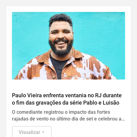
Protagonistas
Paulo Vieira enfrenta ventania no RJ durante
o fim das gravações da série Pablo e Luisão
O comediante registrou o impacto das fortes
rajadas de vento no último dia de set e celebrou a
conclusão da nova fase da produção do Globoplay
Visualizar