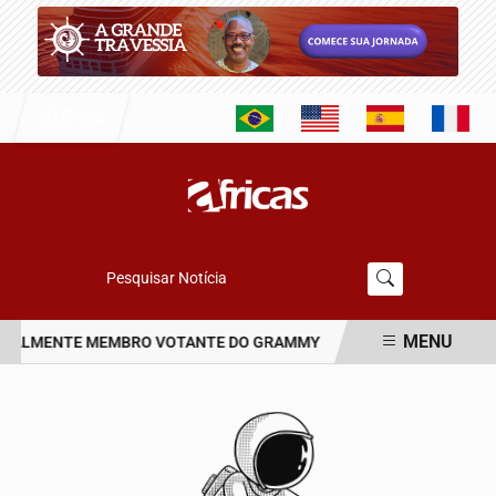
Entrar
Pesquisar Notícia
MENU
ICIALMENTE MEMBRO VOTANTE DO GRAMMY
PROJETO PAGODE PR
EM ALTA