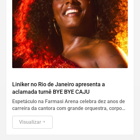
Cultura
Liniker no Rio de Janeiro apresenta a
aclamada turnê BYE BYE CAJU
Espetáculo na Farmasi Arena celebra dez anos de
carreira da cantora com grande orquestra, corpo
de baile e sucessos de seu álbum mais recente.
Visualizar