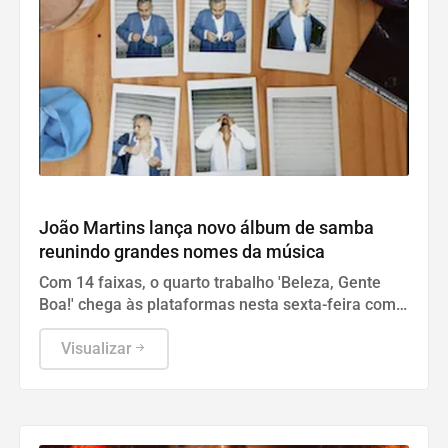
Cultura
João Martins lança novo álbum de samba
reunindo grandes nomes da música
Com 14 faixas, o quarto trabalho 'Beleza, Gente
Boa!' chega às plataformas nesta sexta-feira com
arranjos de Wanderson Martins e participações de
peso.
Visualizar