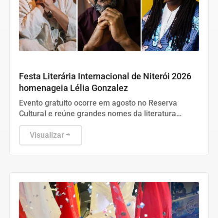
Cultura
Festa Literária Internacional de Niterói 2026
homenageia Lélia Gonzalez
Evento gratuito ocorre em agosto no Reserva
Cultural e reúne grandes nomes da literatura
contemporânea, como Ana Maria Gonçalves e
Jeferson Tenório.
Visualizar