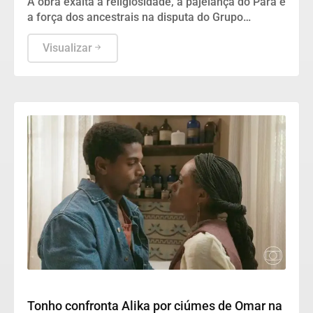
A obra exalta a religiosidade, a pajelança do Pará e
a força dos ancestrais na disputa do Grupo
Especial do Rio de Janeiro para o próximo
Carnaval.
Visualizar
Cultura
Tonho confronta Alika por ciúmes de Omar na