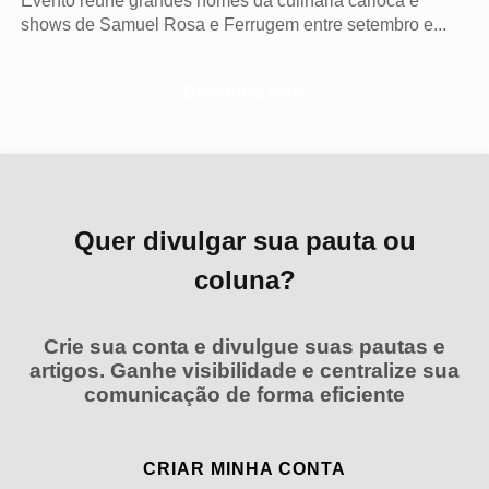
Evento reúne grandes nomes da culinária carioca e
shows de Samuel Rosa e Ferrugem entre setembro e...
Descubra Mais
Quer divulgar sua pauta ou
coluna?
Crie sua conta e divulgue suas pautas e
artigos. Ganhe visibilidade e centralize sua
comunicação de forma eficiente
CRIAR MINHA CONTA