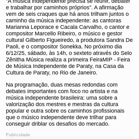
“A música independente precisa se reunir, debater
e trabalhar por caminhos próprios”. A afirmação
vem de seis craques que há anos trilham juntos o
caminho da música independente: as cantoras
Marianna Leporace e Cacala Carvalho, o cantor e
compositor Marcello Ribeiro, o músico e gestor
cultural Gilberto Figueiredo, a produtora Sandra De
Paoli, e o compositor Sonekka. No próximo dia
6/12/25, sábado, às 14h, o sexteto através do Selo
Zênitha Música realiza a primeira FeiraMIP - Feira
de Música Independente de Paraty, na Casa da
Cultura de Paraty, no Rio de Janeiro.
Na programação, duas mesas redondas com
debates importantes com foco no artista e na
música independente brasileira: uma sobre a
valorização dos mestres e mestras da cultura
popular e outra sobre os caminhos profissionais
que o músico independente deve trilhar para
conseguir driblar os desafios do mercado.
Publicidade