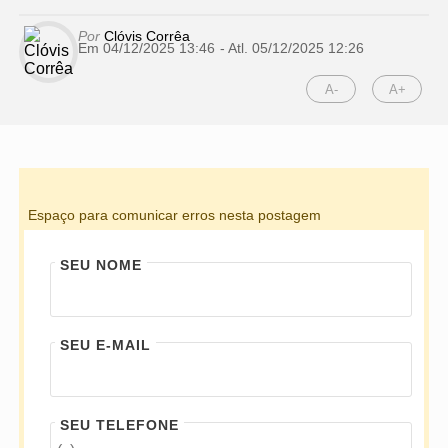
Por
Clóvis Corrêa
Em 04/12/2025 13:46
- Atl.
05/12/2025 12:26
A-
A+
Espaço para comunicar erros nesta postagem
SEU NOME
SEU E-MAIL
SEU TELEFONE