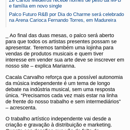
Zé Carlos Medeiros recebe nomes de peso da MPB
e família em novo single
Palco Futuro R&B por Dia do Charme será celebrado
na Arena Carioca Fernando Torres, em Madureira
_ Ao final das duas mesas, o palco será aberto
para que todos os artistas presentes possam se
apresentar. Teremos também uma lojinha para
vendas de produtos musicais e quem tiver
interesse em vender sua arte deve se inscrever em
nosso site – explica Marianna.
Cacala Carvalho reforça que a possível autonomia
da música independente é um tema de longo
debate na indústria musical, sem uma resposta
única. “Precisamos cada vez mais estar na linha
de frente do nosso trabalho e sem intermediários”
– acrescenta.
O trabalho artístico independente vai desde a
criação e gravação à distribuição e marketing.