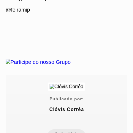
@feiramip
Publicado por:
Clóvis Corrêa