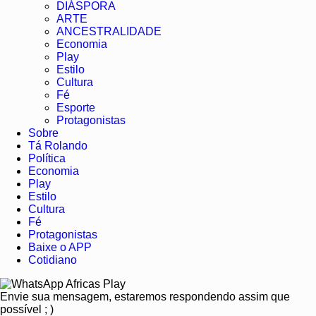
DIÁSPORA
ARTE
ANCESTRALIDADE
Economia
Play
Estilo
Cultura
Fé
Esporte
Protagonistas
Sobre
Tá Rolando
Política
Economia
Play
Estilo
Cultura
Fé
Protagonistas
Baixe o APP
Cotidiano
Africas Play
Envie sua mensagem, estaremos respondendo assim que
possível ; )