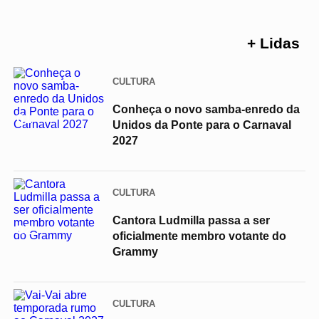
+ Lidas
CULTURA
Conheça o novo samba-enredo da
01
Unidos da Ponte para o Carnaval
2027
CULTURA
Cantora Ludmilla passa a ser
02
oficialmente membro votante do
Grammy
CULTURA