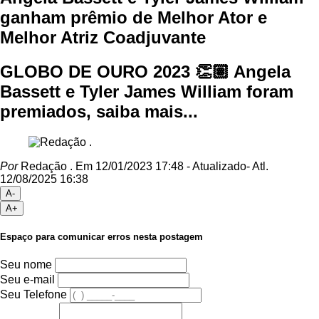
ganham prêmio de Melhor Ator e
Melhor Atriz Coadjuvante
GLOBO DE OURO 2023 👏🏽 Angela
Bassett e Tyler James William foram
premiados, saiba mais...
Por
Redação .
Em 12/01/2023 17:48
- Atualizado
- Atl.
12/08/2025 16:38
A-
A+
Espaço para comunicar erros nesta postagem
Seu nome
Seu e-mail
Seu Telefone