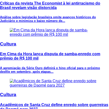
Críticas da revista The Economist à lei antirracismo do
Brasil revelam visão distorcida
Análise sobre legislação brasileira omite avanços históricos do
Judiciário e minimiza o baixo número de...
Cultura
Em Cima da Hora lança disputa de samba-enredo com
prêmio de R$ 100 mil
A agremiação da Série Ouro definirá o hino oficial para o próximo
desfile em setembro, após etapas...
Cultura
Acadêmicos de Santa Cruz define enredo sobre guerreiras