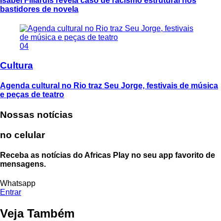
Isabel Fillardis revela caso de racismo estrutural nos
bastidores de novela
04
Cultura
Agenda cultural no Rio traz Seu Jorge, festivais de música
e peças de teatro
Nossas notícias
no celular
Receba as notícias do Africas Play no seu app favorito de
mensagens.
Whatsapp
Entrar
Veja Também