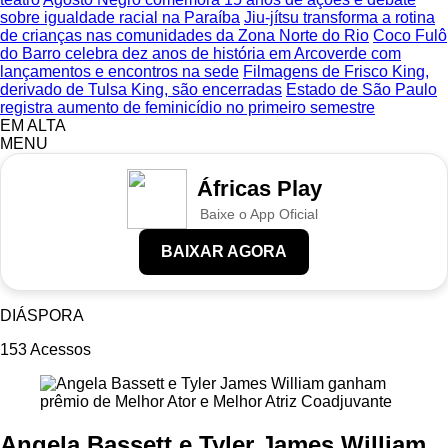
sobre igualdade racial na Paraíba
Jiu-jítsu transforma a rotina
de crianças nas comunidades da Zona Norte do Rio
Coco Fulô
do Barro celebra dez anos de história em Arcoverde com
lançamentos e encontros na sede
Filmagens de Frisco King,
derivado de Tulsa King, são encerradas
Estado de São Paulo
registra aumento de feminicídio no primeiro semestre
EM ALTA
MENU
Áfricas Play
Baixe o App Oficial
BAIXAR AGORA
DIÁSPORA
153
Acessos
Angela Bassett e Tyler James William