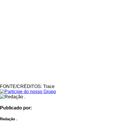
FONTE/CRÉDITOS:
Trace
Publicado por:
Redação .