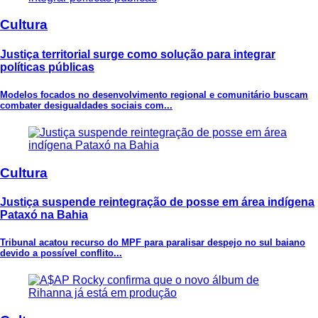
Cultura
Justiça territorial surge como solução para integrar
políticas públicas
Modelos focados no desenvolvimento regional e comunitário buscam
combater desigualdades sociais com...
Cultura
Justiça suspende reintegração de posse em área indígena
Pataxó na Bahia
Tribunal acatou recurso do MPF para paralisar despejo no sul baiano
devido a possível conflito...