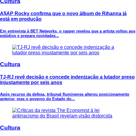
Cultura
A$AP Rocky confirma que o novo álbum de Rihanna já
está em produção
Em entrevista à BET Networks, o rapper revelou que a artista voltou aos
estúdios e prepara novidades...
Cultura
TJ-RJ revê decisão e concede indenização a lutador preso
injustamente por seis anos
Após recurso da defesa, tribunal fluminense alterou posicionamento
anterior, mas o governo do Estado do...
Cultura