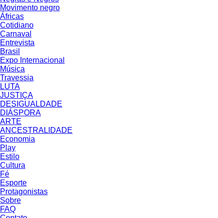
Movimento negro
Áfricas
Cotidiano
Carnaval
Entrevista
Brasil
Expo Internacional
Música
Travessia
LUTA
JUSTIÇA
DESIGUALDADE
DIÁSPORA
ARTE
ANCESTRALIDADE
Economia
Play
Estilo
Cultura
Fé
Esporte
Protagonistas
Sobre
FAQ
Contato