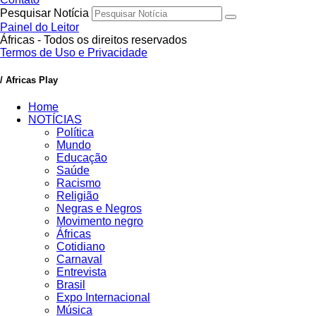
Pesquisar Notícia
Painel do Leitor
Áfricas - Todos os direitos reservados
Termos de Uso e Privacidade
/ Africas Play
Home
NOTÍCIAS
Política
Mundo
Educação
Saúde
Racismo
Religião
Negras e Negros
Movimento negro
Áfricas
Cotidiano
Carnaval
Entrevista
Brasil
Expo Internacional
Música