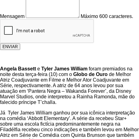
Mensagem
Máximo 600 caracteres.
ENVIAR
Angela Bassett
e
Tyler James William
foram premiados na
noite desta terça-feira (10) com o
Globo de Ouro
de Melhor
Atriz Coadjuvante em Filme e Melhor Ator Coadjuvante em
Série, respectivamente. A atriz de 64 anos levou por sua
atuação em ‘Pantera Negra – Wakanda Forever’, da Disney
Marvel Studios, onde interpretou a Rainha Ramonda, mãe do
falecido príncipe T’challa.
Já Tyler James William ganhou por sua icônica interpretação
na comédia ‘Abbott Elementary’. A série da recebeu Star+
sobre uma escola fictícia predominantemente negra na
Filadélfia recebeu cinco indicações e também levou em Melhor
Atriz em Série de Comédia com Quinta Brunson que também