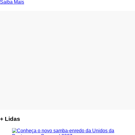
Saiba Mais
+ Lidas