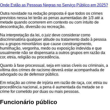
Onde Estão as Pessoas Negras no Serviço Público em 2025?
Outra novidade na redação proposta é que todos os crimes
previstos nessa lei terão as penas aumentadas de 1/3 até a
metade quando ocorrerem em contexto ou com intuito de
descontração, diversão ou recreação.
Na interpretação da lei, o juiz deve considerar como
discriminatória qualquer atitude ou tratamento dado à pessoa
ou a grupos minoritários que cause constrangimento,
humilhação, vergonha, medo ou exposição indevida e que
usualmente não se dispensaria a outros grupos em razão da
cor, etnia, religião ou procedência.
Quanto à fase processual, seja em varas cíveis ou criminais, a
vítima dos crimes de racismo deverá estar acompanhada de
advogado ou de defensor público.
Em relação ao crime de injúria em razão de raça, cor, etnia ou
procedência nacional, a pena é aumentada da metade se o
crime for cometido por duas ou mais pessoas.
Funcionário público