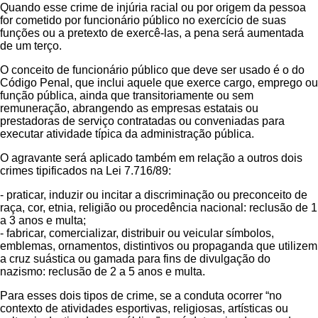
Quando esse crime de injúria racial ou por origem da pessoa
for cometido por funcionário público no exercício de suas
funções ou a pretexto de exercê-las, a pena será aumentada
de um terço.
O conceito de funcionário público que deve ser usado é o do
Código Penal, que inclui aquele que exerce cargo, emprego ou
função pública, ainda que transitoriamente ou sem
remuneração, abrangendo as empresas estatais ou
prestadoras de serviço contratadas ou conveniadas para
executar atividade típica da administração pública.
O agravante será aplicado também em relação a outros dois
crimes tipificados na Lei 7.716/89:
- praticar, induzir ou incitar a discriminação ou preconceito de
raça, cor, etnia, religião ou procedência nacional: reclusão de 1
a 3 anos e multa;
- fabricar, comercializar, distribuir ou veicular símbolos,
emblemas, ornamentos, distintivos ou propaganda que utilizem
a cruz suástica ou gamada para fins de divulgação do
nazismo: reclusão de 2 a 5 anos e multa.
Para esses dois tipos de crime, se a conduta ocorrer “no
contexto de atividades esportivas, religiosas, artísticas ou