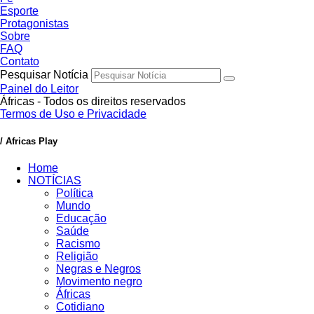
Esporte
Protagonistas
Sobre
FAQ
Contato
Pesquisar Notícia
Painel do Leitor
Áfricas - Todos os direitos reservados
Termos de Uso e Privacidade
/ Africas Play
Home
NOTÍCIAS
Política
Mundo
Educação
Saúde
Racismo
Religião
Negras e Negros
Movimento negro
Áfricas
Cotidiano