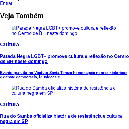
Entrar
Veja Também
Cultura
Parada Negra LGBT+ promove cultura e reflexão no Centro
de BH neste domingo
Evento gratuito no Viaduto Santa Tereza homenageia nomes históricos
e debate democracia, igualdade e...
Cultura
Rua do Samba oficializa história de resistência e cultura
negra em SP