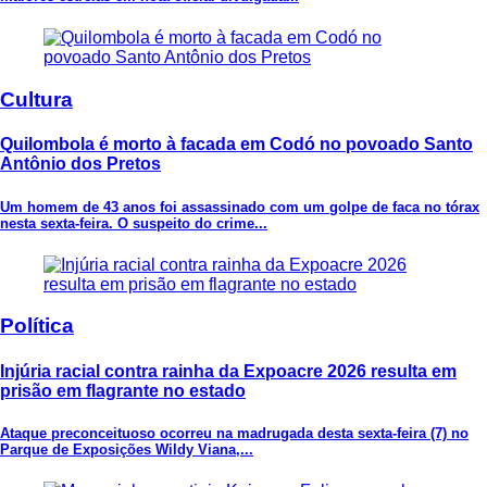
Cultura
Quilombola é morto à facada em Codó no povoado Santo
Antônio dos Pretos
Um homem de 43 anos foi assassinado com um golpe de faca no tórax
nesta sexta-feira. O suspeito do crime...
Política
Injúria racial contra rainha da Expoacre 2026 resulta em
prisão em flagrante no estado
Ataque preconceituoso ocorreu na madrugada desta sexta-feira (7) no
Parque de Exposições Wildy Viana,...