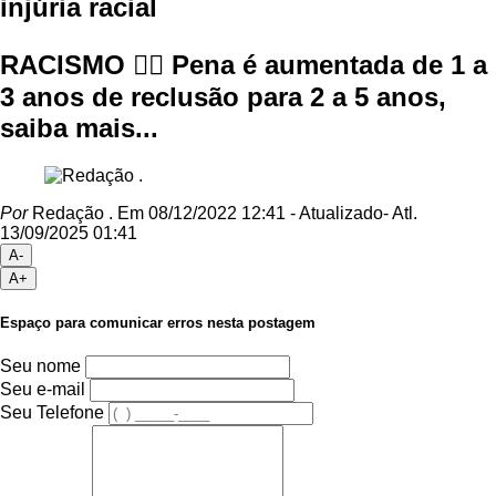
injúria racial
RACISMO 👍🏾 Pena é aumentada de 1 a
3 anos de reclusão para 2 a 5 anos,
saiba mais...
Por
Redação .
Em 08/12/2022 12:41
- Atualizado
- Atl.
13/09/2025 01:41
A-
A+
Espaço para comunicar erros nesta postagem
Seu nome
Seu e-mail
Seu Telefone