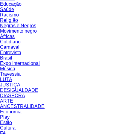
Educação
Saúde
Racismo
Religião
Negras e Negros
Movimento negro
Áfricas
Cotidiano
Carnaval
Entrevista
Brasil
Expo Internacional
Música
Travessia
LUTA
JUSTIÇA
DESIGUALDADE
DIÁSPORA
ARTE
ANCESTRALIDADE
Economia
Play
Estilo
Cultura
Fé