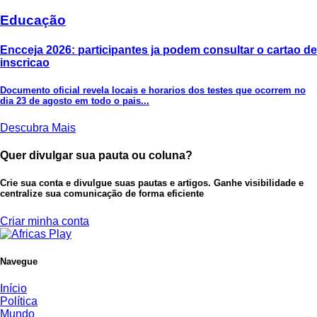
Educação
Encceja 2026: participantes ja podem consultar o cartao de
inscricao
Documento oficial revela locais e horarios dos testes que ocorrem no
dia 23 de agosto em todo o pais...
Descubra Mais
Quer divulgar sua pauta ou coluna?
Crie sua conta e divulgue suas pautas e artigos. Ganhe visibilidade e
centralize sua comunicação de forma eficiente
Criar minha conta
Navegue
Início
Política
Mundo