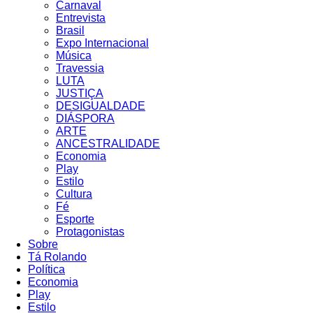
Carnaval
Entrevista
Brasil
Expo Internacional
Música
Travessia
LUTA
JUSTIÇA
DESIGUALDADE
DIÁSPORA
ARTE
ANCESTRALIDADE
Economia
Play
Estilo
Cultura
Fé
Esporte
Protagonistas
Sobre
Tá Rolando
Política
Economia
Play
Estilo