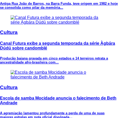
Antiga Rua João de Barros, na Barra Funda, teve origem em 1982 e hoje
se consolida como pilar da memória...
Cultura
Canal Futura exibe a segunda temporada da série Àgbára
Dúdú sobre candomblé
Produção baiana gravada em cinco estados e 14 terreiros retrata a
ancestralidade afro-brasileira com...
Cultura
Escola de samba Mocidade anuncia o falecimento de Beth
Andrade
A agremiação lamentou profundamente a perda de uma de suas
maiores estrelas em nota oficial divulgada...