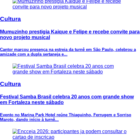
Cultura
Mumuzinho prestigia Kaique e Felipe e recebe convite para
novo projeto musical
Cantor marcou presença na estreia da turnê em São Paulo, celebrou a
amizade com a dupla sertaneja e...
Cultura
Festival Samba Brasil celebra 20 anos com grande show
em Fortaleza neste sábado
Evento no Marina Park Hotel reúne Thiaguinho, Ferrugem e Sorriso
Maroto, dando início à turnê...