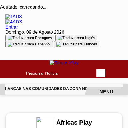
Aguarde, carregando...
Entrar
Domingo, 09 de Agosto 2026
Pesquisar Notícia
 CRIANÇAS NAS COMUNIDADES DA ZONA NORTE DO RIO
ISABE
MENU
EM ALTA
Áfricas Play