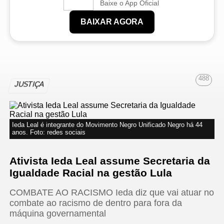
Baixe o App Oficial
BAIXAR AGORA
488
JUSTIÇA
Ieda Leal é integrante do Movimento Negro Unificado Negro há 44
anos. Foto: redes sociais
Ativista Ieda Leal assume Secretaria da
Igualdade Racial na gestão Lula
COMBATE AO RACISMO Ieda diz que vai atuar no
combate ao racismo de dentro para fora da
máquina governamental