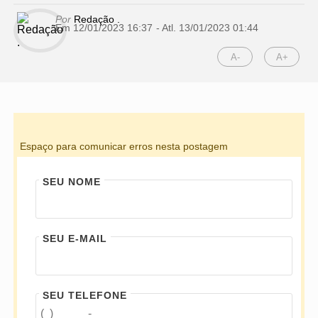
Por
Redação .
Em 12/01/2023 16:37
- Atl.
13/01/2023 01:44
A-
A+
Espaço para comunicar erros nesta postagem
SEU NOME
SEU E-MAIL
SEU TELEFONE