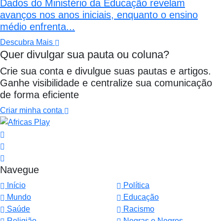
Dados do Ministério da Educação revelam
avanços nos anos iniciais, enquanto o ensino
médio enfrenta...
Descubra Mais
Quer divulgar sua pauta ou coluna?
Crie sua conta e divulgue suas pautas e artigos.
Ganhe visibilidade e centralize sua comunicação
de forma eficiente
Criar minha conta
Navegue
Início
Política
Mundo
Educação
Saúde
Racismo
Religião
Negras e Negros