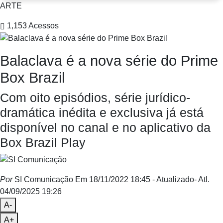
ARTE
1,153
Acessos
Balaclava é a nova série do Prime
Box Brazil
Com oito episódios, série jurídico-
dramática inédita e exclusiva já está
disponível no canal e no aplicativo da
Box Brazil Play
Por
SI Comunicação
Em 18/11/2022 18:45
- Atualizado
- Atl.
04/09/2025 19:26
A-
A+