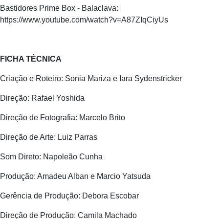
Bastidores Prime Box - Balaclava:
https://www.youtube.com/watch?v=A87ZIqCiyUs
FICHA TÉCNICA
Criação e Roteiro: Sonia Mariza e Iara Sydenstricker
Direção: Rafael Yoshida
Direção de Fotografia: Marcelo Brito
Direção de Arte: Luiz Parras
Som Direto: Napoleão Cunha
Produção: Amadeu Alban e Marcio Yatsuda
Gerência de Produção: Debora Escobar
Direção de Produção: Camila Machado