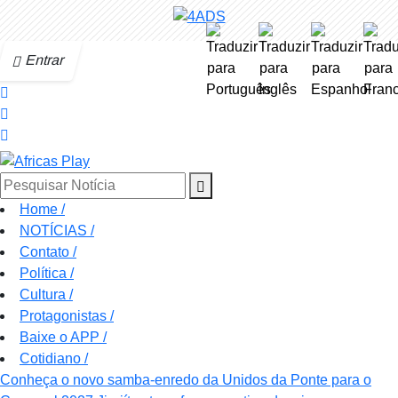
Entrar
Pesquisar Notícia
Home
/
NOTÍCIAS
/
Contato
/
Política
/
Cultura
/
Protagonistas
/
Baixe o APP
/
Cotidiano
/
Conheça o novo samba-enredo da Unidos da Ponte para o