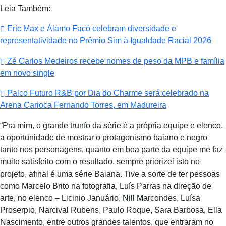
Leia Também:
Eric Max e Álamo Facó celebram diversidade e
representatividade no Prêmio Sim à Igualdade Racial 2026
Zé Carlos Medeiros recebe nomes de peso da MPB e família
em novo single
Palco Futuro R&B por Dia do Charme será celebrado na
Arena Carioca Fernando Torres, em Madureira
“Pra mim, o grande trunfo da série é a própria equipe e elenco,
a oportunidade de mostrar o protagonismo baiano e negro
tanto nos personagens, quanto em boa parte da equipe me faz
muito satisfeito com o resultado, sempre priorizei isto no
projeto, afinal é uma série Baiana. Tive a sorte de ter pessoas
como Marcelo Brito na fotografia, Luís Parras na direção de
arte, no elenco – Licinio Januário, Nill Marcondes, Luísa
Proserpio, Narcival Rubens, Paulo Roque, Sara Barbosa, Ella
Nascimento, entre outros grandes talentos, que entraram no