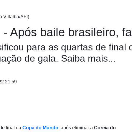
 Villalba/AFI)
- Após baile brasileiro, fa
ficou para as quartas de fina
uação de gala. Saiba mais...
22 21:59
de final da
Copa do Mundo
, após eliminar a
Coreia do