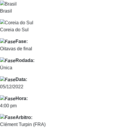
Brasil
Coreia do Sul
Fase:
Oitavas de final
Rodada:
Única
Data:
05/12/2022
Hora:
4:00 pm
Arbitro:
Clément Turpin (FRA)