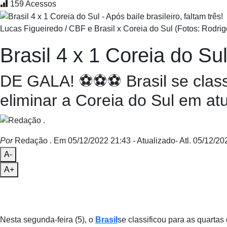
159
Acessos
Lucas Figueiredo / CBF e Brasil x Coreia do Sul (Fotos: Rodrigo
Brasil 4 x 1 Coreia do Sul 
DE GALA! ⚽⚽⚽ Brasil se classi
eliminar a Coreia do Sul em at
Por
Redação .
Em 05/12/2022 21:43
- Atualizado
- Atl.
05/12/20
A-
A+
Nesta segunda-feira (5), o
Brasil
se classificou para as quartas 