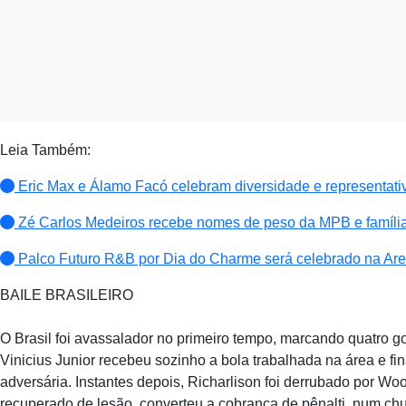
Leia Também:
Eric Max e Álamo Facó celebram diversidade e representati
Zé Carlos Medeiros recebe nomes de peso da MPB e família
Palco Futuro R&B por Dia do Charme será celebrado na Are
BAILE BRASILEIRO
O Brasil foi avassalador no primeiro tempo, marcando quatro g
Vinicius Junior recebeu sozinho a bola trabalhada na área e fi
adversária. Instantes depois, Richarlison foi derrubado por 
recuperado de lesão, converteu a cobrança de pênalti, num chut