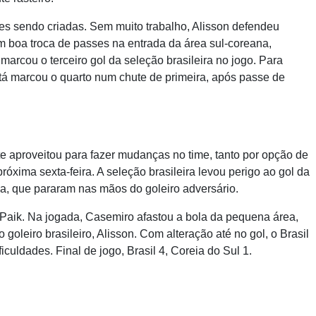
es sendo criadas. Sem muito trabalho, Alisson defendeu
 boa troca de passes na entrada da área sul-coreana,
marcou o terceiro gol da seleção brasileira no jogo. Para
etá marcou o quarto num chute de primeira, após passe de
 aproveitou para fazer mudanças no time, tanto por opção de
óxima sexta-feira. A seleção brasileira levou perigo ao gol da
a, que pararam nas mãos do goleiro adversário.
Paik. Na jogada, Casemiro afastou a bola da pequena área,
oleiro brasileiro, Alisson. Com alteração até no gol, o Brasil
culdades. Final de jogo, Brasil 4, Coreia do Sul 1.