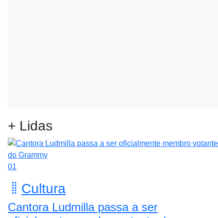
+ Lidas
01
Cultura
Cantora Ludmilla passa a ser