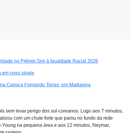
vidade no Prêmio Sim à Igualdade Racial 2026
 em novo single
na Carioca Fernando Torres, em Madureira
ols sem levar perigo dos sul-coreanos. Logo aos 7 minutos,
nalizou com um chute forte que parou no fundo da rede
Woo-Young na pequena área e aos 12 minutos, Neymar,
e rasteiro.