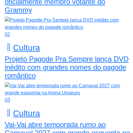
oficialmente membro votante do
Grammy
02
Cultura
Projeto Pagode Pra Sempre lança DVD
inédito com grandes nomes do pagode
romântico
03
Cultura
Vai-Vai abre temporada rumo ao
Carnaval 2027 com grande esquenta na