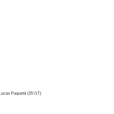
 Lucas Paquetá (35’/1T)