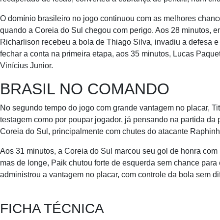
O domínio brasileiro no jogo continuou com as melhores chanc
quando a Coreia do Sul chegou com perigo. Aos 28 minutos, em
Richarlison recebeu a bola de Thiago Silva, invadiu a defesa e 
fechar a conta na primeira etapa, aos 35 minutos, Lucas Paqu
Vinícius Junior.
BRASIL NO COMANDO
No segundo tempo do jogo com grande vantagem no placar, Tite
testagem como por poupar jogador, já pensando na partida da pr
Coreia do Sul, principalmente com chutes do atacante Raphinh
Aos 31 minutos, a Coreia do Sul marcou seu gol de honra com 
mas de longe, Paik chutou forte de esquerda sem chance para o g
administrou a vantagem no placar, com controle da bola sem difi
FICHA TÉCNICA