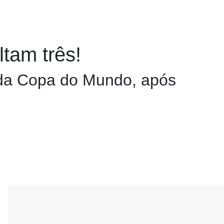
ltam três!
l da Copa do Mundo, após