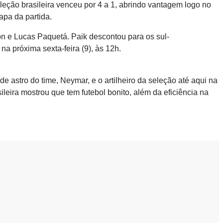
eção brasileira venceu por 4 a 1, abrindo vantagem logo no
apa da partida.
on e Lucas Paquetá. Paik descontou para os sul-
 na próxima sexta-feira (9), às 12h.
de astro do time, Neymar, e o artilheiro da seleção até aqui na
eira mostrou que tem futebol bonito, além da eficiência na