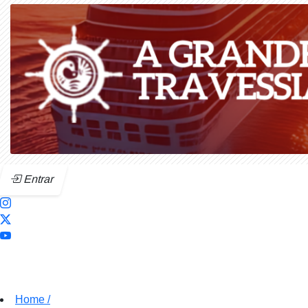
Entrar
Home
/