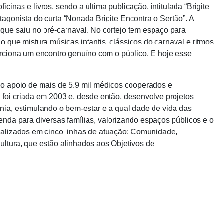
icinas e livros, sendo a última publicação, intitulada “Brigite
gonista do curta “Nonada Brigite Encontra o Sertão”. A
que saiu no pré-carnaval. No cortejo tem espaço para
o que mistura músicas infantis, clássicos do carnaval e ritmos
orciona um encontro genuíno com o público. E hoje esse
o apoio de mais de 5,9 mil médicos cooperados e
foi criada em 2003 e, desde então, desenvolve projetos
nia, estimulando o bem-estar e a qualidade de vida das
enda para diversas famílias, valorizando espaços públicos e o
realizados em cinco linhas de atuação: Comunidade,
ltura, que estão alinhados aos Objetivos de