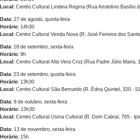
Local:
Centro Cultural Lindeia Regina (Rua Aristolino Basílio de
Data:
27 de agosto, quinta-feira
Horário
: 14h30
Local
: Centro Cultural Venda Nova (R. José Ferreira dos Sant
Data
: 18 de setembro, sexta-feira
Horário
: 9h
Local:
Centro Cultural Alto Vera Cruz (Rua Padre Júlio Maria, 
Data
: 23 de setembro, quarta-feira
Horário
: 13h30
Local:
Centro Cultural São Bernardo (R. Édna Quintel, 320 - S
Data:
9 de outubro, sexta-feira
Horário:
13h30
Local:
Centro Cultural Usina Cultural (R. Dom Cabral, 765 - Ip
Data:
13 de novembro, sexta-feira
Horário
: 15h