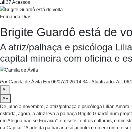
37
Acessos
Fernanda Dias
Brigite Guardô está de vo
A atriz/palhaça e psicóloga Lili
capital mineira com oficina e e
Por
Camila de Ávila
Em 06/07/2026 14:34
- Atualizado
- Atl.
06/
A-
A+
De julho a novembro, a atriz/palhaça e psicóloga Lilian Amaral
estrada, agora, a atriz leva a palhaça Brigite Guardô num proj
em Alegria não se Encaixa”, em sete centros culturais, e ministr
da Capital. “A arte da palhaçaria só acontece no encontro e sei