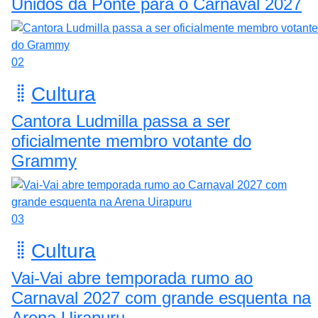
Unidos da Ponte para o Carnaval 2027
02
Cultura
Cantora Ludmilla passa a ser
oficialmente membro votante do
Grammy
03
Cultura
Vai-Vai abre temporada rumo ao
Carnaval 2027 com grande esquenta na
Arena Uirapuru