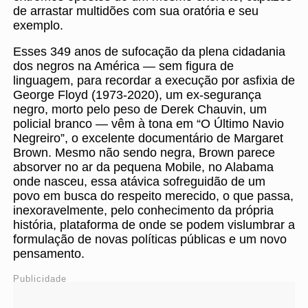
de arrastar multidões com sua oratória e seu
exemplo.
Esses 349 anos de sufocação da plena cidadania
dos negros na América — sem figura de
linguagem, para recordar a execução por asfixia de
George Floyd (1973-2020), um ex-segurança
negro, morto pelo peso de Derek Chauvin, um
policial branco — vêm à tona em “O Último Navio
Negreiro”, o excelente documentário de Margaret
Brown. Mesmo não sendo negra, Brown parece
absorver no ar da pequena Mobile, no Alabama
onde nasceu, essa atávica sofreguidão de um
povo em busca do respeito merecido, o que passa,
inexoravelmente, pelo conhecimento da própria
história, plataforma de onde se podem vislumbrar a
formulação de novas políticas públicas e um novo
pensamento.
Publicidade