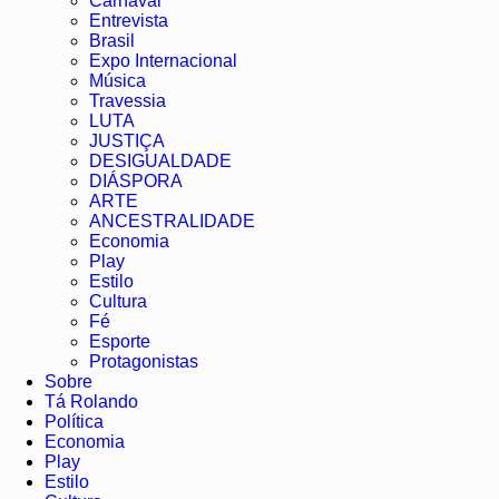
Carnaval
Entrevista
Brasil
Expo Internacional
Música
Travessia
LUTA
JUSTIÇA
DESIGUALDADE
DIÁSPORA
ARTE
ANCESTRALIDADE
Economia
Play
Estilo
Cultura
Fé
Esporte
Protagonistas
Sobre
Tá Rolando
Política
Economia
Play
Estilo