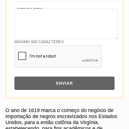
MENSAGEM
MÁXIMO 600 CARACTERES.
ENVIAR
O ano de 1619 marca o começo do negócio de
importação de negros escravizados nos Estados
Unidos, para a então colônia da Virgínia,
estabelecendo, para fins acadêmicos e de