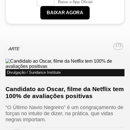
Baixe o App Oficial
BAIXAR AGORA
173
ARTE
Divulgação / Sundance Institute
Candidato ao Oscar, filme da Netflix tem
100% de avaliações positivas
“O Último Navio Negreiro” é um congraçamento de
forças no intuito de dizer, na prática, que vidas
negras importam.