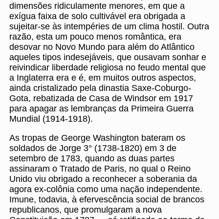
dimensões ridiculamente menores, em que a
exígua faixa de solo cultivável era obrigada a
sujeitar-se às intempéries de um clima hostil. Outra
razão, esta um pouco menos romântica, era
desovar no Novo Mundo para além do Atlântico
aqueles tipos indesejáveis, que ousavam sonhar e
reivindicar liberdade religiosa no feudo mental que
a Inglaterra era e é, em muitos outros aspectos,
ainda cristalizado pela dinastia Saxe-Coburgo-
Gota, rebatizada de Casa de Windsor em 1917
para apagar as lembranças da Primeira Guerra
Mundial (1914-1918).
As tropas de George Washington bateram os
soldados de Jorge 3° (1738-1820) em 3 de
setembro de 1783, quando as duas partes
assinaram o Tratado de Paris, no qual o Reino
Unido viu obrigado a reconhecer a soberania da
agora ex-colônia como uma nação independente.
Imune, todavia, à efervescência social de brancos
republicanos, que promulgaram a nova