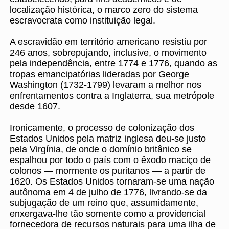
localização histórica, o marco zero do sistema
escravocrata como instituição legal.
A escravidão em território americano resistiu por
246 anos, sobrepujando, inclusive, o movimento
pela independência, entre 1774 e 1776, quando as
tropas emancipatórias lideradas por George
Washington (1732-1799) levaram a melhor nos
enfrentamentos contra a Inglaterra, sua metrópole
desde 1607.
Ironicamente, o processo de colonização dos
Estados Unidos pela matriz inglesa deu-se justo
pela Virgínia, de onde o domínio britânico se
espalhou por todo o país com o êxodo maciço de
colonos — mormente os puritanos — a partir de
1620. Os Estados Unidos tornaram-se uma nação
autônoma em 4 de julho de 1776, livrando-se da
subjugação de um reino que, assumidamente,
enxergava-lhe tão somente como a providencial
fornecedora de recursos naturais para uma ilha de