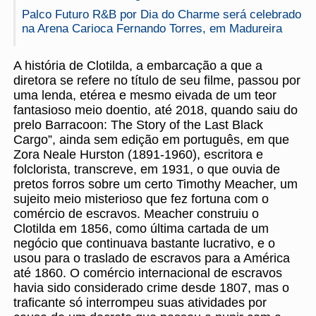
Palco Futuro R&B por Dia do Charme será celebrado
na Arena Carioca Fernando Torres, em Madureira
A história de Clotilda, a embarcação a que a
diretora se refere no título de seu filme, passou por
uma lenda, etérea e mesmo eivada de um teor
fantasioso meio doentio, até 2018, quando saiu do
prelo Barracoon: The Story of the Last Black
Cargo”, ainda sem edição em português, em que
Zora Neale Hurston (1891-1960), escritora e
folclorista, transcreve, em 1931, o que ouvia de
pretos forros sobre um certo Timothy Meacher, um
sujeito meio misterioso que fez fortuna com o
comércio de escravos. Meacher construiu o
Clotilda em 1856, como última cartada de um
negócio que continuava bastante lucrativo, e o
usou para o traslado de escravos para a América
até 1860. O comércio internacional de escravos
havia sido considerado crime desde 1807, mas o
traficante só interrompeu suas atividades por