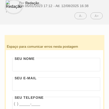
Por
Redação .
Em 05/01/2023 17:12
- Atl.
12/08/2025 16:38
A-
A+
Espaço para comunicar erros nesta postagem
SEU NOME
SEU E-MAIL
SEU TELEFONE