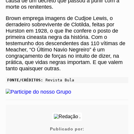
causa de um decreto que passou a punir com a
morte os renitentes.
Brown emprega imagens de Cudjoe Lewis, o
derradeiro sobrevivente de Clotilda, feitas por
Hurston em 1928, o que lhe confere o posto de
primeira cineasta negra da história. Com o
testemunho dos descendentes das 110 vítimas de
Meacher, “O Último Navio Negreiro” é um
congraçamento de forças no intuito de dizer, na
prática, que vidas negras importam. E que valem
tanto quaisquer outras.
FONTE/CRÉDITOS:
Revista Bula
Publicado por: