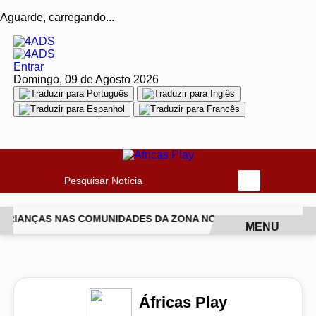
Aguarde, carregando...
Entrar
Domingo, 09 de Agosto 2026
Pesquisar Notícia
 CRIANÇAS NAS COMUNIDADES DA ZONA NORTE DO RIO
ISABE
MENU
EM ALTA
Áfricas Play