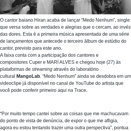
O cantor baiano Hiran acaba de lançar “Medo Nenhum”, single
que versa sobre as verdades e alegrias que o cercam, ao invés
das dores. Esta é a primeira música apresentada de uma série
de lançamentos que antecede o terceiro álbum de estúdio do
cantor, previsto para este ano.
A faixa conta com a participação dos cantores e
compositores Cuper e MARÍ ALVES e chegou hoje (27) às
plataformas de
streaming
através do laboratório
cultural
MangoLab
. “Medo Nenhum” ainda se desdobra em um
videoclipe já disponível no canal de YouTube do artista que
você pode conferir primeiro aqui na Trace.
“Por muito tempo cantei sobre as coisas que me machucavam
do ponto de vista de denúncia, de expor o que me afligia,
agora eu estou tentando trazer uma outra perspectiva”, pontua