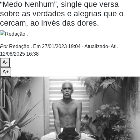
“Medo Nenhum”, single que versa
sobre as verdades e alegrias que o
cercam, ao invés das dores.
Por
Redação .
Em 27/01/2023 19:04
- Atualizado
- Atl.
12/08/2025 16:38
A-
A+