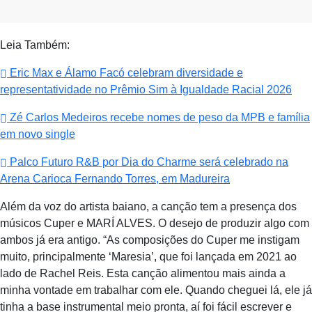
Leia Também:
Eric Max e Álamo Facó celebram diversidade e
representatividade no Prêmio Sim à Igualdade Racial 2026
Zé Carlos Medeiros recebe nomes de peso da MPB e família
em novo single
Palco Futuro R&B por Dia do Charme será celebrado na
Arena Carioca Fernando Torres, em Madureira
Além da voz do artista baiano, a canção tem a presença dos
músicos Cuper e MARÍ ALVES. O desejo de produzir algo com
ambos já era antigo. “As composições do Cuper me instigam
muito, principalmente ‘Maresia’, que foi lançada em 2021 ao
lado de Rachel Reis. Esta canção alimentou mais ainda a
minha vontade em trabalhar com ele. Quando cheguei lá, ele já
tinha a base instrumental meio pronta, aí foi fácil escrever e