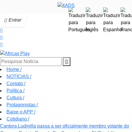
Entrar
Pesquisar Notícia
Home
/
NOTÍCIAS
/
Contato
/
Política
/
Cultura
/
Protagonistas
/
Baixe o APP
/
Cotidiano
/
Cantora Ludmilla passa a ser oficialmente membro votante do