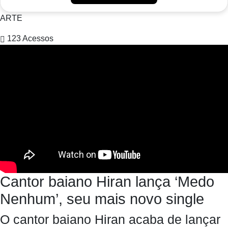
ARTE
123
Acessos
Cantor baiano Hiran lança ‘Medo
Nenhum’, seu mais novo single
O cantor baiano Hiran acaba de lançar