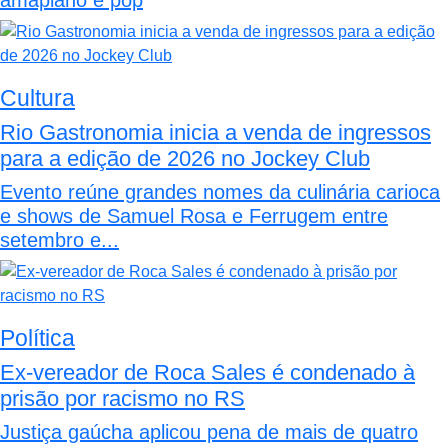
amapiano e pop
Cultura
Rio Gastronomia inicia a venda de ingressos
para a edição de 2026 no Jockey Club
Evento reúne grandes nomes da culinária carioca
e shows de Samuel Rosa e Ferrugem entre
setembro e...
Política
Ex-vereador de Roca Sales é condenado à
prisão por racismo no RS
Justiça gaúcha aplicou pena de mais de quatro