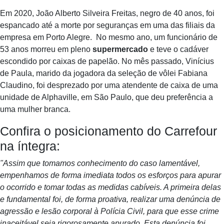
Em 2020, João Alberto Silveira Freitas, negro de 40 anos, foi
espancado até a morte por seguranças em uma das filiais da
empresa em Porto Alegre. No mesmo ano, um funcionário de
53 anos morreu em pleno
supermercado
e teve o cadáver
escondido por caixas de papelão. No mês passado, Vinícius
de Paula, marido da jogadora da seleção de vôlei Fabiana
Claudino, foi desprezado por uma atendente de caixa de uma
unidade de Alphaville, em São Paulo, que deu preferência a
uma mulher branca.
Confira o posicionamento do Carrefour
na íntegra:
"Assim que tomamos conhecimento do caso lamentável,
empenhamos de forma imediata todos os esforços para apurar
o ocorrido e tomar todas as medidas cabíveis. A primeira delas
e fundamental foi, de forma proativa, realizar uma denúncia de
agressão e lesão corporal à Polícia Civil, para que esse crime
inaceitável seja rigorosamente apurado. Esta denúncia foi