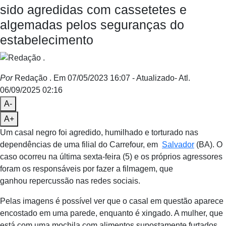
sido agredidas com cassetetes e
algemadas pelos seguranças do
estabelecimento
Por
Redação .
Em 07/05/2023 16:07
- Atualizado
- Atl.
06/09/2025 02:16
A-
A+
Um casal negro foi agredido, humilhado e torturado nas
dependências de uma filial do Carrefour, em
Salvador
(BA). O
caso ocorreu na última sexta-feira (5) e os próprios agressores
foram os responsáveis por fazer a filmagem, que
ganhou repercussão nas redes sociais.
Pelas imagens é possível ver que o casal em questão aparece
encostado em uma parede, enquanto é xingado. A mulher, que
está com uma mochila com alimentos supostamente furtados