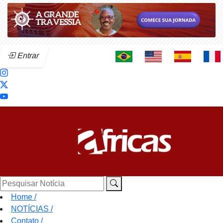
Entrar
Pesquisar Notícia
Home
/
NOTÍCIAS
/
Contato
/