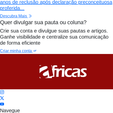
anos de reclusão após declaração preconceituosa
proferida...
Descubra Mais
Quer divulgar sua pauta ou coluna?
Crie sua conta e divulgue suas pautas e artigos.
Ganhe visibilidade e centralize sua comunicação
de forma eficiente
Criar minha conta
Navegue