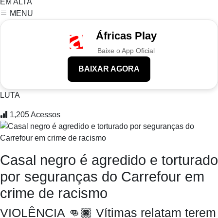
EM ALTA
MENU
Áfricas Play
Baixe o App Oficial
BAIXAR AGORA
LUTA
1,205
Acessos
Casal negro é agredido e torturado
por seguranças do Carrefour em
crime de racismo
VIOLÊNCIA 👊🏿 Vítimas relatam terem