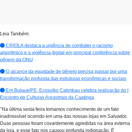
Leia Também:
CRIOLA destaca a urgência de combater o racismo
algorítmico e a violência digital em principal conferência sobre
gênero da ONU
O alcance da equidade de gênero precisa passar por uma
transformação profunda das estruturas econômicas e sociais
Em Buíque/PE, Ecossítio Catimbau celebra realização do I
Encontro de Culturas Ancestrais da Caatinga
"Na última sexta-feira tomamos conhecimento de um fato
inadmissível ocorrido em uma das nossas lojas em Salvador.
Duas pessoas foram covardemente agredidas na área externa
da loja, e esse fato nos causou profunda indignação. É