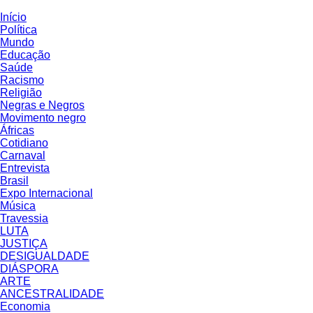
Início
Política
Mundo
Educação
Saúde
Racismo
Religião
Negras e Negros
Movimento negro
Áfricas
Cotidiano
Carnaval
Entrevista
Brasil
Expo Internacional
Música
Travessia
LUTA
JUSTIÇA
DESIGUALDADE
DIÁSPORA
ARTE
ANCESTRALIDADE
Economia