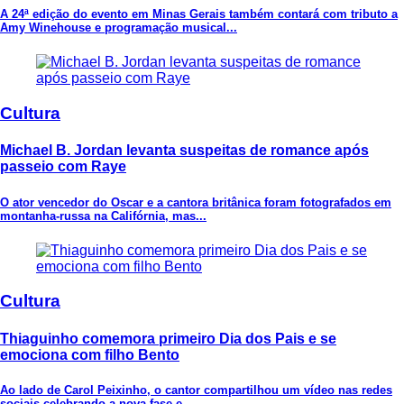
A 24ª edição do evento em Minas Gerais também contará com tributo a
Amy Winehouse e programação musical...
Cultura
Michael B. Jordan levanta suspeitas de romance após
passeio com Raye
O ator vencedor do Oscar e a cantora britânica foram fotografados em
montanha-russa na Califórnia, mas...
Cultura
Thiaguinho comemora primeiro Dia dos Pais e se
emociona com filho Bento
Ao lado de Carol Peixinho, o cantor compartilhou um vídeo nas redes
sociais celebrando a nova fase e...