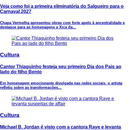
Veja como foi a primeira eliminatória do Salgueiro para o
Carnaval 2027
Chapa Vermelha apresentou obras com forte apelo à ancestralidade e
destaque para as homenagens a Xica da...
Cultura
Cantor Thiaguinho festeja seu primeiro Dia dos Pais ao
lado do filho Bento
Em homenagem emocionante divulgada nas redes sociais, o artista
refletiu sobre as transformações...
Cultura
Michael B. Jordan é visto com a cantora Raye e levanta