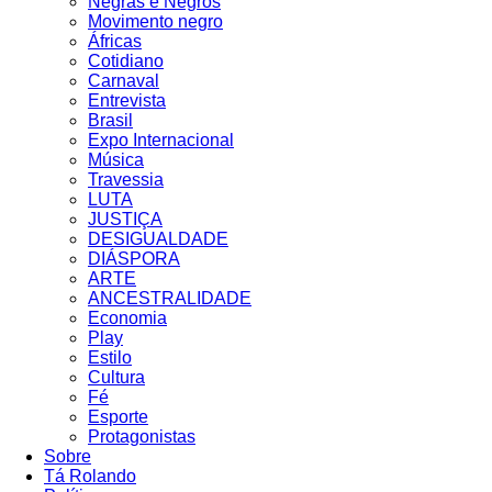
Negras e Negros
Movimento negro
Áfricas
Cotidiano
Carnaval
Entrevista
Brasil
Expo Internacional
Música
Travessia
LUTA
JUSTIÇA
DESIGUALDADE
DIÁSPORA
ARTE
ANCESTRALIDADE
Economia
Play
Estilo
Cultura
Fé
Esporte
Protagonistas
Sobre
Tá Rolando