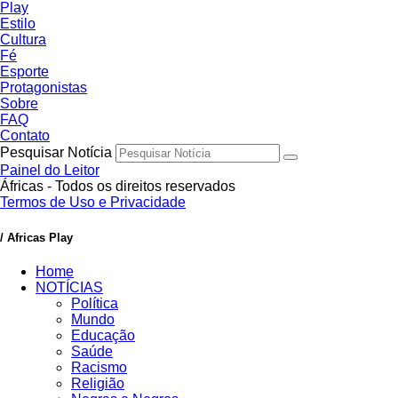
Play
Estilo
Cultura
Fé
Esporte
Protagonistas
Sobre
FAQ
Contato
Pesquisar Notícia
Painel do Leitor
Áfricas - Todos os direitos reservados
Termos de Uso e Privacidade
/ Africas Play
Home
NOTÍCIAS
Política
Mundo
Educação
Saúde
Racismo
Religião