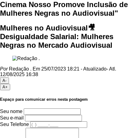
Cinema Nosso Promove Inclusão de
Mulheres Negras no Audiovisual"
Mulheres no Audiovisual🎥
Desigualdade Salarial: Mulheres
Negras no Mercado Audiovisual
Por
Redação .
Em 25/07/2023 18:21
- Atualizado
- Atl.
12/08/2025 16:38
A-
A+
Espaço para comunicar erros nesta postagem
Seu nome
Seu e-mail
Seu Telefone