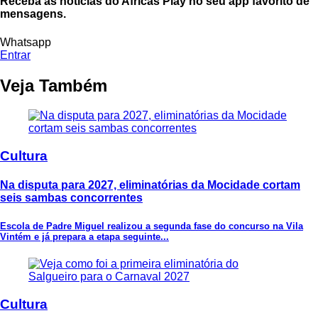
Receba as notícias do Africas Play no seu app favorito de
mensagens.
Whatsapp
Entrar
Veja Também
Cultura
Na disputa para 2027, eliminatórias da Mocidade cortam
seis sambas concorrentes
Escola de Padre Miguel realizou a segunda fase do concurso na Vila
Vintém e já prepara a etapa seguinte...
Cultura