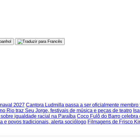
rnaval 2027
Cantora Ludmilla passa a ser oficialmente membr
no Rio traz Seu Jorge, festivais de música e peças de teatro
Isa
obre igualdade racial na Paraíba
Coco Fulô do Barro celebra
 e povos tradicionais, alerta sociólogo
Filmagens de Frisco Ki