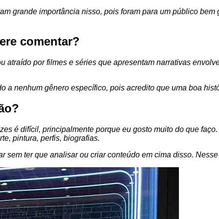
ram grande importância nisso, pois foram para um público bem
fere comentar?
u atraído por filmes e séries que apresentam narrativas envolv
ndo a nenhum gênero específico, pois acredito que uma boa hist
são?
zes é difícil, principalmente porque eu gosto muito do que faço.
te, pintura, perfis, biografias.
ar sem ter que analisar ou criar conteúdo em cima disso. Nesse