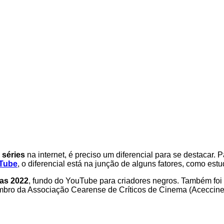
 séries
na internet, é preciso um diferencial para se destacar. 
Tube
, o diferencial está na junção de alguns fatores, como estu
as 2022
, fundo do YouTube para criadores negros. Também foi
ro da Associação Cearense de Críticos de Cinema (Aceccine