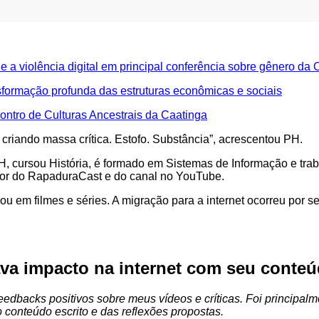
 a violência digital em principal conferência sobre gênero da
sformação profunda das estruturas econômicas e sociais
ontro de Culturas Ancestrais da Caatinga
É criando massa crítica. Estofo. Substância”, acrescentou PH.
 cursou História, é formado em Sistemas de Informação e trabal
ador do RapaduraCast e do canal no YouTube.
u em filmes e séries. A migração para a internet ocorreu por s
va impacto na internet com seu conte
dbacks positivos sobre meus vídeos e críticas. Foi principalme
 conteúdo escrito e das reflexões propostas.