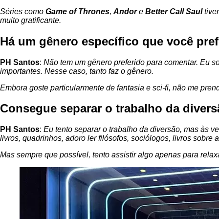
Séries como
Game of Thrones
,
Andor
e
Better Call Saul
tive
muito gratificante.
Há um gênero específico que você pre
PH Santos
:
Não tem um gênero preferido para comentar. Eu so
importantes. Nesse caso, tanto faz o gênero.
Embora goste particularmente de fantasia e sci-fi, não me pre
Consegue separar o trabalho da diver
PH Santos
:
Eu tento separar o trabalho da diversão, mas às ve
livros, quadrinhos, adoro ler filósofos, sociólogos, livros sobre ar
Mas sempre que possível, tento assistir algo apenas para relax