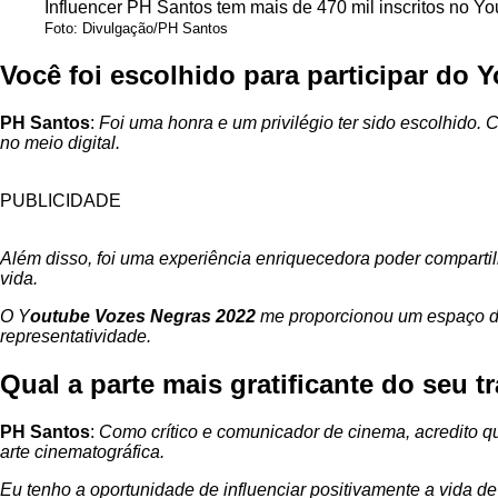
Influencer PH Santos tem mais de 470 mil inscritos no Y
Foto: Divulgação/PH Santos
Você foi escolhido para participar do
PH Santos
:
Foi uma honra e um privilégio ter sido escolhido. 
no meio digital.
PUBLICIDADE
Além disso, foi uma experiência enriquecedora poder compartilh
vida.
O Y
outube Vozes Negras 2022
me proporcionou um espaço de 
representatividade.
Qual a parte mais gratificante do seu t
PH Santos
:
Como crítico e comunicador de cinema, acredito qu
arte cinematográfica.
Eu tenho a oportunidade de influenciar positivamente a vida d