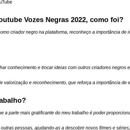
ouTube
 Youtube Vozes Negras 2022, como foi?
Como criador negro na plataforma, reconheço a importância de i
ar conhecimento e trocar ideias com outros criadores negros e 
valorização e reconhecimento, que reforça a importância de est
rabalho?
e a parte mais gratificante do meu trabalho é poder proporcion
e outras pessoas, ajudando-as a descobrir novos filmes e série