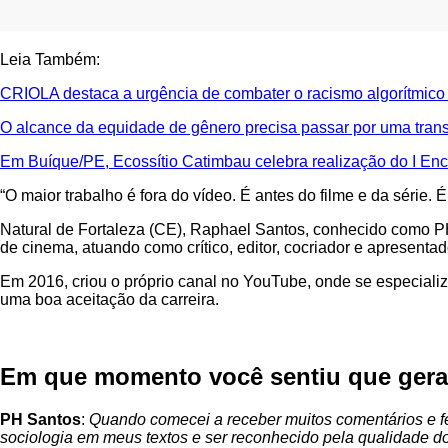
Leia Também:
CRIOLA destaca a urgência de combater o racismo algorítmico e
O alcance da equidade de gênero precisa passar por uma tran
Em Buíque/PE, Ecossítio Catimbau celebra realização do I Enc
“O maior trabalho é fora do vídeo. É antes do filme e da série. 
Natural de Fortaleza (CE), Raphael Santos, conhecido como PH,
de cinema, atuando como crítico, editor, cocriador e apresent
Em 2016, criou o próprio canal no YouTube, onde se especializo
uma boa aceitação da carreira.
Em que momento você sentiu que gera
PH Santos
:
Quando comecei a receber muitos comentários e fee
sociologia em meus textos e ser reconhecido pela qualidade do