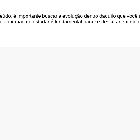
do, é importante buscar a evolução dentro daquilo que você ac
não abrir mão de estudar é fundamental para se destacar em mei