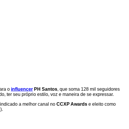
Para o
influencer
PH Santos
, que soma 128 mil seguidores
do, ter seu próprio estilo, voz e maneira de se expressar.
 indicado a melhor canal no
CCXP Awards
e eleito como
).