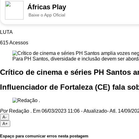
Áfricas Play
Baixe o App Oficial
LUTA
615
Acessos
Para PH Santos, diversidade e inclusão devem ser abord
Crítico de cinema e séries PH Santos 
Influenciador de Fortaleza (CE) fala s
Por
Redação .
Em 06/03/2023 11:06
- Atualizado
- Atl.
14/09/202
A-
A+
Espaço para comunicar erros nesta postagem