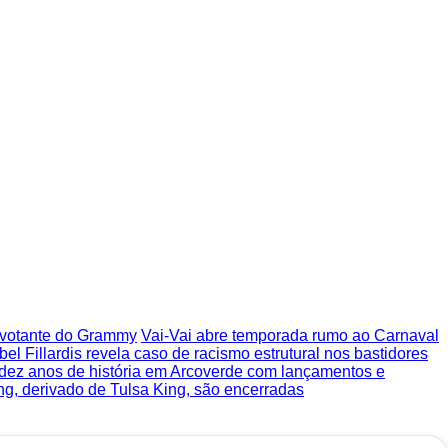
o votante do Grammy
Vai-Vai abre temporada rumo ao Carnaval
bel Fillardis revela caso de racismo estrutural nos bastidores
 dez anos de história em Arcoverde com lançamentos e
ng, derivado de Tulsa King, são encerradas