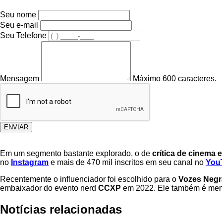
Seu nome
Seu e-mail
Seu Telefone
Mensagem
Máximo 600 caracteres.
ENVIAR
Em um segmento bastante explorado, o de
crítica de cinema e
no
Instagram
e mais de 470 mil inscritos em seu canal no
You
Recentemente o influenciador foi escolhido para o
Vozes Negr
embaixador do evento nerd
CCXP
em 2022. Ele também é memb
Notícias relacionadas