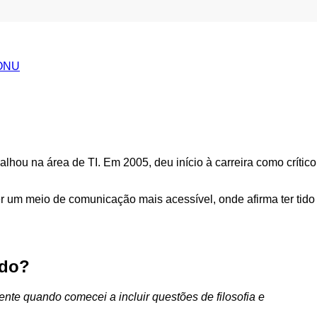
 ONU
hou na área de TI. Em 2005, deu início à carreira como crítico
er um meio de comunicação mais acessível, onde afirma ter tido
údo?
nte quando comecei a incluir questões de filosofia e