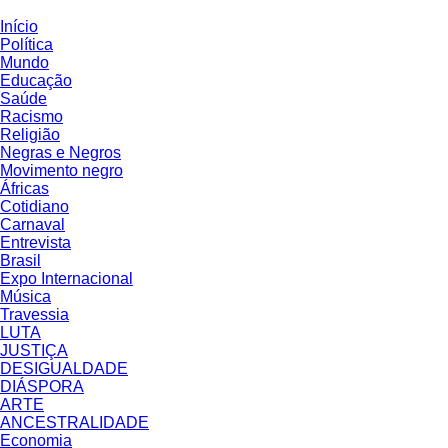
Início
Política
Mundo
Educação
Saúde
Racismo
Religião
Negras e Negros
Movimento negro
Áfricas
Cotidiano
Carnaval
Entrevista
Brasil
Expo Internacional
Música
Travessia
LUTA
JUSTIÇA
DESIGUALDADE
DIÁSPORA
ARTE
ANCESTRALIDADE
Economia