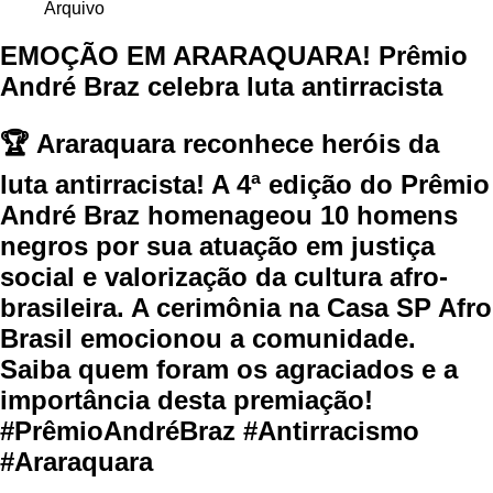
Arquivo
EMOÇÃO EM ARARAQUARA! Prêmio
André Braz celebra luta antirracista
🏆 Araraquara reconhece heróis da
luta antirracista! A 4ª edição do Prêmio
André Braz homenageou 10 homens
negros por sua atuação em justiça
social e valorização da cultura afro-
brasileira. A cerimônia na Casa SP Afro
Brasil emocionou a comunidade.
Saiba quem foram os agraciados e a
importância desta premiação!
#PrêmioAndréBraz #Antirracismo
#Araraquara