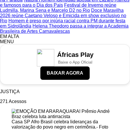
e famosos para o Dia dos Pais
Festival de Inverno reúne
Ludmilla, Marina Sena e Marcelo D2 no Rio
Doce Maravilha
2026 reúne Caetano Veloso e Emicida em show exclusivo no
Rio
Homem é preso por injúria racial contra PM durante festa
em Sidrolândia
Helena Theodoro passa a integrar a Academia
Brasileira de Artes Carnavalescas
EM ALTA
MENU
Áfricas Play
Baixe o App Oficial
BAIXAR AGORA
JUSTIÇA
271
Acessos
Casa SP Afro Brasil celebra lideranças da
valorização do povo negro em cerimônia.- Foto