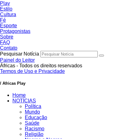
Play
Estilo
Cultura
Fé
Esporte
Protagonistas
Sobre
FAQ
Contato
Pesquisar Notícia
Painel do Leitor
Áfricas - Todos os direitos reservados
Termos de Uso e Privacidade
/ Africas Play
Home
NOTÍCIAS
Política
Mundo
Educação
Saúde
Racismo
Religião