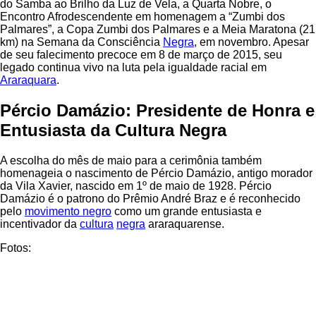
do Samba ao Brilho da Luz de Vela, a Quarta Nobre, o
Encontro Afrodescendente em homenagem a “Zumbi dos
Palmares”, a Copa Zumbi dos Palmares e a Meia Maratona (21
km) na Semana da Consciência
Negra
, em novembro. Apesar
de seu falecimento precoce em 8 de março de 2015, seu
legado continua vivo na luta pela igualdade racial em
Araraquara
.
Pércio Damázio: Presidente de Honra e
Entusiasta da Cultura Negra
A escolha do mês de maio para a cerimônia também
homenageia o nascimento de Pércio Damázio, antigo morador
da Vila Xavier, nascido em 1º de maio de 1928. Pércio
Damázio é o patrono do Prêmio André Braz e é reconhecido
pelo
movimento negro
como um grande entusiasta e
incentivador da
cultura
negra
araraquarense.
Fotos: