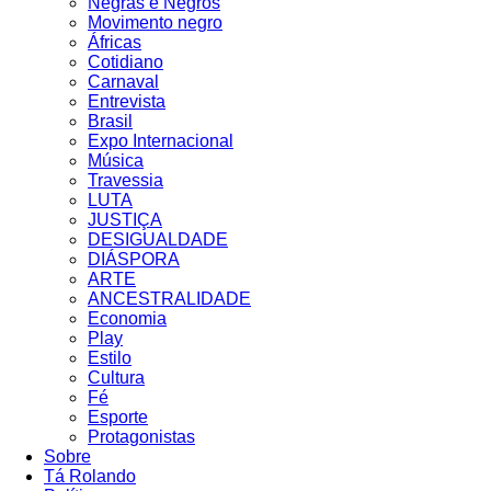
Negras e Negros
Movimento negro
Áfricas
Cotidiano
Carnaval
Entrevista
Brasil
Expo Internacional
Música
Travessia
LUTA
JUSTIÇA
DESIGUALDADE
DIÁSPORA
ARTE
ANCESTRALIDADE
Economia
Play
Estilo
Cultura
Fé
Esporte
Protagonistas
Sobre
Tá Rolando