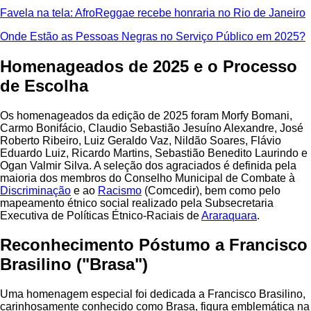
Favela na tela: AfroReggae recebe honraria no Rio de Janeiro
Onde Estão as Pessoas Negras no Serviço Público em 2025?
Homenageados de 2025 e o Processo
de Escolha
Os homenageados da edição de 2025 foram Morfy Bomani,
Carmo Bonifácio, Claudio Sebastião Jesuíno Alexandre, José
Roberto Ribeiro, Luiz Geraldo Vaz, Nildão Soares, Flávio
Eduardo Luiz, Ricardo Martins, Sebastião Benedito Laurindo e
Ogan Valmir Silva. A seleção dos agraciados é definida pela
maioria dos membros do Conselho Municipal de Combate à
Discriminação
e ao
Racismo
(Comcedir), bem como pelo
mapeamento étnico social realizado pela Subsecretaria
Executiva de Políticas Étnico-Raciais de
Araraquara
.
Reconhecimento Póstumo a Francisco
Brasilino ("Brasa")
Uma homenagem especial foi dedicada a Francisco Brasilino,
carinhosamente conhecido como Brasa, figura emblemática na