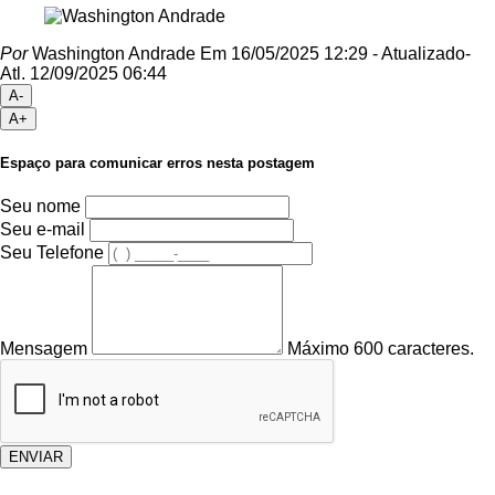
Por
Washington Andrade
Em 16/05/2025 12:29
- Atualizado
-
Atl.
12/09/2025 06:44
A-
A+
Espaço para comunicar erros nesta postagem
Seu nome
Seu e-mail
Seu Telefone
Mensagem
Máximo 600 caracteres.
ENVIAR