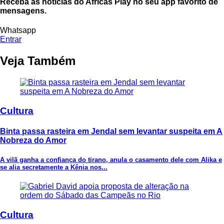
Receba as notícias do Africas Play no seu app favorito de
mensagens.
Whatsapp
Entrar
Veja Também
Cultura
Binta passa rasteira em Jendal sem levantar suspeita em A
Nobreza do Amor
A vilã ganha a confiança do tirano, anula o casamento dele com Alika e
se alia secretamente a Kênia nos...
Cultura