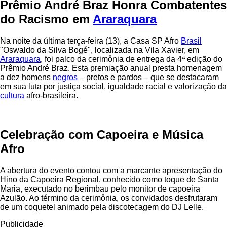
Prêmio André Braz Honra Combatentes
do Racismo em
Araraquara
Na noite da última terça-feira (13), a Casa SP Afro
Brasil
"Oswaldo da Silva Bogé", localizada na Vila Xavier, em
Araraquara
, foi palco da cerimônia de entrega da 4ª edição do
Prêmio André Braz. Esta premiação anual presta homenagem
a dez homens
negros
– pretos e pardos – que se destacaram
em sua luta por justiça social, igualdade racial e valorização da
cultura
afro-brasileira.
Celebração com Capoeira e Música
Afro
A abertura do evento contou com a marcante apresentação do
Hino da Capoeira Regional, conhecido como toque de Santa
Maria, executado no berimbau pelo monitor de capoeira
Azulão. Ao término da cerimônia, os convidados desfrutaram
de um coquetel animado pela discotecagem do DJ Lelle.
Publicidade