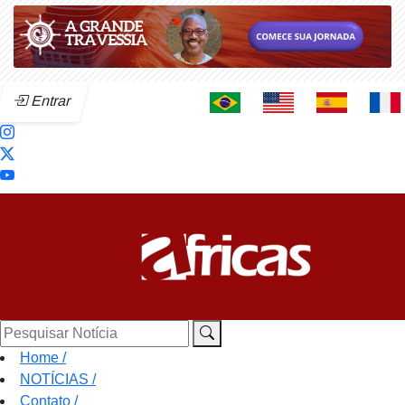
Entrar
Pesquisar Notícia
Home
/
NOTÍCIAS
/
Contato
/