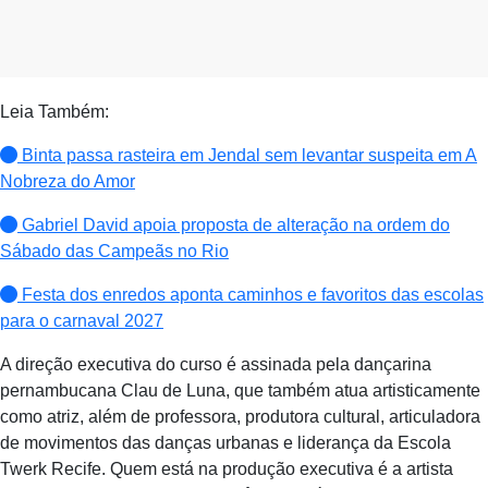
Leia Também:
Binta passa rasteira em Jendal sem levantar suspeita em A
Nobreza do Amor
Gabriel David apoia proposta de alteração na ordem do
Sábado das Campeãs no Rio
Festa dos enredos aponta caminhos e favoritos das escolas
para o carnaval 2027
A direção executiva do curso é assinada pela dançarina
pernambucana Clau de Luna, que também atua artisticamente
como atriz, além de professora, produtora cultural, articuladora
de movimentos das danças urbanas e liderança da Escola
Twerk Recife. Quem está na produção executiva é a artista