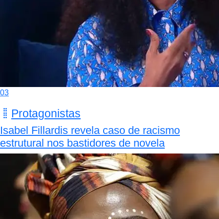
03
Protagonistas
Isabel Fillardis revela caso de racismo
estrutural nos bastidores de novela