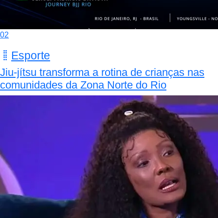
02
Esporte
Jiu-jítsu transforma a rotina de crianças nas
comunidades da Zona Norte do Rio