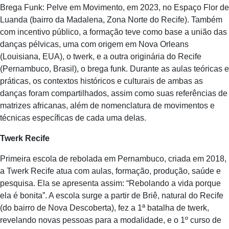
Brega Funk: Pelve em Movimento, em 2023, no Espaço Flor de
Luanda (bairro da Madalena, Zona Norte do Recife). Também
com incentivo público, a formação teve como base a união das
danças pélvicas, uma com origem em Nova Orleans
(Louisiana, EUA), o twerk, e a outra originária do Recife
(Pernambuco, Brasil), o brega funk. Durante as aulas teóricas e
práticas, os contextos históricos e culturais de ambas as
danças foram compartilhados, assim como suas referências de
matrizes africanas, além de nomenclatura de movimentos e
técnicas específicas de cada uma delas.
Twerk Recife
Primeira escola de rebolada em Pernambuco, criada em 2018,
a Twerk Recife atua com aulas, formação, produção, saúde e
pesquisa. Ela se apresenta assim: “Rebolando a vida porque
ela é bonita”. A escola surge a partir de Briê, natural do Recife
(do bairro de Nova Descoberta), fez a 1ª batalha de twerk,
revelando novas pessoas para a modalidade, e o 1º curso de