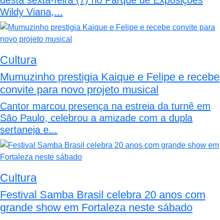
desta sexta-feira (7) no Parque de Exposições
Wildy Viana,...
Cultura
Mumuzinho prestigia Kaique e Felipe e recebe
convite para novo projeto musical
Cantor marcou presença na estreia da turnê em
São Paulo, celebrou a amizade com a dupla
sertaneja e...
Cultura
Festival Samba Brasil celebra 20 anos com
grande show em Fortaleza neste sábado