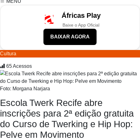
MENU
Áfricas Play
Baixe o App Oficial
BAIXAR AGORA
Cultura
65
Acessos
Foto: Morgana Narjara
Escola Twerk Recife abre
inscrições para 2ª edição gratuita
do Curso de Twerking e Hip Hop:
Pelve em Movimento