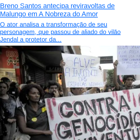
Breno Santos antecipa reviravoltas de
Malungo em A Nobreza do Amor
O ator analisa a transformação de seu
personagem, que passou de aliado do vilão
Jendal a protetor da...