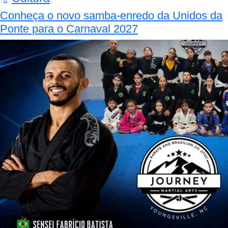
Conheça o novo samba-enredo da Unidos da
Ponte para o Carnaval 2027