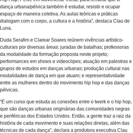
dança urbana/pélvica também é estudar, resistir e ocupar
espaço de maneira coletiva. As aulas teóricas e práticas
dialogam com o corpo, a cultura e a história”, destaca Clau de
Luna.
Duda Serafim e Clarear Soares reúnem vivências artístico-
culturais por diversas áreas: juradas de batalhas; professoras
da modalidade da formação proposta neste projeto;
performances em shows e videoclipes; atuação em palestras e
grupos de estudos em danças urbanas; produção cultural nas
modalidades de dança em que atuam; e representatividade
entre as mulheres dentro do movimento hip hop e das danças
pélvicas.
“É um curso que estuda as conexões entre o twerk e o hip hop,
que são danças urbanas originárias das comunidades negras
e periféricas dos Estados Unidos. Então, a gente traz a raiz da
história de cada movimento e suas relações diretas, além das
técnicas de cada dança”, declara a produtora executiva Clau