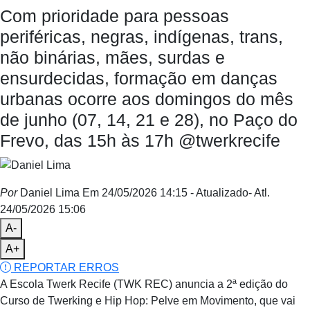
Com prioridade para pessoas
periféricas, negras, indígenas, trans,
não binárias, mães, surdas e
ensurdecidas, formação em danças
urbanas ocorre aos domingos do mês
de junho (07, 14, 21 e 28), no Paço do
Frevo, das 15h às 17h @twerkrecife
Por
Daniel Lima
Em 24/05/2026 14:15
- Atualizado
- Atl.
24/05/2026 15:06
A-
A+
REPORTAR ERROS
A Escola Twerk Recife (TWK REC) anuncia a 2ª edição do
Curso de Twerking e Hip Hop: Pelve em Movimento, que vai