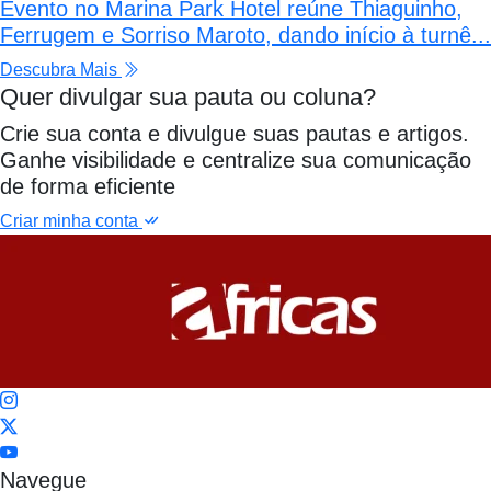
Evento no Marina Park Hotel reúne Thiaguinho,
Ferrugem e Sorriso Maroto, dando início à turnê...
Descubra Mais
Quer divulgar sua pauta ou coluna?
Crie sua conta e divulgue suas pautas e artigos.
Ganhe visibilidade e centralize sua comunicação
de forma eficiente
Criar minha conta
Navegue