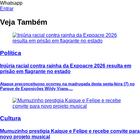
Whatsapp
Entrar
Veja Também
Política
Injúria racial contra rainha da Expoacre 2026 resulta em
prisão em flagrante no estado
Ataque preconceituoso ocorreu na madrugada desta sexta-feira (7) no
Parque de Exposições Wildy Viana,...
Cultura
Mumuzinho prestigia Kaique e Felipe e recebe convite para
novo projeto musical