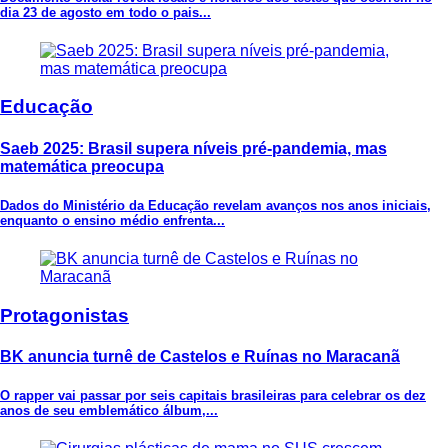
dia 23 de agosto em todo o pais...
Educação
Saeb 2025: Brasil supera níveis pré-pandemia, mas
matemática preocupa
Dados do Ministério da Educação revelam avanços nos anos iniciais,
enquanto o ensino médio enfrenta...
Protagonistas
BK anuncia turnê de Castelos e Ruínas no Maracanã
O rapper vai passar por seis capitais brasileiras para celebrar os dez
anos de seu emblemático álbum,...