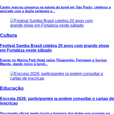
Cantor marcou presença na estreia da turnê em São Paulo, celebrou a
amizade com a dupla sertaneja e...
Cultura
Festival Samba Brasil celebra 20 anos com grande show
em Fortaleza neste sábado
Evento no Marina Park Hotel reúne Thiaguinho, Ferrugem e Sorriso
Maroto, dando início à turnê...
Educação
Encceja 2026: participantes ja podem consultar o cartao de
inscricao
Documento oficial revela locais e horarios dos testes que ocorrem no