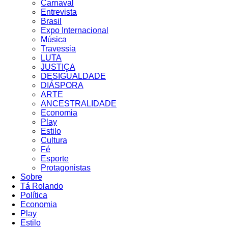
Carnaval
Entrevista
Brasil
Expo Internacional
Música
Travessia
LUTA
JUSTIÇA
DESIGUALDADE
DIÁSPORA
ARTE
ANCESTRALIDADE
Economia
Play
Estilo
Cultura
Fé
Esporte
Protagonistas
Sobre
Tá Rolando
Política
Economia
Play
Estilo