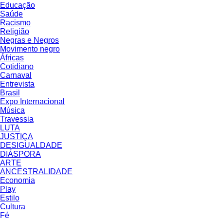
Educação
Saúde
Racismo
Religião
Negras e Negros
Movimento negro
Áfricas
Cotidiano
Carnaval
Entrevista
Brasil
Expo Internacional
Música
Travessia
LUTA
JUSTIÇA
DESIGUALDADE
DIÁSPORA
ARTE
ANCESTRALIDADE
Economia
Play
Estilo
Cultura
Fé