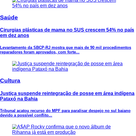
Saúde
Cirurgias plásticas de mama no SUS crescem 54% no país
em dez anos
Levantamento da SBCP-RJ mostra que mais de 90 mil procedimentos
reparadores foram aprovados, com forte...
Cultura
Justiça suspende reintegração de posse em área indígena
Pataxó na Bahia
Tribunal acatou recurso do MPF para paralisar despejo no sul baiano
devido a possível conflito...