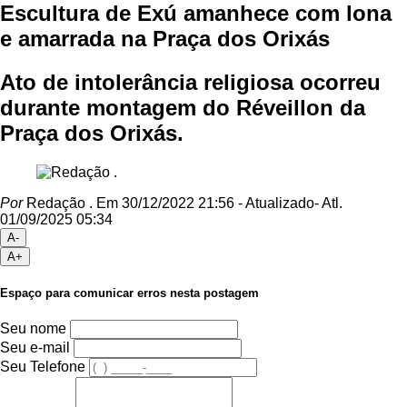
Escultura de Exú amanhece com lona
e amarrada na Praça dos Orixás
Ato de intolerância religiosa ocorreu
durante montagem do Réveillon da
Praça dos Orixás.
Por
Redação .
Em 30/12/2022 21:56
- Atualizado
- Atl.
01/09/2025 05:34
A-
A+
Espaço para comunicar erros nesta postagem
Seu nome
Seu e-mail
Seu Telefone