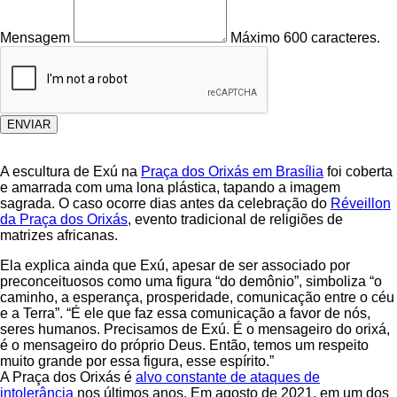
Mensagem
Máximo 600 caracteres.
ENVIAR
A escultura de Exú na
Praça dos Orixás em Brasília
foi coberta
e amarrada com uma lona plástica, tapando a imagem
sagrada. O caso ocorre dias antes da celebração do
Réveillon
da Praça dos Orixás
, evento tradicional de religiões de
matrizes africanas.
Ela explica ainda que Exú, apesar de ser associado por
preconceituosos como uma figura “do demônio”, simboliza “o
caminho, a esperança, prosperidade, comunicação entre o céu
e a Terra”. “É ele que faz essa comunicação a favor de nós,
seres humanos. Precisamos de Exú. É o mensageiro do orixá,
é o mensageiro do próprio Deus. Então, temos um respeito
muito grande por essa figura, esse espírito.”
A Praça dos Orixás é
alvo constante de ataques de
intolerância
nos últimos anos. Em agosto de 2021, em um dos