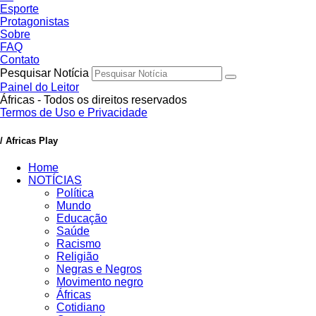
Esporte
Protagonistas
Sobre
FAQ
Contato
Pesquisar Notícia
Painel do Leitor
Áfricas - Todos os direitos reservados
Termos de Uso e Privacidade
/ Africas Play
Home
NOTÍCIAS
Política
Mundo
Educação
Saúde
Racismo
Religião
Negras e Negros
Movimento negro
Áfricas
Cotidiano