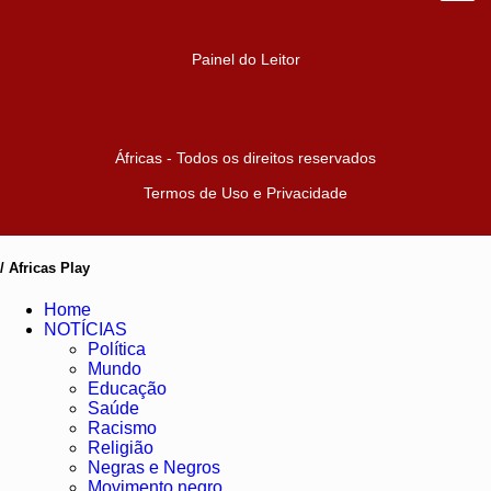
Painel do Leitor
Áfricas - Todos os direitos reservados
Termos de Uso e Privacidade
/ Africas Play
Home
NOTÍCIAS
Política
Mundo
Educação
Saúde
Racismo
Religião
Negras e Negros
Movimento negro