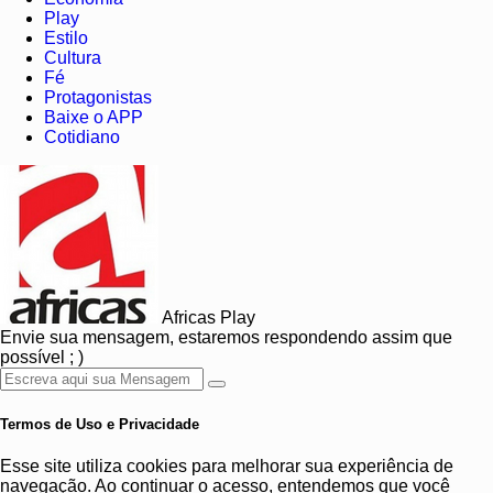
Play
Estilo
Cultura
Fé
Protagonistas
Baixe o APP
Cotidiano
Africas Play
Envie sua mensagem, estaremos respondendo assim que
possível ; )
Termos de Uso e Privacidade
Esse site utiliza cookies para melhorar sua experiência de
navegação. Ao continuar o acesso, entendemos que você