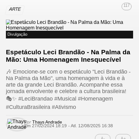
117
ARTE
Divulgação
Espetáculo Leci Brandão - Na Palma da
Mão: Uma Homenagem Inesquecível
🎶 Emocione-se com o espetáculo "Leci Brandão -
Na Palma da Mão", uma homenagem à vida e à
arte da grande Leci Brandão. Acompanhe essa
jornada envolvente e celebre a cultura brasileira!
🎭✨ #LeciBrandao #Musical #Homenagem
#CulturaBrasileira #Ativismo
Por
Thays Andrade
Em 27/02/2024 18:19
- Atl.
12/08/2025 16:38
A-
A+