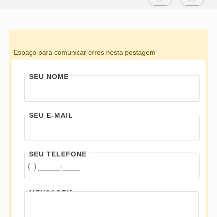
Espaço para comunicar erros nesta postagem
SEU NOME
SEU E-MAIL
SEU TELEFONE
MENSAGEM