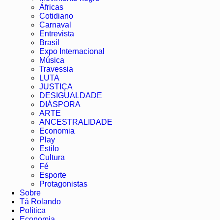
Áfricas
Cotidiano
Carnaval
Entrevista
Brasil
Expo Internacional
Música
Travessia
LUTA
JUSTIÇA
DESIGUALDADE
DIÁSPORA
ARTE
ANCESTRALIDADE
Economia
Play
Estilo
Cultura
Fé
Esporte
Protagonistas
Sobre
Tá Rolando
Política
Economia