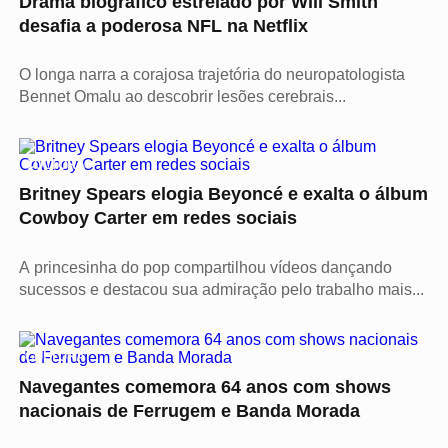
Drama biográfico estrelado por Will Smith
desafia a poderosa NFL na Netflix
O longa narra a corajosa trajetória do neuropatologista
Bennet Omalu ao descobrir lesões cerebrais...
CULTURA
Britney Spears elogia Beyoncé e exalta o álbum
Cowboy Carter em redes sociais
A princesinha do pop compartilhou vídeos dançando
sucessos e destacou sua admiração pelo trabalho mais...
CULTURA
Navegantes comemora 64 anos com shows
nacionais de Ferrugem e Banda Morada