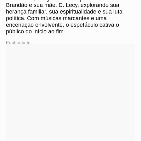
Brandão e sua mãe, D. Lecy, explorando sua
herança familiar, sua espiritualidade e sua luta
política. Com músicas marcantes e uma
encenação envolvente, o espetáculo cativa o
público do início ao fim.
Publicidade