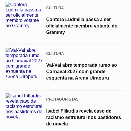
CULTURA
Cantora Ludmilla passa a ser
02
oficialmente membro votante do
Grammy
CULTURA
Vai-Vai abre temporada rumo ao
Carnaval 2027 com grande
03
esquenta na Arena Uirapuru
PROTAGONISTAS
Isabel Fillardis revela caso de
04
racismo estrutural nos bastidores
de novela