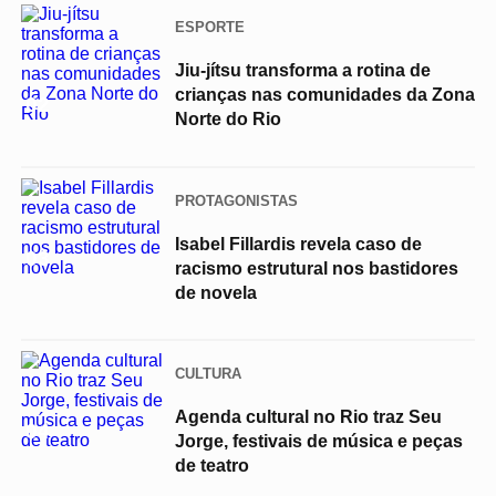
ESPORTE
Jiu-jítsu transforma a rotina de
crianças nas comunidades da Zona
02
Norte do Rio
PROTAGONISTAS
Isabel Fillardis revela caso de
03
racismo estrutural nos bastidores
de novela
CULTURA
Agenda cultural no Rio traz Seu
04
Jorge, festivais de música e peças
de teatro