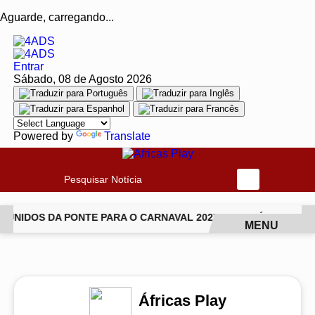
Aguarde, carregando...
Entrar
Sábado, 08 de Agosto 2026
Powered by
Translate
Pesquisar Notícia
UNIDOS DA PONTE PARA O CARNAVAL 2027
JIU-JÍTSU TRAN
MENU
EM ALTA
Áfricas Play