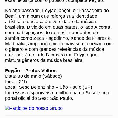
essa herança com o público”, completa Feyjão.
No ano passado, Feyjão lançou o “Passageiro do
Bem”, um álbum que reforça sua identidade
artística e destaca a diversidade da música
brasileira. Dividido em duas partes, o lado A conta
com participações de nomes importantes do
samba como Zeca Pagodinho, Xande de Pilares e
Mart’nália, ampliando ainda mais sua conexão com
o gênero e com grandes referências da música
nacional. Já o lado B mostra um Feyjão que
mistura gêneros da música brasileira.
Feyjão – Pretos Velhos
Data: 30 de maio (Sábado)
Início: 21h
Local: Sesc Belenzinho – São Paulo (SP)
Ingressos disponíveis na bilheteria do Sesc e pelo
portal oficial do Sesc São Paulo.