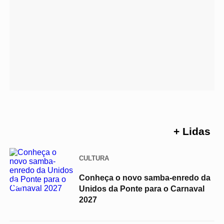
+ Lidas
CULTURA
Conheça o novo samba-enredo da
01
Unidos da Ponte para o Carnaval
2027