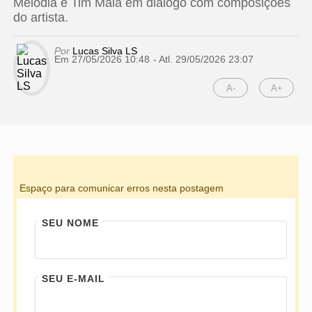
Melodia e Tim Maia em diálogo com composições
do artista.
Por
Lucas Silva LS
Em 27/05/2026 10:48
- Atl.
29/05/2026 23:07
A-
A+
Espaço para comunicar erros nesta postagem
SEU NOME
SEU E-MAIL