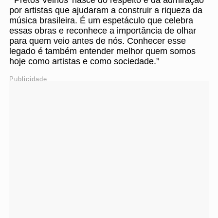
“‘Pretos Velhos’ nasce do respeito e da admiração
por artistas que ajudaram a construir a riqueza da
música brasileira. É um espetáculo que celebra
essas obras e reconhece a importância de olhar
para quem veio antes de nós. Conhecer esse
legado é também entender melhor quem somos
hoje como artistas e como sociedade.”
Publicidade