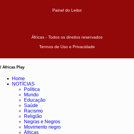
Painel do Leitor
Áfricas - Todos os direitos reservados
Termos de Uso e Privacidade
/ Africas Play
Home
NOTÍCIAS
Política
Mundo
Educação
Saúde
Racismo
Religião
Negras e Negros
Movimento negro
Áfricas