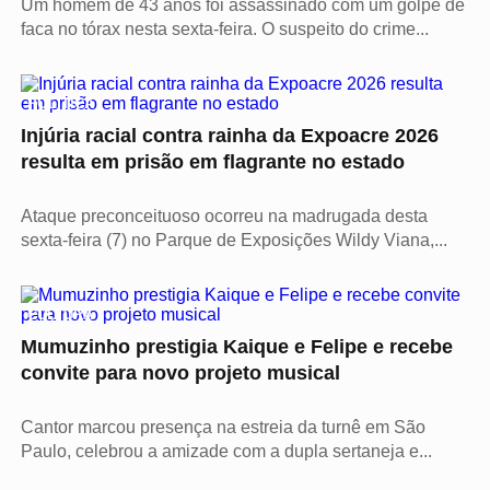
Um homem de 43 anos foi assassinado com um golpe de
faca no tórax nesta sexta-feira. O suspeito do crime...
POLÍTICA
Injúria racial contra rainha da Expoacre 2026
resulta em prisão em flagrante no estado
Ataque preconceituoso ocorreu na madrugada desta
sexta-feira (7) no Parque de Exposições Wildy Viana,...
CULTURA
Mumuzinho prestigia Kaique e Felipe e recebe
convite para novo projeto musical
Cantor marcou presença na estreia da turnê em São
Paulo, celebrou a amizade com a dupla sertaneja e...