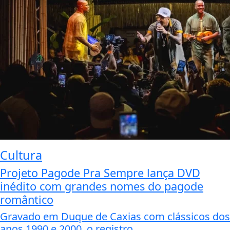
Cultura
Projeto Pagode Pra Sempre lança DVD
inédito com grandes nomes do pagode
romântico
Gravado em Duque de Caxias com clássicos dos
anos 1990 e 2000, o registro...