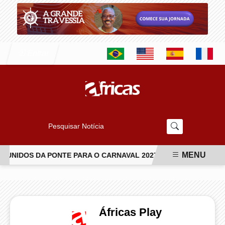
Entrar
Pesquisar Notícia
MENU
NIDOS DA PONTE PARA O CARNAVAL 2027
VAI-VAI ABRE T
EM ALTA
Áfricas Play