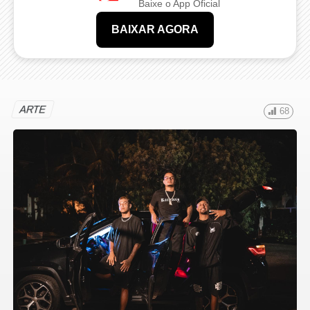
Baixe o App Oficial
BAIXAR AGORA
ARTE
68