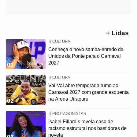
+ Lidas
CULTURA
Conheça o novo samba-enredo da
Unidos da Ponte para o Carnaval
2027
01
CULTURA
Vai-Vai abre temporada rumo ao
Carnaval 2027 com grande esquenta
na Arena Uirapuru
02
PROTAGONISTAS
Isabel Fillardis revela caso de
racismo estrutural nos bastidores de
novela
03