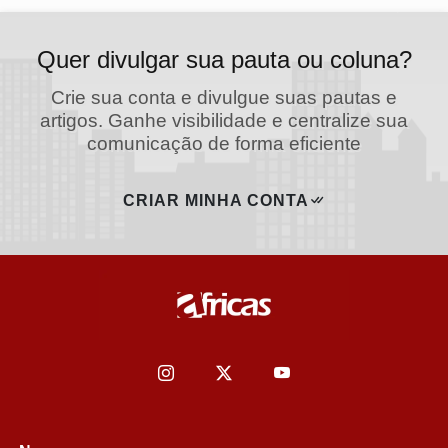
Quer divulgar sua pauta ou coluna?
Crie sua conta e divulgue suas pautas e
artigos. Ganhe visibilidade e centralize sua
comunicação de forma eficiente
CRIAR MINHA CONTA
Termos de Uso e Privacidade
Esse site utiliza cookies para melhorar sua experiência
de navegação. Ao continuar o acesso, entendemos