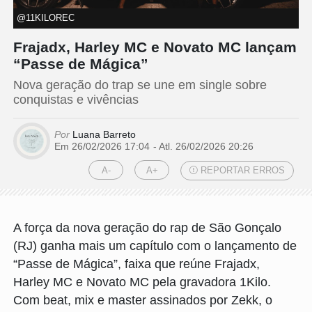
@11KILOREC
Frajadx, Harley MC e Novato MC lançam
“Passe de Mágica”
Nova geração do trap se une em single sobre
conquistas e vivências
Por
Luana Barreto
Em 26/02/2026 17:04
- Atl.
26/02/2026 20:26
A-
A+
REPORTAR ERROS
A força da nova geração do rap de São Gonçalo
(RJ) ganha mais um capítulo com o lançamento de
“Passe de Mágica”, faixa que reúne Frajadx,
Harley MC e Novato MC pela gravadora 1Kilo.
Com beat, mix e master assinados por Zekk, o