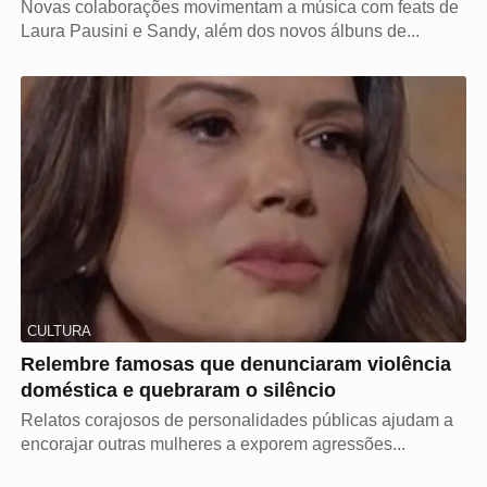
Novas colaborações movimentam a música com feats de
Laura Pausini e Sandy, além dos novos álbuns de...
CULTURA
Relembre famosas que denunciaram violência
doméstica e quebraram o silêncio
Relatos corajosos de personalidades públicas ajudam a
encorajar outras mulheres a exporem agressões...