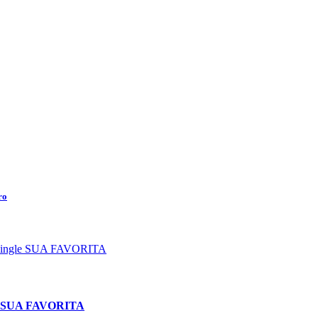
ro
le SUA FAVORITA