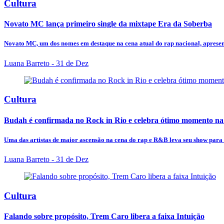
Cultura
Novato MC lança primeiro single da mixtape Era da Soberba
Novato MC, um dos nomes em destaque na cena atual do rap nacional, apresen
Luana Barreto
- 31 de Dez
Cultura
Budah é confirmada no Rock in Rio e celebra ótimo momento na
Uma das artistas de maior ascensão na cena do rap e R&B leva seu show para 
Luana Barreto
- 31 de Dez
Cultura
Falando sobre propósito, Trem Caro libera a faixa Intuição