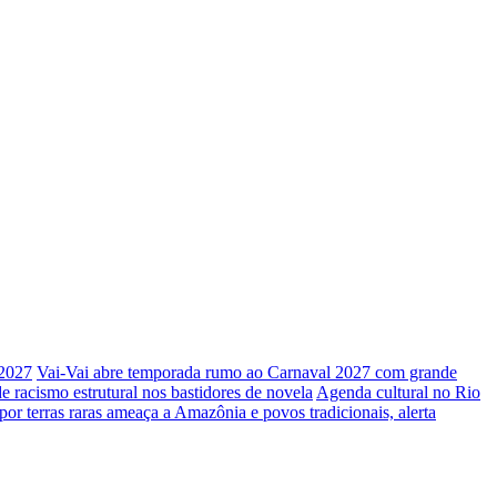
 2027
Vai-Vai abre temporada rumo ao Carnaval 2027 com grande
 de racismo estrutural nos bastidores de novela
Agenda cultural no Rio
por terras raras ameaça a Amazônia e povos tradicionais, alerta