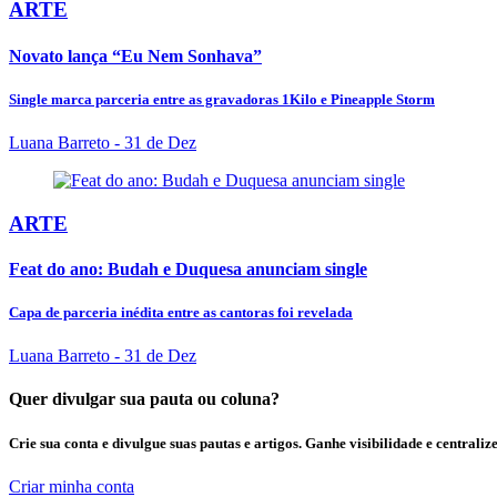
ARTE
Novato lança “Eu Nem Sonhava”
Single marca parceria entre as gravadoras 1Kilo e Pineapple Storm
Luana Barreto
- 31 de Dez
ARTE
Feat do ano: Budah e Duquesa anunciam single
Capa de parceria inédita entre as cantoras foi revelada
Luana Barreto
- 31 de Dez
Quer divulgar sua pauta ou coluna?
Crie sua conta e divulgue suas pautas e artigos. Ganhe visibilidade e centrali
Criar minha conta