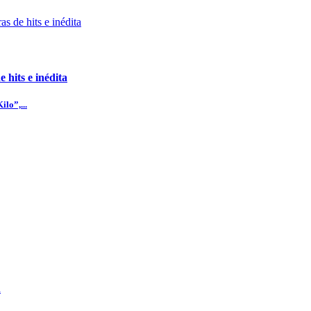
 hits e inédita
lo”,...