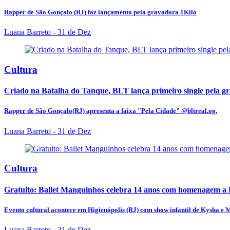
Rapper de São Gonçalo (RJ) faz lançamento pela gravadora 1Kilo
Luana Barreto
- 31 de Dez
Cultura
Criado na Batalha do Tanque, BLT lança primeiro single pela g
Rapper de São Gonçalo(RJ) apresenta a faixa "Pela Cidade" @bltreal.og.
Luana Barreto
- 31 de Dez
Cultura
Gratuito: Ballet Manguinhos celebra 14 anos com homenagem a 
Evento cultural acontece em Higienópolis (RJ) com show infantil de Kysha e Mi
Luana Barreto
- 31 de Dez