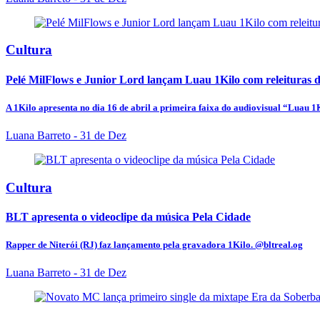
Cultura
Pelé MilFlows e Junior Lord lançam Luau 1Kilo com releituras de
A 1Kilo apresenta no dia 16 de abril a primeira faixa do audiovisual “Luau 1Ki
Luana Barreto
- 31 de Dez
Cultura
BLT apresenta o videoclipe da música Pela Cidade
Rapper de Niterói (RJ) faz lançamento pela gravadora 1Kilo. @bltreal.og
Luana Barreto
- 31 de Dez