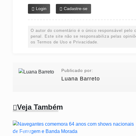
Login
Cadastre-se
O autor do comentário é o único responsável pelo c
penal. Este site não se responsabiliza pelas opini
os Termos de Uso e Privacidade.
Publicado por:
Luana Barreto
Veja Também
CULTURA