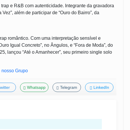
 trap e R&B com autenticidade. Integrante da gravadora
ra Vez”, além de participar de “Ouro do Bairro”, da
rap romântico. Com uma interpretação sensível e
 “Duro Igual Concreto”, no Ângulos, e “Fora de Moda”, do
025, lançou “Até o Amanhecer”, seu primeiro single solo
witter
Whatsapp
Telegram
LinkedIn