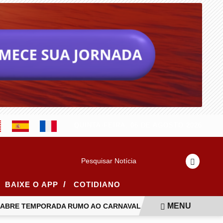
QUINTA-FEIRA, 06 DE AGOSTO 2026
Pesquisar Notícia
/
BAIXE O APP
COTIDIANO
MENU
ABRE TEMPORADA RUMO AO CARNAVAL 2027 COM GRANDE ESQU