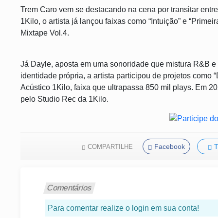
Trem Caro vem se destacando na cena por transitar entre
1Kilo, o artista já lançou faixas como “Intuição” e “Primei
Mixtape Vol.4.
Já Dayle, aposta em uma sonoridade que mistura R&B e 
identidade própria, a artista participou de projetos como
Acústico 1Kilo, faixa que ultrapassa 850 mil plays. Em 2
pelo Studio Rec da 1Kilo.
Facebook
T
COMPARTILHE
Comentários
Para comentar realize o login em sua conta!