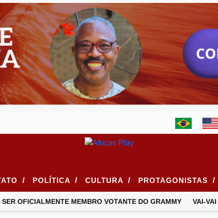
/
/
/
/
TATO
POLÍTICA
CULTURA
PROTAGONISTAS
SER OFICIALMENTE MEMBRO VOTANTE DO GRAMMY
VAI-VAI 