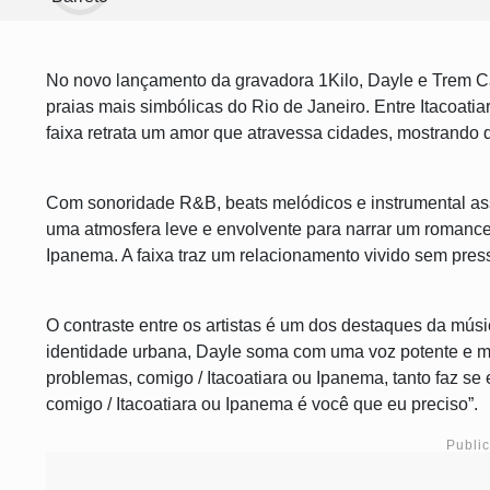
No novo lançamento da gravadora 1Kilo, Dayle e Trem C
praias mais simbólicas do Rio de Janeiro. Entre Itacoatiar
faixa retrata um amor que atravessa cidades, mostrando q
Com sonoridade R&B, beats melódicos e instrumental assi
uma atmosfera leve e envolvente para narrar um romance e
Ipanema. A faixa traz um relacionamento vivido sem pres
O contraste entre os artistas é um dos destaques da mús
identidade urbana, Dayle soma com uma voz potente e ma
problemas, comigo / Itacoatiara ou Ipanema, tanto faz se
comigo / Itacoatiara ou Ipanema é você que eu preciso”.
Publi