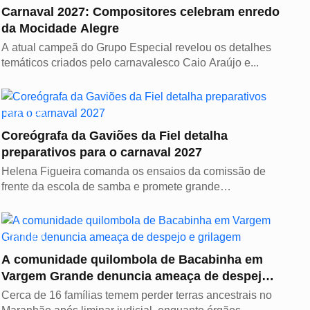
Carnaval 2027: Compositores celebram enredo
da Mocidade Alegre
A atual campeã do Grupo Especial revelou os detalhes
temáticos criados pelo carnavalesco Caio Araújo e...
CULTURA
Coreógrafa da Gaviões da Fiel detalha
preparativos para o carnaval 2027
Helena Figueira comanda os ensaios da comissão de
frente da escola de samba e promete grande
espetáculo...
CULTURA
A comunidade quilombola de Bacabinha em
Vargem Grande denuncia ameaça de despejo e
grilagem
Cerca de 16 famílias temem perder terras ancestrais no