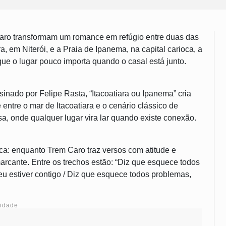
aro transformam um romance em refúgio entre duas das
a, em Niterói, e a Praia de Ipanema, na capital carioca, a
ue o lugar pouco importa quando o casal está junto.
nado por Felipe Rasta, “Itacoatiara ou Ipanema” cria
ntre o mar de Itacoatiara e o cenário clássico de
sa, onde qualquer lugar vira lar quando existe conexão.
ica: enquanto Trem Caro traz versos com atitude e
rcante. Entre os trechos estão: “Diz que esquece todos
 eu estiver contigo / Diz que esquece todos problemas,
cidade