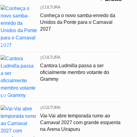
CULTURA
Conheça o novo samba-enredo da
Unidos da Ponte para o Carnaval
2027
01
CULTURA
Cantora Ludmilla passa a ser
oficialmente membro votante do
Grammy
02
CULTURA
Vai-Vai abre temporada rumo ao
Carnaval 2027 com grande esquenta
na Arena Uirapuru