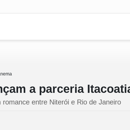
nçam a parceria Itacoat
 romance entre Niterói e Rio de Janeiro