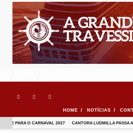
Entrar
/
/
HOME
NOTÍCIAS
CON
NTE PARA O CARNAVAL 2027
CANTORA LUDMILLA PASSA A 