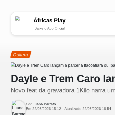
EM ALTA
Áfricas Play
Baixe o App Oficial
Cultura
Dayle e Trem Caro la
Novo feat da gravadora 1Kilo narra um
Por
Luana Barreto
Em 22/05/2026 15:12
- Atualizado
22/05/2026 18:54