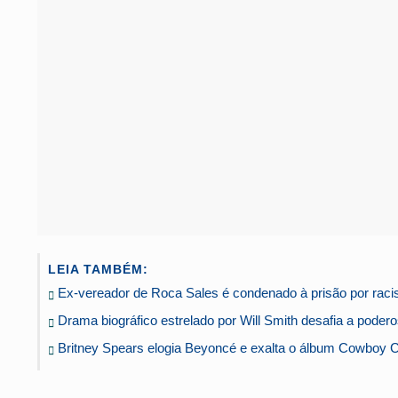
LEIA TAMBÉM:
Ex-vereador de Roca Sales é condenado à prisão por rac
Drama biográfico estrelado por Will Smith desafia a podero
Britney Spears elogia Beyoncé e exalta o álbum Cowboy C