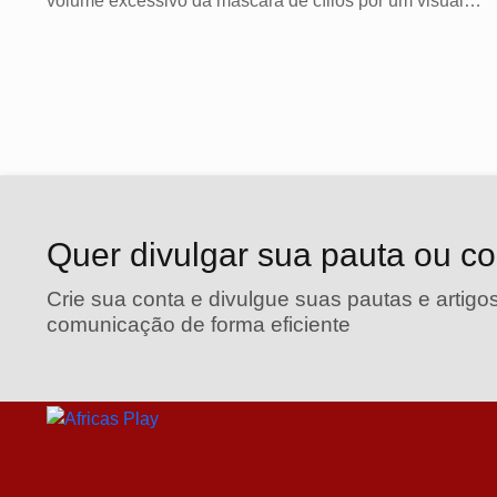
volume excessivo da máscara de cílios por um visual
leve...
Quer divulgar sua pauta ou c
Crie sua conta e divulgue suas pautas e artigos
comunicação de forma eficiente