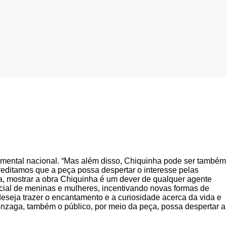
rumental nacional. “Mas além disso, Chiquinha pode ser também
reditamos que a peça possa despertar o interesse pelas
a, mostrar a obra Chiquinha é um dever de qualquer agente
encial de meninas e mulheres, incentivando novas formas de
 deseja trazer o encantamento e a curiosidade acerca da vida e
zaga, também o público, por meio da peça, possa despertar a