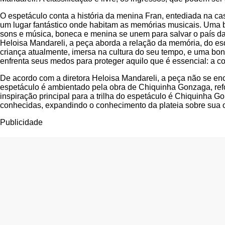
O espetáculo conta a história da menina Fran, entediada na c
um lugar fantástico onde habitam as memórias musicais. Uma
sons e música, boneca e menina se unem para salvar o país da
Heloisa Mandareli, a peça aborda a relação da memória, do es
criança atualmente, imersa na cultura do seu tempo, e uma b
enfrenta seus medos para proteger aquilo que é essencial: a co
De acordo com a diretora Heloisa Mandareli, a peça não se enc
espetáculo é ambientado pela obra de Chiquinha Gonzaga, refo
inspiração principal para a trilha do espetáculo é Chiquinha G
conhecidas, expandindo o conhecimento da plateia sobre sua o
Publicidade