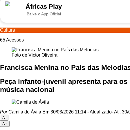
Áfricas Play
Baixe o App Oficial
Cultura
65
Acessos
Foto de Victor Oliveira
Francisca Menina no País das Melodia
Peça infanto-juvenil apresenta para o
música nacional
Por
Camila de Ávila
Em 30/03/2026 11:14
- Atualizado
- Atl.
30/0
A-
A+