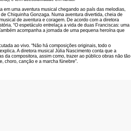
rca em uma aventura musical chegando ao país das melodias,
 de Chiquinha Gonzaga. Numa aventura divertida, cheia de
musical de aventura e coragem. De acordo com a diretora
tória. “O espetáculo entrelaça a vida de duas Franciscas: uma
ha. Também acompanha a jornada de uma pequena heroína que
cutada ao vivo. “Não há composições originais, todo o
xplica. A diretora musical Júlia Nascimento conta que a
as da compositora, assim como, trazer ao público obras não tão
e, choro, canção e a marcha fúnebre”.