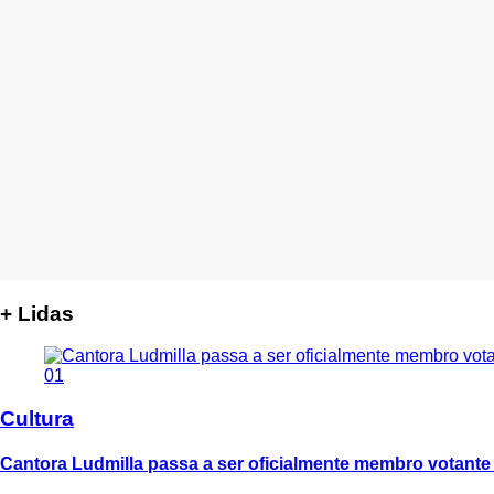
+ Lidas
01
Cultura
Cantora Ludmilla passa a ser oficialmente membro votant