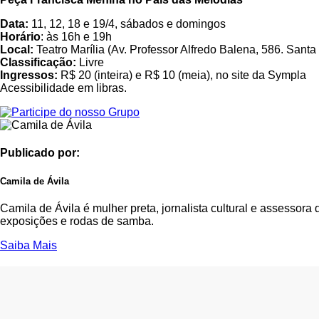
Data:
11, 12, 18 e 19/4, sábados e domingos
Horário
: às 16h e 19h
Local:
Teatro Marília (Av. Professor Alfredo Balena, 586. Santa
Classificação:
Livre
Ingressos:
R$ 20 (inteira) e R$ 10 (meia), no site da Sympla
Acessibilidade em libras.
Publicado por:
Camila de Ávila
Camila de Ávila é mulher preta, jornalista cultural e assessor
exposições e rodas de samba.
Saiba Mais