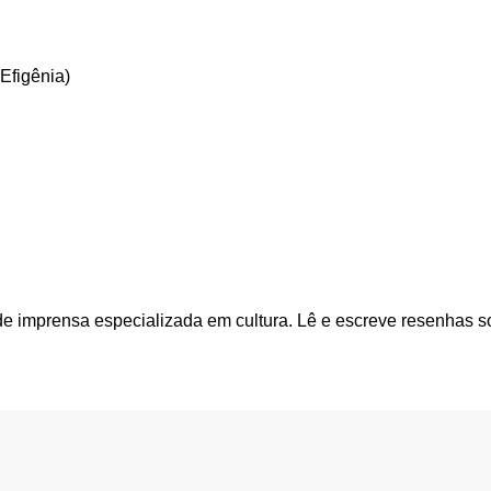
 Efigênia)
a de imprensa especializada em cultura. Lê e escreve resenhas s