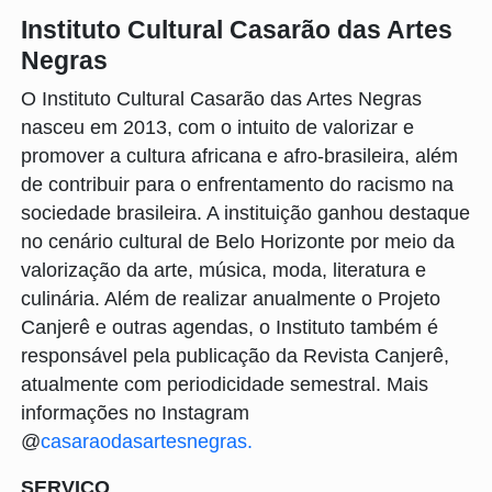
Instituto Cultural Casarão das Artes
Negras
O Instituto Cultural Casarão das Artes Negras
nasceu em 2013, com o intuito de valorizar e
promover a cultura africana e afro-brasileira, além
de contribuir para o enfrentamento do racismo na
sociedade brasileira. A instituição ganhou destaque
no cenário cultural de Belo Horizonte por meio da
valorização da arte, música, moda, literatura e
culinária. Além de realizar anualmente o Projeto
Canjerê e outras agendas, o Instituto também é
responsável pela publicação da Revista Canjerê,
atualmente com periodicidade semestral. Mais
informações no Instagram
@
casaraodasartesnegras.
SERVIÇO