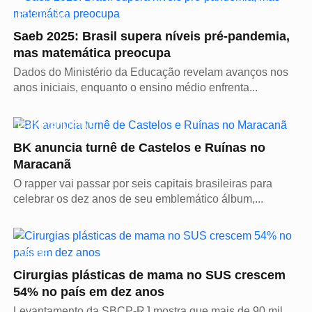
EDUCAÇÃO
Saeb 2025: Brasil supera níveis pré-pandemia,
mas matemática preocupa
Dados do Ministério da Educação revelam avanços nos
anos iniciais, enquanto o ensino médio enfrenta...
PROTAGONISTAS
BK anuncia turnê de Castelos e Ruínas no
Maracanã
O rapper vai passar por seis capitais brasileiras para
celebrar os dez anos de seu emblemático álbum,...
SAÚDE
Cirurgias plásticas de mama no SUS crescem
54% no país em dez anos
Levantamento da SBCP-RJ mostra que mais de 90 mil