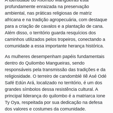
A identidade do Kilombo Mangueiras está
profundamente enraizada na preservação
ambiental, nas práticas religiosas de matriz
africana e na tradição agropecuária, com destaque
para a criação de cavalos e a plantação de cana.
Além disso, o território guarda resquícios dos
caminhos utilizados pelos tropeiros, conectando a
comunidade a essa importante herança histórica.
As mulheres desempenham papéis fundamentais
dentro do Quilombo Mangueiras, sendo
responsáveis pela transmissão das tradições e da
religiosidade. O terreiro de candomblé Ilê Asé Odé
Safé Edún Ará, localizado no território, é um dos
grandes símbolos dessa resistência cultural. A
principal liderança do quilombo é a matriarca Ione
Ty Oya, respeitada por sua dedicação na defesa
dos valores e costumes da comunidade.