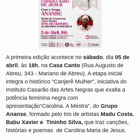
A primeira edição acontece no
sábado
, dia
05 de
abril
, às
18h
, na
Casa Canto
(
Rua Augusto de
Abreu, 343 - Mariano de Abreu
). A etapa inicial
integra o histórico "Canjerê Mulher", iniciativa do
Instituto Casarão das Artes Negras que exalta a
potência feminina negra com
apresentação“Carolina. A Mestra”, do
Grupo
Ananse
, formado pelo trio de artistas
Madu Costa
,
Babu Xavier e Tininho Silva,
que traz canções,
histórias e poemas de Carolina Maria de Jesus.