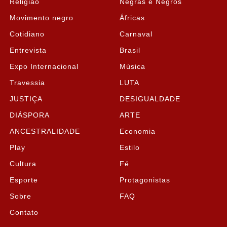
Religião
Negras e Negros
Movimento negro
Áfricas
Cotidiano
Carnaval
Entrevista
Brasil
Expo Internacional
Música
Travessia
LUTA
JUSTIÇA
DESIGUALDADE
DIÁSPORA
ARTE
ANCESTRALIDADE
Economia
Play
Estilo
Cultura
Fé
Esporte
Protagonistas
Sobre
FAQ
Contato