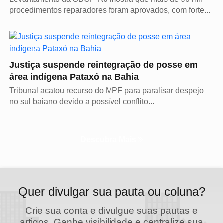
procedimentos reparadores foram aprovados, com forte...
CULTURA
Justiça suspende reintegração de posse em
área indígena Pataxó na Bahia
Tribunal acatou recurso do MPF para paralisar despejo
no sul baiano devido a possível conflito...
Descubra Mais
Quer divulgar sua pauta ou coluna?
Crie sua conta e divulgue suas pautas e
artigos. Ganhe visibilidade e centralize sua