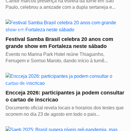
Cantor marcou presença na estreia da turnê em São
Paulo, celebrou a amizade com a dupla sertaneja e...
CULTURA
Festival Samba Brasil celebra 20 anos com
grande show em Fortaleza neste sábado
Evento no Marina Park Hotel reúne Thiaguinho,
Ferrugem e Sorriso Maroto, dando início à turnê...
EDUCAÇÃO
Encceja 2026: participantes ja podem consultar
o cartao de inscricao
Documento oficial revela locais e horarios dos testes que
ocorrem no dia 23 de agosto em todo o pais...