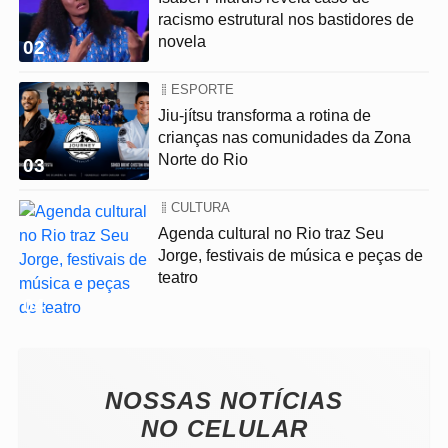
racismo estrutural nos bastidores de
novela
02
ESPORTE
Jiu-jítsu transforma a rotina de
crianças nas comunidades da Zona
Norte do Rio
03
CULTURA
Agenda cultural no Rio traz Seu
Jorge, festivais de música e peças de
teatro
04
NOSSAS NOTÍCIAS
NO CELULAR