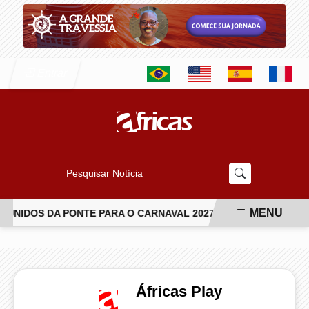
Entrar
Pesquisar Notícia
MENU
UNIDOS DA PONTE PARA O CARNAVAL 2027
ISABEL FILLARD
EM ALTA
Áfricas Play