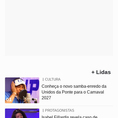
+ Lidas
CULTURA
Conheça o novo samba-enredo da
Unidos da Ponte para o Carnaval
2027
01
PROTAGONISTAS
Isabel Fillardis revela caso de