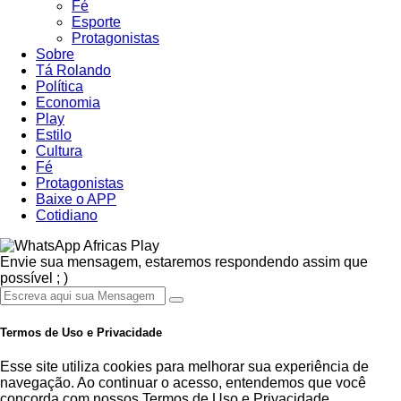
Fé
Esporte
Protagonistas
Sobre
Tá Rolando
Política
Economia
Play
Estilo
Cultura
Fé
Protagonistas
Baixe o APP
Cotidiano
Africas Play
Envie sua mensagem, estaremos respondendo assim que
possível ; )
Termos de Uso e Privacidade
Esse site utiliza cookies para melhorar sua experiência de
navegação. Ao continuar o acesso, entendemos que você
concorda com nossos Termos de Uso e Privacidade.