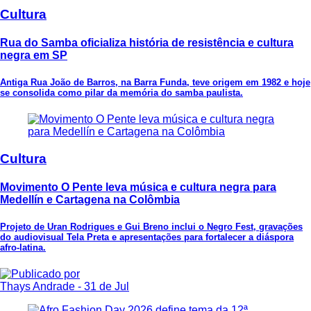
Cultura
Rua do Samba oficializa história de resistência e cultura
negra em SP
Antiga Rua João de Barros, na Barra Funda, teve origem em 1982 e hoje
se consolida como pilar da memória do samba paulista.
Cultura
Movimento O Pente leva música e cultura negra para
Medellín e Cartagena na Colômbia
Projeto de Uran Rodrigues e Gui Breno inclui o Negro Fest, gravações
do audiovisual Tela Preta e apresentações para fortalecer a diáspora
afro-latina.
Thays Andrade
- 31 de Jul