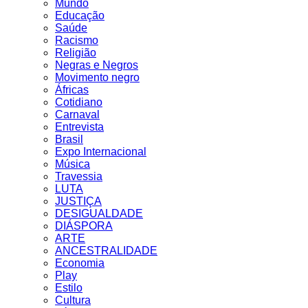
Mundo
Educação
Saúde
Racismo
Religião
Negras e Negros
Movimento negro
Áfricas
Cotidiano
Carnaval
Entrevista
Brasil
Expo Internacional
Música
Travessia
LUTA
JUSTIÇA
DESIGUALDADE
DIÁSPORA
ARTE
ANCESTRALIDADE
Economia
Play
Estilo
Cultura