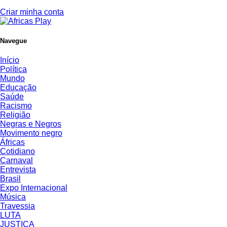
Criar minha conta
Navegue
Início
Política
Mundo
Educação
Saúde
Racismo
Religião
Negras e Negros
Movimento negro
Áfricas
Cotidiano
Carnaval
Entrevista
Brasil
Expo Internacional
Música
Travessia
LUTA
JUSTIÇA