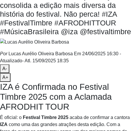
consolida a edição mais diversa da
história do festival. Não perca! #IZA
#FestivalTimbre #AFRODHITTOUR
#MúsicaBrasileira @iza @festivaltimbre
Por
Lucas Aurélio Oliveira Barbosa
Em 24/06/2025 16:30
-
Atualizado
- Atl.
15/09/2025 18:35
A-
A+
IZA é Confirmada no Festival
Timbre 2025 com a Aclamada
AFRODHIT TOUR
É oficial: o
Festival Timbre 2025
acaba de confirmar a cantora
IZA
como uma das grandes atrações desta edição. Com a