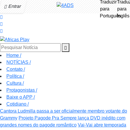
Entrar
Pesquisar Notícia
Home
/
NOTÍCIAS
/
Contato
/
Política
/
Cultura
/
Protagonistas
/
Baixe o APP
/
Cotidiano
/
Cantora Ludmilla passa a ser oficialmente membro votante do
Grammy
Projeto Pagode Pra Sempre lança DVD inédito com
grandes nomes do pagode romântico
Vai-Vai abre temporada