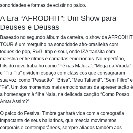
sonoridades e formas de existir no palco.
A Era “AFRODHIT”: Um Show para
Deuses e Deusas
Baseado no segundo álbum da carreira, o show da AFRODHIT
TOUR é um mergulho na sonoridade afro-brasileira com
toques de pop, R&B, trap e soul, onde IZA transita com
maestria entre ritmos e camadas emocionais. No repertório,
hits do novo trabalho como “Fé nas Maluca”, “Mega da Virada”
e “Fiu Fiu” dividem espaço com clássicos que consagraram
sua voz, como “Pesadão”, “Brisa”, “Meu Talismã”, “Sem Filtro” e
“Fé”. Um dos momentos mais emocionantes da apresentação é
a homenagem à filha Nala, na delicada canção “Como Posso
Amar Assim?”.
O palco do Festival Timbre ganhará vida com a coreografia
impactante de seus bailarinos, que mescla movimentos
corporais e contemporâneos, sempre aliados também aos