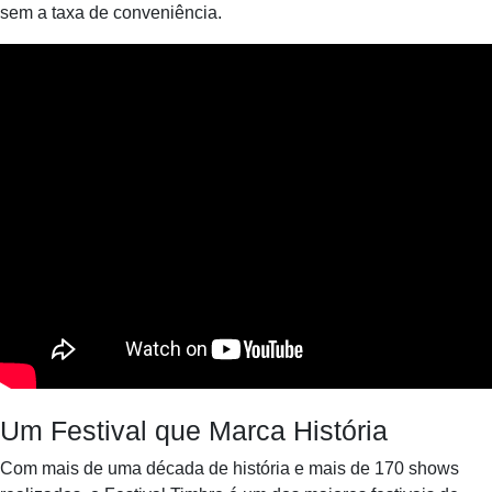
sem a taxa de conveniência.
Um Festival que Marca História
Com mais de uma década de história e mais de 170 shows