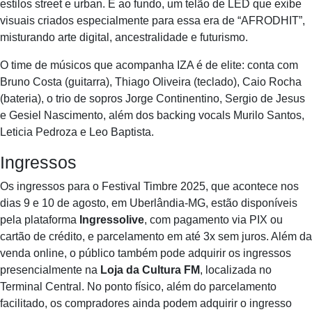
estilos street e urban. E ao fundo, um telão de LED que exibe
visuais criados especialmente para essa era de “AFRODHIT”,
misturando arte digital, ancestralidade e futurismo.
O time de músicos que acompanha IZA é de elite: conta com
Bruno Costa (guitarra), Thiago Oliveira (teclado), Caio Rocha
(bateria), o trio de sopros Jorge Continentino, Sergio de Jesus
e Gesiel Nascimento, além dos backing vocals Murilo Santos,
Leticia Pedroza e Leo Baptista.
Ingressos
Os ingressos para o Festival Timbre 2025, que acontece nos
dias 9 e 10 de agosto, em Uberlândia-MG, estão disponíveis
pela plataforma
Ingressolive
, com pagamento via PIX ou
cartão de crédito, e parcelamento em até 3x sem juros. Além da
venda online, o público também pode adquirir os ingressos
presencialmente na
Loja da Cultura FM
, localizada no
Terminal Central. No ponto físico, além do parcelamento
facilitado, os compradores ainda podem adquirir o ingresso