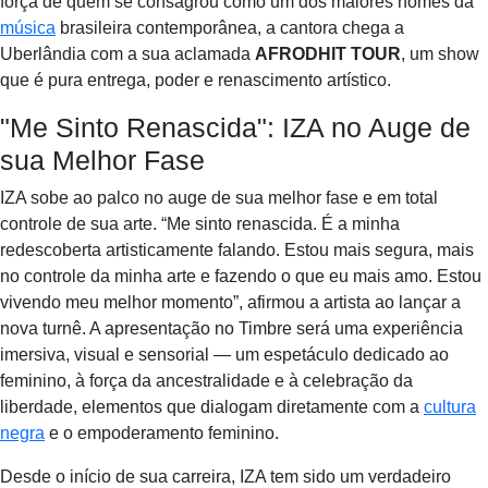
força de quem se consagrou como um dos maiores nomes da
música
brasileira contemporânea, a cantora chega a
Uberlândia com a sua aclamada
AFRODHIT TOUR
, um show
que é pura entrega, poder e renascimento artístico.
"Me Sinto Renascida": IZA no Auge de
sua Melhor Fase
IZA sobe ao palco no auge de sua melhor fase e em total
controle de sua arte. “Me sinto renascida. É a minha
redescoberta artisticamente falando. Estou mais segura, mais
no controle da minha arte e fazendo o que eu mais amo. Estou
vivendo meu melhor momento”, afirmou a artista ao lançar a
nova turnê. A apresentação no Timbre será uma experiência
imersiva, visual e sensorial — um espetáculo dedicado ao
feminino, à força da ancestralidade e à celebração da
liberdade, elementos que dialogam diretamente com a
cultura
negra
e o empoderamento feminino.
Desde o início de sua carreira, IZA tem sido um verdadeiro