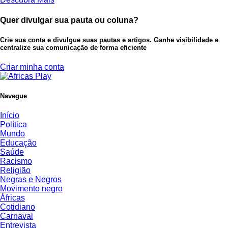
Quer divulgar sua pauta ou coluna?
Crie sua conta e divulgue suas pautas e artigos. Ganhe visibilidade e
centralize sua comunicação de forma eficiente
Criar minha conta
Navegue
Início
Política
Mundo
Educação
Saúde
Racismo
Religião
Negras e Negros
Movimento negro
Áfricas
Cotidiano
Carnaval
Entrevista