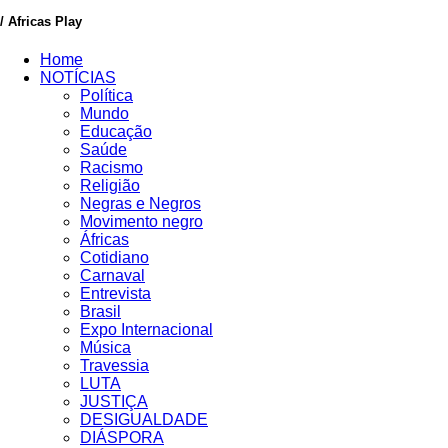
/ Africas Play
Home
NOTÍCIAS
Política
Mundo
Educação
Saúde
Racismo
Religião
Negras e Negros
Movimento negro
Áfricas
Cotidiano
Carnaval
Entrevista
Brasil
Expo Internacional
Música
Travessia
LUTA
JUSTIÇA
DESIGUALDADE
DIÁSPORA