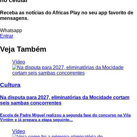
no celular
Receba as notícias do Africas Play no seu app favorito de
mensagens.
Whatsapp
Entrar
Veja Também
Vídeo
Cultura
Na disputa para 2027, eliminatórias da Mocidade cortam
seis sambas concorrentes
Escola de Padre Miguel realizou a segunda fase do concurso na Vila
Vintém e já prepara a etapa seguinte...
Vídeo