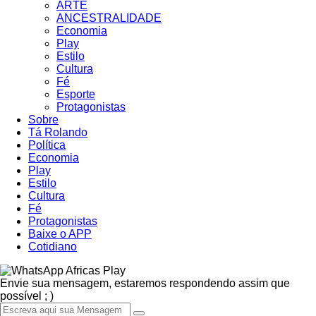
ARTE
ANCESTRALIDADE
Economia
Play
Estilo
Cultura
Fé
Esporte
Protagonistas
Sobre
Tá Rolando
Política
Economia
Play
Estilo
Cultura
Fé
Protagonistas
Baixe o APP
Cotidiano
Africas Play
Envie sua mensagem, estaremos respondendo assim que
possível ; )