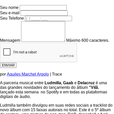
Seu nome
Seu e-mail
Seu Telefone
Mensagem
Máximo 600 caracteres.
ENVIAR
por
Aquiles Marchel Argolo
|
Trace
A parceria musical entre
Ludmilla, Gaab
e
Delacruz
é uma
das grandes novidades do lançamento do álbum
“Vilã
,
lançado esta semana no Spotify e em todas as plataformas
digitais de áudio.
Ludmilla também divulgou em suas redes sociais a tracklist do
novo álbum com 15 faixas autorais no total. Este é o 5º álbum