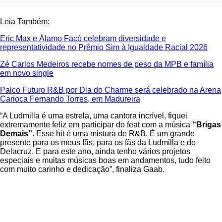
Leia Também:
Eric Max e Álamo Facó celebram diversidade e
representatividade no Prêmio Sim à Igualdade Racial 2026
Zé Carlos Medeiros recebe nomes de peso da MPB e família
em novo single
Palco Futuro R&B por Dia do Charme será celebrado na Arena
Carioca Fernando Torres, em Madureira
“A Ludmilla é uma estrela, uma cantora incrível, fiquei
extremamente feliz em participar do feat com a música
“Brigas
Demais”
. Esse hit é uma mistura de R&B. É um grande
presente para os meus fãs, para os fãs da Ludmilla e do
Delacruz. E para este ano, ainda tenho vários projetos
especiais e muitas músicas boas em andamentos, tudo feito
com muito carinho e dedicação”, finaliza Gaab.