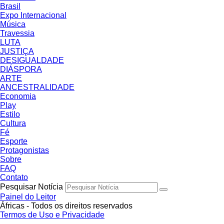
Brasil
Expo Internacional
Música
Travessia
LUTA
JUSTIÇA
DESIGUALDADE
DIÁSPORA
ARTE
ANCESTRALIDADE
Economia
Play
Estilo
Cultura
Fé
Esporte
Protagonistas
Sobre
FAQ
Contato
Pesquisar Notícia
Painel do Leitor
Áfricas - Todos os direitos reservados
Termos de Uso e Privacidade