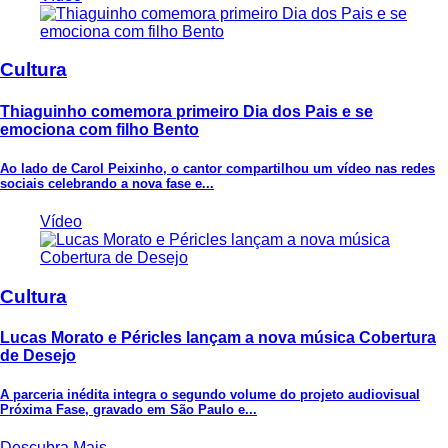
Cultura
Thiaguinho comemora primeiro Dia dos Pais e se
emociona com filho Bento
Ao lado de Carol Peixinho, o cantor compartilhou um vídeo nas redes
sociais celebrando a nova fase e...
Vídeo
Cultura
Lucas Morato e Péricles lançam a nova música Cobertura
de Desejo
A parceria inédita integra o segundo volume do projeto audiovisual
Próxima Fase, gravado em São Paulo e...
Descubra Mais