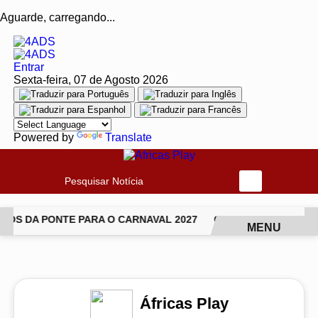
Aguarde, carregando...
Entrar
Sexta-feira, 07 de Agosto 2026
Powered by
Translate
Pesquisar Notícia
OS DA PONTE PARA O CARNAVAL 2027
CANTORA LUDMILLA P
MENU
EM ALTA
Áfricas Play