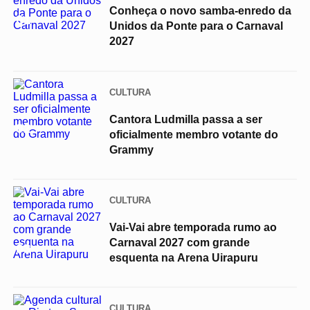
Conheça o novo samba-enredo da
01
Unidos da Ponte para o Carnaval
2027
CULTURA
Cantora Ludmilla passa a ser
02
oficialmente membro votante do
Grammy
CULTURA
Vai-Vai abre temporada rumo ao
Carnaval 2027 com grande
03
esquenta na Arena Uirapuru
CULTURA