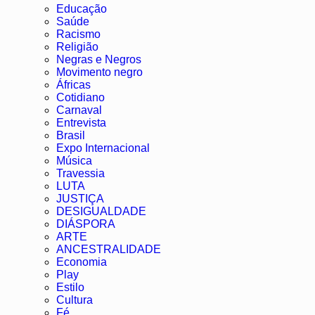
Educação
Saúde
Racismo
Religião
Negras e Negros
Movimento negro
Áfricas
Cotidiano
Carnaval
Entrevista
Brasil
Expo Internacional
Música
Travessia
LUTA
JUSTIÇA
DESIGUALDADE
DIÁSPORA
ARTE
ANCESTRALIDADE
Economia
Play
Estilo
Cultura
Fé