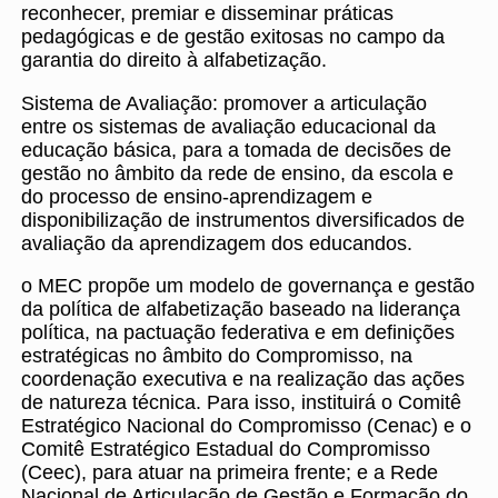
reconhecer, premiar e disseminar práticas
pedagógicas e de gestão exitosas no campo da
garantia do direito à alfabetização.
Sistema de Avaliação: promover a articulação
entre os sistemas de avaliação educacional da
educação básica, para a tomada de decisões de
gestão no âmbito da rede de ensino, da escola e
do processo de ensino-aprendizagem e
disponibilização de instrumentos diversificados de
avaliação da aprendizagem dos educandos.
o MEC propõe um modelo de governança e gestão
da política de alfabetização baseado na liderança
política, na pactuação federativa e em definições
estratégicas no âmbito do Compromisso, na
coordenação executiva e na realização das ações
de natureza técnica. Para isso, instituirá o Comitê
Estratégico Nacional do Compromisso (Cenac) e o
Comitê Estratégico Estadual do Compromisso
(Ceec), para atuar na primeira frente; e a Rede
Nacional de Articulação de Gestão e Formação do