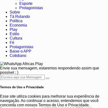
Esporte
Protagonistas
Sobre
Tá Rolando
Política
Economia
Play
Estilo
Cultura
Fé
Protagonistas
Baixe o APP
Cotidiano
Africas Play
Envie sua mensagem, estaremos respondendo assim que
possível ; )
Termos de Uso e Privacidade
Esse site utiliza cookies para melhorar sua experiência de
navegação. Ao continuar o acesso, entendemos que você
concorda com nossos Termos de Uso e Privacidade.