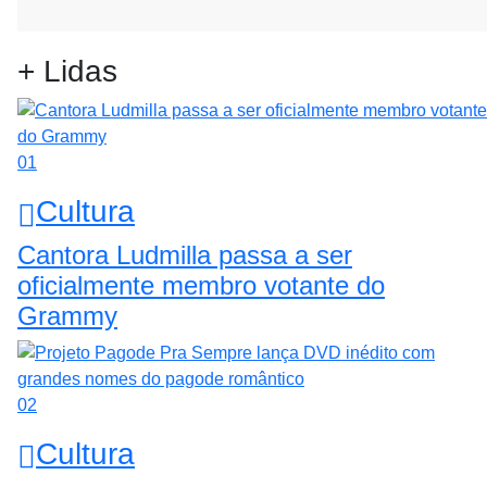
+ Lidas
01
Cultura
Cantora Ludmilla passa a ser
oficialmente membro votante do
Grammy
02
Cultura