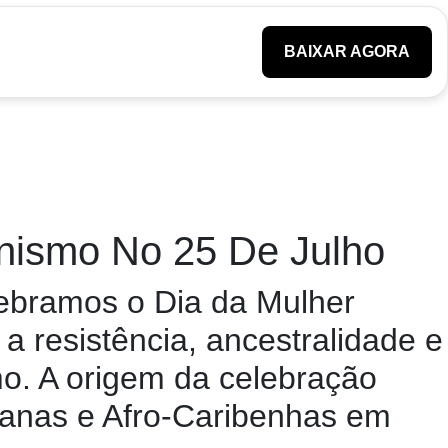
BAIXAR AGORA
nismo No 25 De Julho
elebramos o Dia da Mulher
 resistência, ancestralidade e
mo. A origem da celebração
canas e Afro-Caribenhas em