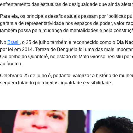
enfrentamento das estruturas de desigualdade que ainda afeta
Para ela, os principais desafios atuais passam por “políticas p
garantia de representatividade nos espaços de poder, valoriza
também passa pela mudança de mentalidades e pela construção c
No
Brasil
, o 25 de julho também é reconhecido como o
Dia Nac
por lei em 2014. Tereza de Benguela foi uma das mais importan
Quilombo do Quariterê, no estado de Mato Grosso, resistiu por
autônomo.
Celebrar o 25 de julho é, portanto, valorizar a história de mul
seguem lutando por direitos, igualdade e visibilidade.