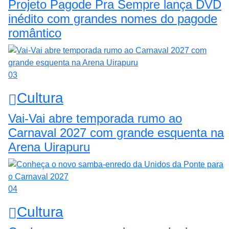
Projeto Pagode Pra Sempre lança DVD
inédito com grandes nomes do pagode
romântico
03
Cultura
Vai-Vai abre temporada rumo ao
Carnaval 2027 com grande esquenta na
Arena Uirapuru
04
Cultura