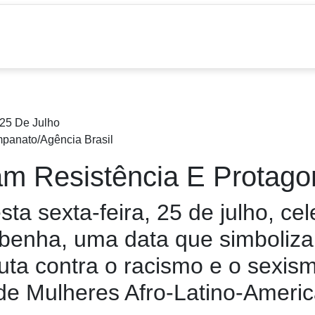
mpanato/Agência Brasil
m Resistência E Protago
esta sexta-feira, 25 de julho, c
enha, uma data que simboliza a
uta contra o racismo e o sexis
de Mulheres Afro-Latino-Ameri