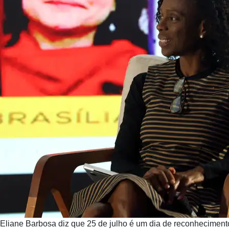
Eliane Barbosa diz que 25 de julho é um dia de reconhecimen