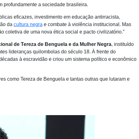
m profundamente a sociedade brasileira.
úblicas eficazes, investimento em educação antirracista,
ção da
cultura negra
e combate à violência institucional. Mas
oletiva de uma nova ética social e pacto civilizatório.”
ional de Tereza de Benguela e da Mulher Negra
, instituído
tes lideranças quilombolas do século 18. À frente do
 décadas à escravidão e criou um sistema político e econômico
heres como Tereza de Benguela e tantas outras que lutaram e