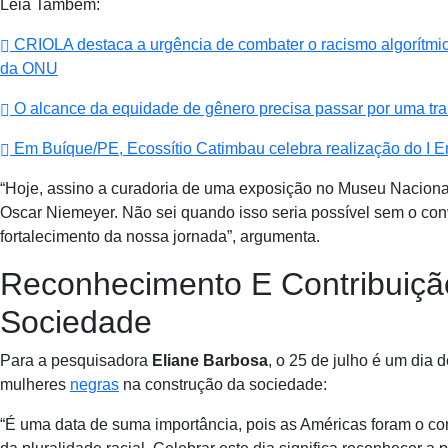
Leia Também:
CRIOLA destaca a urgência de combater o racismo algorítmico 
da ONU
O alcance da equidade de gênero precisa passar por uma tra
Em Buíque/PE, Ecossítio Catimbau celebra realização do I E
“Hoje, assino a curadoria de uma exposição no Museu Nacional
Oscar Niemeyer. Não sei quando isso seria possível sem o conv
fortalecimento da nossa jornada”, argumenta.
Reconhecimento E Contribuiçã
Sociedade
Para a pesquisadora
Eliane Barbosa
, o 25 de julho é um dia
mulheres
negras
na construção da sociedade:
“É uma data de suma importância, pois as Américas foram o c