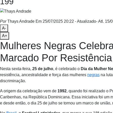
199
Por
Thays Andrade
Em 25/07/2025 20:22
- Atualizado
- Atl.
15/0
A-
A+
Mulheres Negras Celebr
Marcado Por Resistência
Nesta sexta-feira,
25 de julho
, é celebrado o
Dia da Mulher N
resistência, ancestralidade e força das mulheres
negras
na luta
discriminação.
A origem da celebração vem de
1992
, quando foi realizado o 
Caribenhas, na República Dominicana. Essa iniciativa foi um ma
e desde então, o dia 25 de julho se tornou um marco de união, 