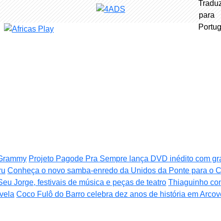
o Grammy
Projeto Pagode Pra Sempre lança DVD inédito com g
ru
Conheça o novo samba-enredo da Unidos da Ponte para o C
Seu Jorge, festivais de música e peças de teatro
Thiaguinho co
ovela
Coco Fulô do Barro celebra dez anos de história em Arco