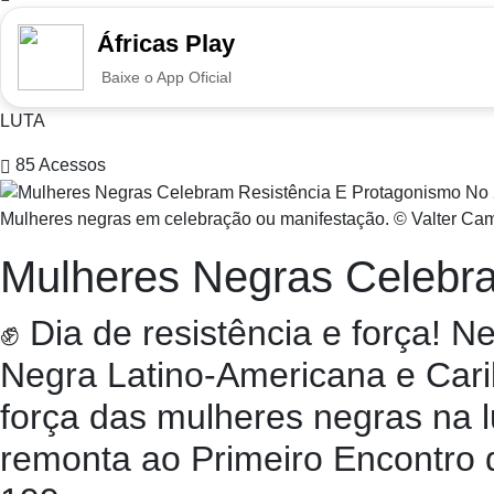
Áfricas Play
Baixe o App Oficial
LUTA
85
Acessos
Mulheres negras em celebração ou manifestação. © Valter Ca
Mulheres Negras Celebra
✊ Dia de resistência e força! N
Negra Latino-Americana e Carib
força das mulheres negras na l
remonta ao Primeiro Encontro 