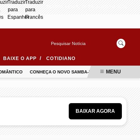
QUINTA-FEIRA, 06 DE AGOSTO 2026
Pesquisar Notícia
/
BAIXE O APP
COTIDIANO
MENU
MÂNTICO
CONHEÇA O NOVO SAMBA-ENREDO DA UNIDOS DA P
BAIXAR AGORA