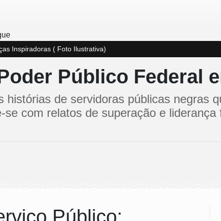
s Inspiradoras ( Foto Ilustrativa)
 Poder Público Federal 
histórias de servidoras públicas negras q
e-se com relatos de superação e liderança
rviço Público: