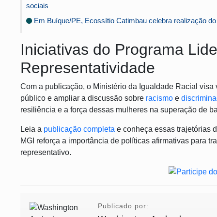
sociais
Em Buíque/PE, Ecossítio Catimbau celebra realização do 
Iniciativas do Programa Li
Representatividade
Com a publicação, o Ministério da Igualdade Racial visa 
público e ampliar a discussão sobre
racismo
e
discrimin
resiliência e a força dessas mulheres na superação de bar
Leia a
publicação completa
e conheça essas trajetórias de
MGI reforça a importância de políticas afirmativas para t
representativo.
Publicado por: