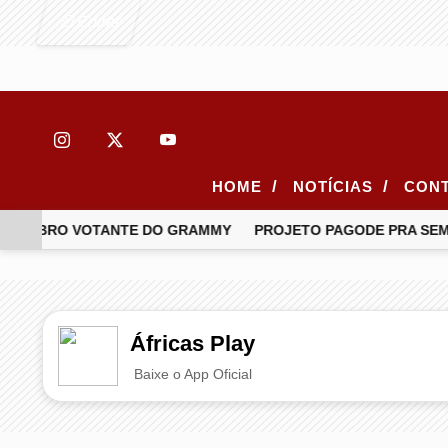
Entrar
/
/
HOME
NOTÍCIAS
CON
 MEMBRO VOTANTE DO GRAMMY
PROJETO PAGODE PRA SEMP
EM ALTA
Áfricas Play
Baixe o App Oficial