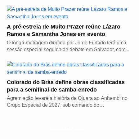
PROTAGONISTAS
A pré-estreia de Muito Prazer reúne Lázaro
Ramos e Samantha Jones em evento
O longa-metragem dirigido por Jorge Furtado terá uma
sessão especial seguida de debate em Salvador, com...
CULTURA
Colorado do Brás define obras classificadas
para a semifinal de samba-enredo
Agremiação levará a história de Ojuara ao Anhembi no
Grupo Especial de 2027, sob comando do
carnavalesco...
Descubra Mais