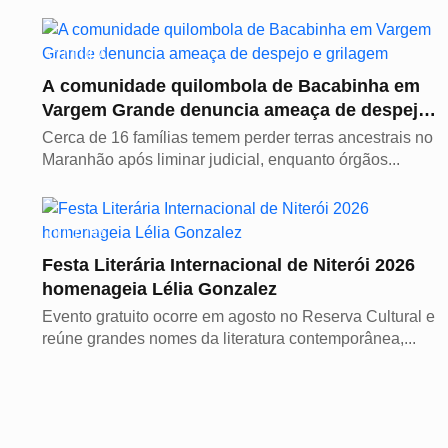
CULTURA
A comunidade quilombola de Bacabinha em
Vargem Grande denuncia ameaça de despejo e
grilagem
Cerca de 16 famílias temem perder terras ancestrais no
Maranhão após liminar judicial, enquanto órgãos...
CULTURA
Festa Literária Internacional de Niterói 2026
homenageia Lélia Gonzalez
Evento gratuito ocorre em agosto no Reserva Cultural e
reúne grandes nomes da literatura contemporânea,...