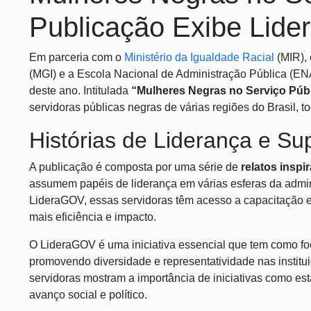
Publicação Exibe Lide
Em parceria com o
Ministério da Igualdade Racial
(MIR), 
(MGI) e a Escola Nacional de Administração Pública (E
deste ano. Intitulada
“Mulheres Negras no Serviço Públ
servidoras públicas negras de várias regiões do Brasil,
Histórias de Liderança e Su
A publicação é composta por uma série de
relatos inspi
assumem papéis de liderança em várias esferas da admin
LideraGOV, essas servidoras têm acesso a capacitação 
mais eficiência e impacto.
O LideraGOV é uma iniciativa essencial que tem como f
promovendo diversidade e representatividade nas institui
servidoras mostram a importância de iniciativas como es
avanço social e político.