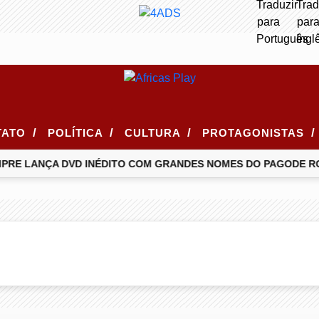
/
/
/
/
TATO
POLÍTICA
CULTURA
PROTAGONISTAS
RE LANÇA DVD INÉDITO COM GRANDES NOMES DO PAGODE RO