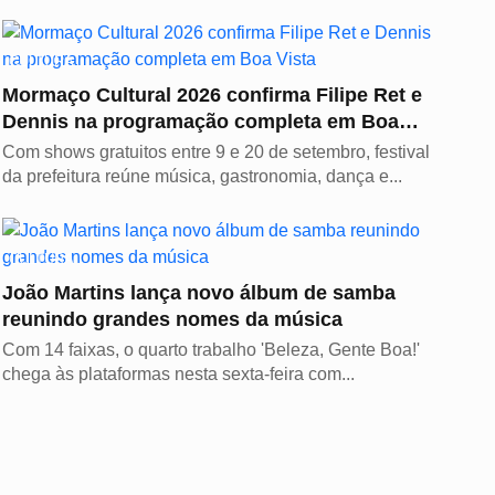
CULTURA
Mormaço Cultural 2026 confirma Filipe Ret e
Dennis na programação completa em Boa
Vista
Com shows gratuitos entre 9 e 20 de setembro, festival
da prefeitura reúne música, gastronomia, dança e...
CULTURA
João Martins lança novo álbum de samba
reunindo grandes nomes da música
Com 14 faixas, o quarto trabalho 'Beleza, Gente Boa!'
chega às plataformas nesta sexta-feira com...