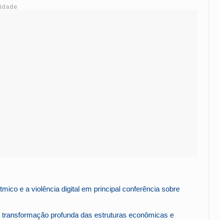
cidade
co e a violência digital em principal conferência sobre
 transformação profunda das estruturas econômicas e