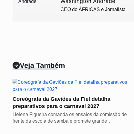
Washington Andrade
CEO do ÁFRICAS e Jornalista
Veja Também
CULTURA
Coreógrafa da Gaviões da Fiel detalha
preparativos para o carnaval 2027
Helena Figueira comanda os ensaios da comissão de
frente da escola de samba e promete grande
espetáculo...