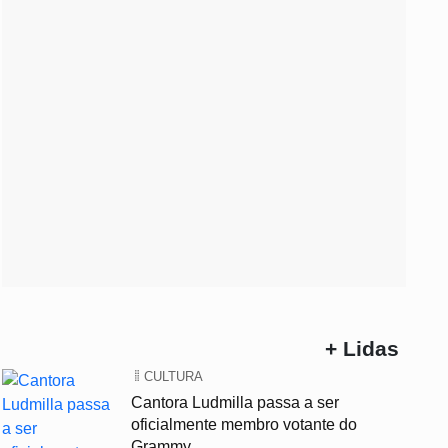
+ Lidas
CULTURA
Cantora Ludmilla passa a ser
oficialmente membro votante do
Grammy