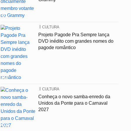
01
CULTURA
Projeto Pagode Pra Sempre lança
DVD inédito com grandes nomes do
pagode romântico
02
CULTURA
Conheça o novo samba-enredo da
Unidos da Ponte para o Carnaval
2027
03