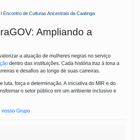
I Encontro de Culturas Ancestrais da Caatinga
deraGOV: Ampliando a
valorizar a atuação de mulheres negras no serviço
ação
dentro das instituições. Cada história traz à tona a
reiras e desafios ao longo de suas carreiras.
 luta, força e determinação. A iniciativa do MIR e do
ransformar o setor público em um ambiente inclusivo e