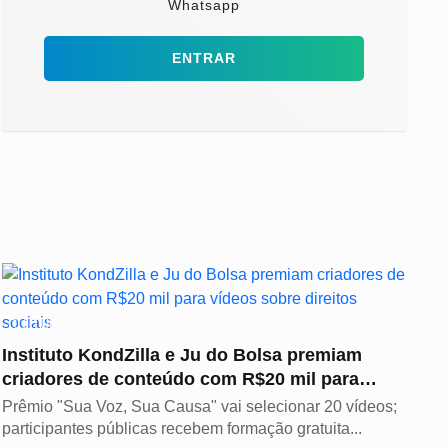
Whatsapp
ENTRAR
CULTURA
Instituto KondZilla e Ju do Bolsa premiam
criadores de conteúdo com R$20 mil para
vídeos sobre...
Prêmio "Sua Voz, Sua Causa" vai selecionar 20 vídeos;
participantes públicas recebem formação gratuita...