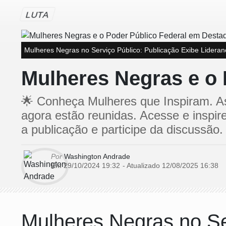
LUTA
Mulheres Negras no Serviço Público: Publicação Exibe Liderança
Mulheres Negras e o
🌟 Conheça Mulheres que Inspiram. As 
agora estão reunidas. Acesse e inspir
a publicação e participe da discussão.
Por
Washington Andrade
Em 29/10/2024 19:32
- Atualizado
12/08/2025 16:38
Mulheres Negras no Se