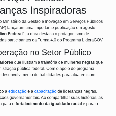
ranças Inspiradoras
o Ministério da Gestão e Inovação em Serviços Públicos
NAP) lançaram uma importante publicação em agosto
ico Federal”
, a obra destaca o protagonismo de
 todas participantes da Turma 4.0 do Programa LideraGOV.
peração no Setor Público
radores
que ilustram a trajetória de mulheres negras que
istração pública federal. Com o apoio do programa
e desenvolvimento de habilidades para atuarem com
oco a
educação
e a
capacitação
de lideranças negras,
ções governamentais. Ao compartilhar suas histórias, as
ta para o
fortalecimento da igualdade racial
e para o