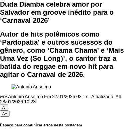
Duda Diamba celebra amor por
Salvador em groove inédito para o
‘Carnaval 2026’
Autor de hits polêmicos como
‘Pardopatia’ e outros sucessos do
gênero, como ‘Chama Chama’ e ‘Mais
Uma Vez (So Long)’, o cantor traz a
batida do reggae em novo hit para
agitar o Carnaval de 2026.
Por
Antonio Anselmo
Em 27/01/2026 02:17
- Atualizado
- Atl.
28/01/2026 10:23
A-
A+
Espaço para comunicar erros nesta postagem