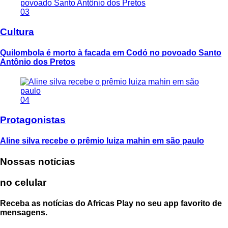
03
Cultura
Quilombola é morto à facada em Codó no povoado Santo
Antônio dos Pretos
04
Protagonistas
Aline silva recebe o prêmio luiza mahin em são paulo
Nossas notícias
no celular
Receba as notícias do Africas Play no seu app favorito de
mensagens.