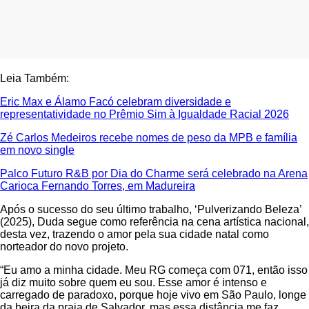
Leia Também:
Eric Max e Álamo Facó celebram diversidade e
representatividade no Prêmio Sim à Igualdade Racial 2026
Zé Carlos Medeiros recebe nomes de peso da MPB e família
em novo single
Palco Futuro R&B por Dia do Charme será celebrado na Arena
Carioca Fernando Torres, em Madureira
Após o sucesso do seu último trabalho, ‘Pulverizando Beleza’
(2025), Duda segue como referência na cena artística nacional,
desta vez, trazendo o amor pela sua cidade natal como
norteador do novo projeto.
“Eu amo a minha cidade. Meu RG começa com 071, então isso
já diz muito sobre quem eu sou. Esse amor é intenso e
carregado de paradoxo, porque hoje vivo em São Paulo, longe
da beira da praia de Salvador, mas essa distância me faz