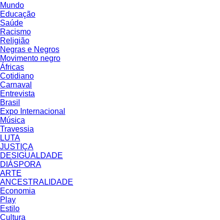
Mundo
Educação
Saúde
Racismo
Religião
Negras e Negros
Movimento negro
Áfricas
Cotidiano
Carnaval
Entrevista
Brasil
Expo Internacional
Música
Travessia
LUTA
JUSTIÇA
DESIGUALDADE
DIÁSPORA
ARTE
ANCESTRALIDADE
Economia
Play
Estilo
Cultura