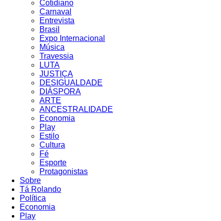
Cotidiano
Carnaval
Entrevista
Brasil
Expo Internacional
Música
Travessia
LUTA
JUSTIÇA
DESIGUALDADE
DIÁSPORA
ARTE
ANCESTRALIDADE
Economia
Play
Estilo
Cultura
Fé
Esporte
Protagonistas
Sobre
Tá Rolando
Política
Economia
Play