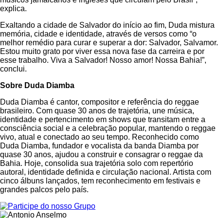
explica.
Exaltando a cidade de Salvador do início ao fim, Duda mistura
memória, cidade e identidade, através de versos como “o
melhor remédio para curar e superar a dor: Salvador, Salvamor.
Estou muito grato por viver essa nova fase da carreira e por
esse trabalho. Viva a Salvador! Nosso amor! Nossa Bahia!”,
conclui.
Sobre Duda Diamba
Duda Diamba é cantor, compositor e referência do reggae
brasileiro. Com quase 30 anos de trajetória, une música,
identidade e pertencimento em shows que transitam entre a
consciência social e a celebração popular, mantendo o reggae
vivo, atual e conectado ao seu tempo. Reconhecido como
Duda Diamba, fundador e vocalista da banda Diamba por
quase 30 anos, ajudou a construir e consagrar o reggae da
Bahia. Hoje, consolida sua trajetória solo com repertório
autoral, identidade definida e circulação nacional. Artista com
cinco álbuns lançados, tem reconhecimento em festivais e
grandes palcos pelo país.