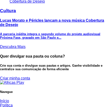
Cultura
Lucas Morato e Péricles lançam a nova música Cobertura
de Desejo
A parceria inédita integra o segundo volume do projeto audiovisual
Próxima Fase, gravado em São Paulo e...
Descubra Mais
Quer divulgar sua pauta ou coluna?
Crie sua conta e divulgue suas pautas e artigos. Ganhe visibilidade e
centralize sua comunicação de forma eficiente
Criar minha conta
Navegue
Início
Política