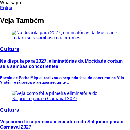
Whatsapp
Entrar
Veja Também
Cultura
Na disputa para 2027, eliminatórias da Mocidade cortam
seis sambas concorrentes
Escola de Padre Miguel realizou a segunda fase do concurso na Vila
Vintém e já prepara a etapa seguinte...
Cultura
Veja como foi a primeira eliminatória do Salgueiro para o
Carnaval 2027