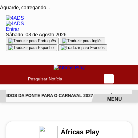
Aguarde, carregando...
Entrar
Sábado, 08 de Agosto 2026
Pesquisar Notícia
DOS DA PONTE PARA O CARNAVAL 2027
JIU-JÍTSU TRANSFO
MENU
EM ALTA
Áfricas Play