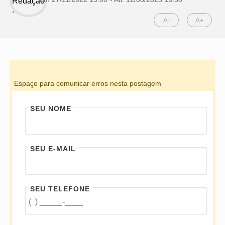
A-
A+
Espaço para comunicar erros nesta postagem
SEU NOME
SEU E-MAIL
SEU TELEFONE