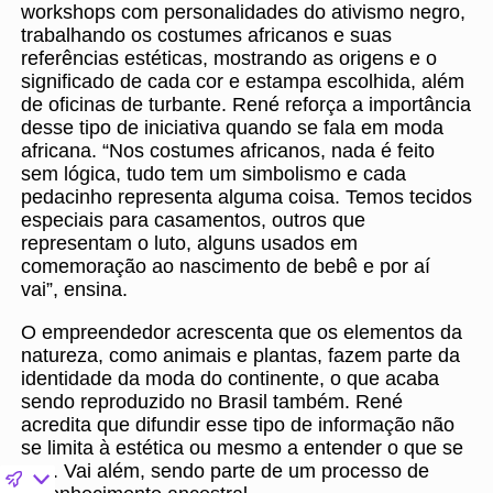
workshops com personalidades do ativismo negro,
trabalhando os costumes africanos e suas
referências estéticas, mostrando as origens e o
significado de cada cor e estampa escolhida, além
de oficinas de turbante. René reforça a importância
desse tipo de iniciativa quando se fala em moda
africana. “Nos costumes africanos, nada é feito
sem lógica, tudo tem um simbolismo e cada
pedacinho representa alguma coisa. Temos tecidos
especiais para casamentos, outros que
representam o luto, alguns usados em
comemoração ao nascimento de bebê e por aí
vai”, ensina.
O empreendedor acrescenta que os elementos da
natureza, como animais e plantas, fazem parte da
identidade da moda do continente, o que acaba
sendo reproduzido no Brasil também. René
acredita que difundir esse tipo de informação não
se limita à estética ou mesmo a entender o que se
usa. Vai além, sendo parte de um processo de