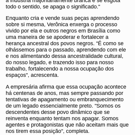
a indústria majoritariamente branca e se esgota
todo o sentido, se apaga o significado."
Enquanto cria e vende suas peças aprendendo
sobre si mesma, Verônica enxerga o processo
vivido por ela e outros negros em Brasília como
uma maneira de se apoderar e fortalecer a
herança ancestral dos povos negros. "É como se
olhássemos para o passado, aprendendo com ele
e nos alimentando dessa ancestralidade cultural,
do nosso legado, e trazendo isso para nosso
trabalho, fortalecendo a nossa ocupação dos
espaços", acrescenta.
A empresária afirma que essa ocupação acontece
há centenas de anos, mas sempre passando por
tentativas de apagamento ou embranquecimento
de um legado essencialmente preto. "Somos os
descendentes desse povo dinâmico que se
reinventa enquanto tentam nos apagar. Somos
agentes e protagonistas que não aceitam mais que
nos tirem essa posição", completa.