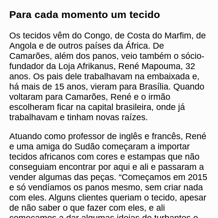
Para cada momento um tecido
Os tecidos vêm do Congo, de Costa do Marfim, de
Angola e de outros países da África. De
Camarões, além dos panos, veio também o sócio-
fundador da Loja Afrikanus, René Mapouma, 32
anos. Os pais dele trabalhavam na embaixada e,
há mais de 15 anos, vieram para Brasília. Quando
voltaram para Camarões, René e o irmão
escolheram ficar na capital brasileira, onde já
trabalhavam e tinham novas raízes.
Atuando como professor de inglês e francês, René
e uma amiga do Sudão começaram a importar
tecidos africanos com cores e estampas que não
conseguiam encontrar por aqui e ali e passaram a
vender algumas das peças. “Começamos em 2015
e só vendíamos os panos mesmo, sem criar nada
com eles. Alguns clientes queriam o tecido, apesar
de não saber o que fazer com eles, e ali
começamos a dar algumas ideias de turbantes e