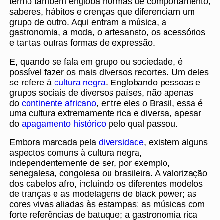
termo também engloba normas de comportamento,
saberes, hábitos e crenças que diferenciam um
grupo de outro. Aqui entram a música, a
gastronomia, a moda, o artesanato, os acessórios
e tantas outras formas de expressão.
E, quando se fala em grupo ou sociedade, é
possível fazer os mais diversos recortes. Um deles
se refere à
cultura negra
. Englobando pessoas e
grupos sociais de diversos países, não apenas
do
continente africano
, entre eles o Brasil, essa é
uma cultura extremamente rica e diversa, apesar
do
apagamento histórico
pelo qual passou.
Embora marcada pela
diversidade
, existem alguns
aspectos comuns à cultura negra,
independentemente de ser, por exemplo,
senegalesa, congolesa ou brasileira. A valorização
dos cabelos afro, incluindo os diferentes modelos
de tranças e as modelagens de black power; as
cores vivas aliadas às estampas; as músicas com
forte referências de batuque; a gastronomia rica