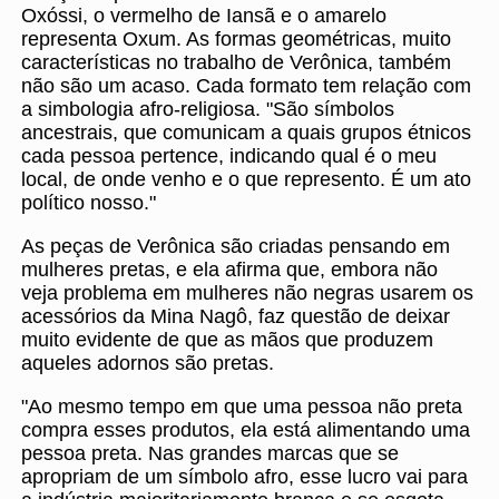
Oxóssi, o vermelho de Iansã e o amarelo
representa Oxum. As formas geométricas, muito
características no trabalho de Verônica, também
não são um acaso. Cada formato tem relação com
a simbologia afro-religiosa. "São símbolos
ancestrais, que comunicam a quais grupos étnicos
cada pessoa pertence, indicando qual é o meu
local, de onde venho e o que represento. É um ato
político nosso."
As peças de Verônica são criadas pensando em
mulheres pretas, e ela afirma que, embora não
veja problema em mulheres não negras usarem os
acessórios da Mina Nagô, faz questão de deixar
muito evidente de que as mãos que produzem
aqueles adornos são pretas.
"Ao mesmo tempo em que uma pessoa não preta
compra esses produtos, ela está alimentando uma
pessoa preta. Nas grandes marcas que se
apropriam de um símbolo afro, esse lucro vai para