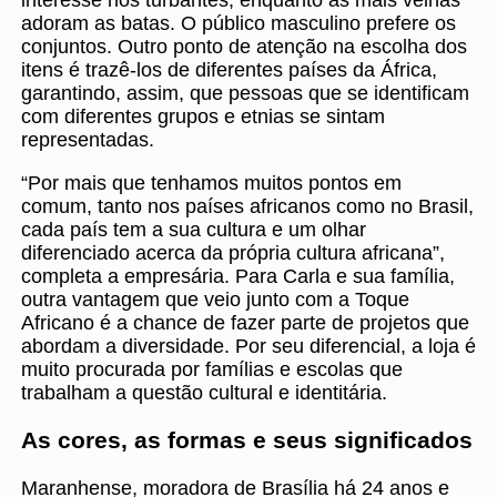
interesse nos turbantes, enquanto as mais velhas
adoram as batas. O público masculino prefere os
conjuntos. Outro ponto de atenção na escolha dos
itens é trazê-los de diferentes países da África,
garantindo, assim, que pessoas que se identificam
com diferentes grupos e etnias se sintam
representadas.
“Por mais que tenhamos muitos pontos em
comum, tanto nos países africanos como no Brasil,
cada país tem a sua cultura e um olhar
diferenciado acerca da própria cultura africana”,
completa a empresária. Para Carla e sua família,
outra vantagem que veio junto com a Toque
Africano é a chance de fazer parte de projetos que
abordam a diversidade. Por seu diferencial, a loja é
muito procurada por famílias e escolas que
trabalham a questão cultural e identitária.
As cores, as formas e seus significados
Maranhense, moradora de Brasília há 24 anos e