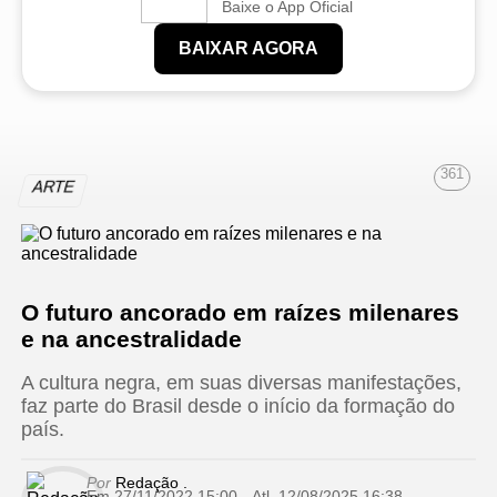
Baixe o App Oficial
BAIXAR AGORA
361
ARTE
O futuro ancorado em raízes milenares
e na ancestralidade
A cultura negra, em suas diversas manifestações,
faz parte do Brasil desde o início da formação do
país.
Por
Redação .
Em 27/11/2022 15:00
- Atl.
12/08/2025 16:38