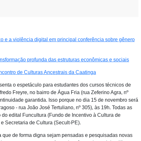
e a violência digital em principal conferência sobre gênero
nsformação profunda das estruturas econômicas e sociais
ncontro de Culturas Ancestrais da Caatinga
enta o espetáculo para estudantes dos cursos técnicos de
redo Freyre, no bairro de Água Fria (rua Zeferino Agra, nº
ontinuidade garantida. Isso porque no dia 15 de novembro será
agoso - rua João José Tertuliano, nº 305), às 19h. Todas as
 do edital Funcultura (Fundo de Incentivo à Cultura de
 Secretaria de Cultura (Secult-PE).
a que de forma digna sejam pensadas e pesquisadas novas