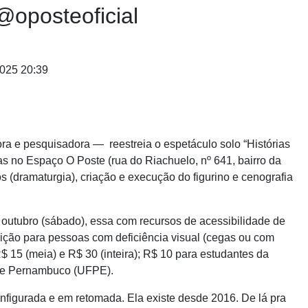
@oposteoficial
025 20:39
ora e pesquisadora — reestreia o espetáculo solo “Histórias
 no Espaço O Poste (rua do Riachuelo, nº 641, bairro da
s (dramaturgia), criação e execução do figurino e cenografia
 outubro (sábado), essa com recursos de acessibilidade de
ição para pessoas com deficiência visual (cegas ou com
R$ 15 (meia) e R$ 30 (inteira); R$ 10 para estudantes da
l de Pernambuco (UFPE).
nfigurada e em retomada. Ela existe desde 2016. De lá pra