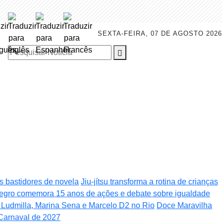
SEXTA-FEIRA, 07 DE AGOSTO 2026
Pesquisar Notícia
os bastidores de novela
Jiu-jítsu transforma a rotina de crianças
egro comemora 15 anos de ações e debate sobre igualdade
e Ludmilla, Marina Sena e Marcelo D2 no Rio
Doce Maravilha
Carnaval de 2027