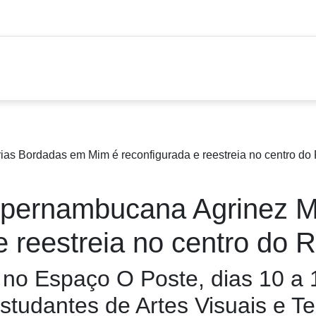
iz pernambucana Agrinez M
 reestreia no centro do R
no Espaço O Poste, dias 10 a 1
tudantes de Artes Visuais e Te