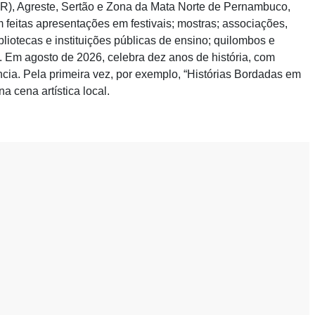
MR), Agreste, Sertão e Zona da Mata Norte de Pernambuco,
eitas apresentações em festivais; mostras; associações,
bliotecas e instituições públicas de ensino; quilombos e
s). Em agosto de 2026, celebra dez anos de história, com
ência. Pela primeira vez, por exemplo, “Histórias Bordadas em
a cena artística local.