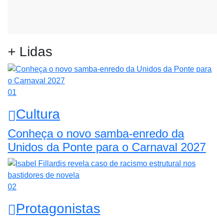
+ Lidas
01
Cultura
Conheça o novo samba-enredo da
Unidos da Ponte para o Carnaval 2027
02
Protagonistas