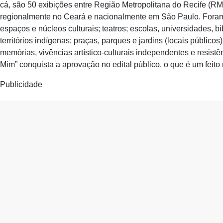
cá, são 50 exibições entre Região Metropolitana do Recife (R
regionalmente no Ceará e nacionalmente em São Paulo. Foram f
espaços e núcleos culturais; teatros; escolas, universidades, bi
territórios indígenas; praças, parques e jardins (locais público
memórias, vivências artístico-culturais independentes e resist
Mim” conquista a aprovação no edital público, o que é um feito n
Publicidade