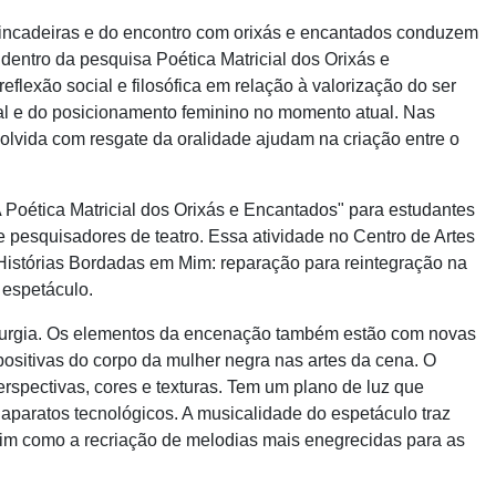
brincadeiras e do encontro com orixás e encantados conduzem
 dentro da pesquisa Poética Matricial dos Orixás e
lexão social e filosófica em relação à valorização do ser
ural e do posicionamento feminino no momento atual. Nas
olvida com resgate da oralidade ajudam na criação entre o
 Poética Matricial dos Orixás e Encantados" para estudantes
 pesquisadores de teatro. Essa atividade no Centro de Artes
istórias Bordadas em Mim: reparação para reintegração na
 espetáculo.
aturgia. Os elementos da encenação também estão com novas
positivas do corpo da mulher negra nas artes da cena. O
erspectivas, cores e texturas. Tem um plano de luz que
aparatos tecnológicos. A musicalidade do espetáculo traz
sim como a recriação de melodias mais enegrecidas para as