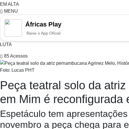
EM ALTA
MENU
Áfricas Play
Baixe o App Oficial
LUTA
85
Acessos
Foto: Lucas PHT
Peça teatral solo da atr
em Mim é reconfigurada e
Espetáculo tem apresentações 
novembro a peça chega para es