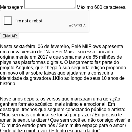
Mensagem
Máximo 600 caracteres.
ENVIAR
Nesta sexta-feira, 06 de fevereiro, Pelé MilFlows apresenta
uma nova versão de "Não Sei Mais", sucesso lançado
originalmente em 2017 e que soma mais de 65 milhões de
plays nas plataformas digitais. O lançamento faz parte do
projeto Ângulos, que chega à sua segunda edição propondo
um novo olhar sobre faixas que ajudaram a construir a
identidade da gravadora 1Kilo ao longo de seus 10 anos de
história.
Nove anos depois, os versos que marcaram uma geração
ganham formato acústico, mais íntimo e emocional. Em
destaque, trechos que seguem conectando público e artista:
"Não sei mais continuar se for só por prazer / Eu preciso te
amar, te sentir, te dizer / Que sem você eu não consigo viver" e
"O mundo errado para nós / Sem muito espaço para o amor /
Onde utilizo minha voz / E tento escapar da dor".