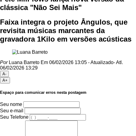
clássica "Não Sei Mais"
Faixa integra o projeto Ângulos, que
revisita músicas marcantes da
gravadora 1Kilo em versões acústicas
Por
Luana Barreto
Em 06/02/2026 13:05
- Atualizado
- Atl.
06/02/2026 13:29
A-
A+
Espaço para comunicar erros nesta postagem
Seu nome
Seu e-mail
Seu Telefone