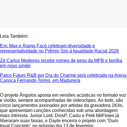
Leia Também:
Eric Max e Álamo Facó celebram diversidade e
representatividade no Prêmio Sim à Igualdade Racial 2026
Zé Carlos Medeiros recebe nomes de peso da MPB e família
em novo single
Palco Futuro R&B por Dia do Charme será celebrado na Arena
Carioca Fernando Torres, em Madureira
O projeto Ângulos aposta em versões acústicas no formato voz
e violão, sempre acompanhadas de videoclipes. Ao todo, são
cinco lançamentos assinados por artistas da gravadora 1Kilo,
que apresentam canções conhecidas sob uma abordagem
mais intimista. Junior Lord, DoisP, Caslu e Pelé MilFlows já
liberaram suas faixas, e Dayle encerra o projeto com "Duro
Igual Concreto" no próximo dia 13 de fevereiro.