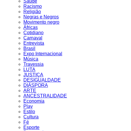
Saúde
Racismo
Religião
Negras e Negros
Movimento negro
Áfricas
Cotidiano
Carnaval
Entrevista
Brasil
Expo Internacional
Música
Travessia
LUTA
JUSTIÇA
DESIGUALDADE
DIÁSPORA
ARTE
ANCESTRALIDADE
Economia
Play
Estilo
Cultura
Fé
Esporte