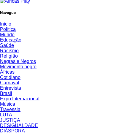
Navegue
Início
Política
Mundo
Educação
Saúde
Racismo
Religião
Negras e Negros
Movimento negro
Áfricas
Cotidiano
Carnaval
Entrevista
Brasil
Expo Internacional
Música
Travessia
LUTA
JUSTIÇA
DESIGUALDADE
DIÁSPORA