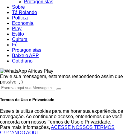
Protagonistas
Sobre
Tá Rolando
Política
Economia
Play
Estilo
Cultura
Fé
Protagonistas
Baixe o APP
Cotidiano
Africas Play
Envie sua mensagem, estaremos respondendo assim que
possível ; )
Termos de Uso e Privacidade
Esse site utiliza cookies para melhorar sua experiência de
navegação. Ao continuar o acesso, entendemos que você
concorda com nossos Termos de Uso e Privacidade.
Para mais informações,
ACESSE NOSSOS TERMOS
CLICANDO AQUI