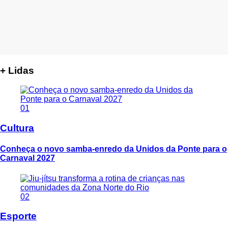
+ Lidas
01
Cultura
Conheça o novo samba-enredo da Unidos da Ponte para o
Carnaval 2027
02
Esporte