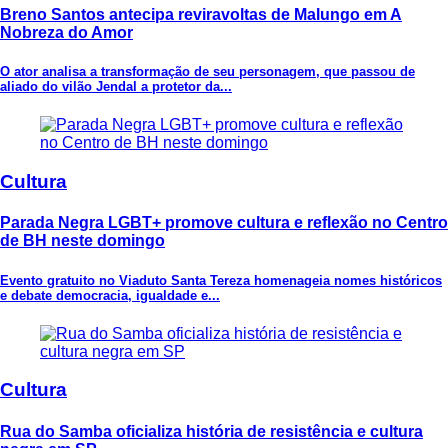
Breno Santos antecipa reviravoltas de Malungo em A
Nobreza do Amor
O ator analisa a transformação de seu personagem, que passou de
aliado do vilão Jendal a protetor da...
Cultura
Parada Negra LGBT+ promove cultura e reflexão no Centro
de BH neste domingo
Evento gratuito no Viaduto Santa Tereza homenageia nomes históricos
e debate democracia, igualdade e...
Cultura
Rua do Samba oficializa história de resistência e cultura