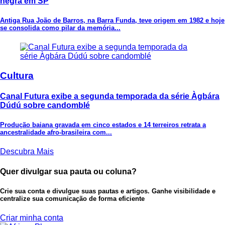
negra em SP
Antiga Rua João de Barros, na Barra Funda, teve origem em 1982 e hoje
se consolida como pilar da memória...
Cultura
Canal Futura exibe a segunda temporada da série Àgbára
Dúdú sobre candomblé
Produção baiana gravada em cinco estados e 14 terreiros retrata a
ancestralidade afro-brasileira com...
Descubra Mais
Quer divulgar sua pauta ou coluna?
Crie sua conta e divulgue suas pautas e artigos. Ganhe visibilidade e
centralize sua comunicação de forma eficiente
Criar minha conta