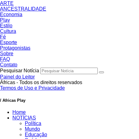
ARTE
ANCESTRALIDADE
Economia
Play
Estilo
Cultura
Fé
Esporte
Protagonistas
Sobre
FAQ
Contato
Pesquisar Notícia
Painel do Leitor
Áfricas - Todos os direitos reservados
Termos de Uso e Privacidade
/ Africas Play
Home
NOTÍCIAS
Política
Mundo
Educação