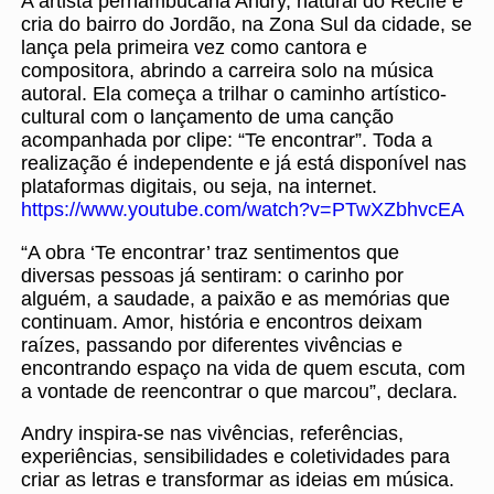
A artista pernambucana Andry, natural do Recife e
cria do bairro do Jordão, na Zona Sul da cidade, se
lança pela primeira vez como cantora e
compositora, abrindo a carreira solo na música
autoral. Ela começa a trilhar o caminho artístico-
cultural com o lançamento de uma canção
acompanhada por clipe: “Te encontrar”. Toda a
realização é independente e já está disponível nas
plataformas digitais, ou seja, na internet.
https://www.youtube.com/watch?v=PTwXZbhvcEA
“A obra ‘Te encontrar’ traz sentimentos que
diversas pessoas já sentiram: o carinho por
alguém, a saudade, a paixão e as memórias que
continuam. Amor, história e encontros deixam
raízes, passando por diferentes vivências e
encontrando espaço na vida de quem escuta, com
a vontade de reencontrar o que marcou”, declara.
Andry inspira-se nas vivências, referências,
experiências, sensibilidades e coletividades para
criar as letras e transformar as ideias em música.