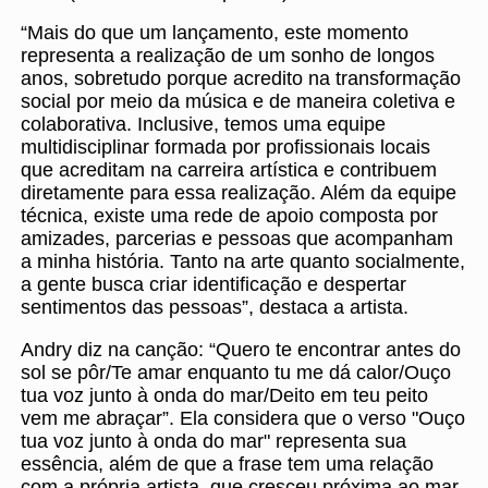
“Mais do que um lançamento, este momento
representa a realização de um sonho de longos
anos, sobretudo porque acredito na transformação
social por meio da música e de maneira coletiva e
colaborativa. Inclusive, temos uma equipe
multidisciplinar formada por profissionais locais
que acreditam na carreira artística e contribuem
diretamente para essa realização. Além da equipe
técnica, existe uma rede de apoio composta por
amizades, parcerias e pessoas que acompanham
a minha história. Tanto na arte quanto socialmente,
a gente busca criar identificação e despertar
sentimentos das pessoas”, destaca a artista.
Andry diz na canção: “Quero te encontrar antes do
sol se pôr/Te amar enquanto tu me dá calor/Ouço
tua voz junto à onda do mar/Deito em teu peito
vem me abraçar”. Ela considera que o verso "Ouço
tua voz junto à onda do mar" representa sua
essência, além de que a frase tem uma relação
com a própria artista, que cresceu próxima ao mar,