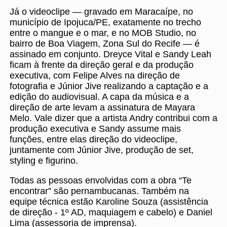
Já o videoclipe — gravado em Maracaípe, no
município de Ipojuca/PE, exatamente no trecho
entre o mangue e o mar, e no MOB Studio, no
bairro de Boa Viagem, Zona Sul do Recife — é
assinado em conjunto. Dreyce Vital e Sandy Leah
ficam à frente da direção geral e da produção
executiva, com Felipe Alves na direção de
fotografia e Júnior Jive realizando a captação e a
edição do audiovisual. A capa da música e a
direção de arte levam a assinatura de Mayara
Melo. Vale dizer que a artista Andry contribui com a
produção executiva e Sandy assume mais
funções, entre elas direção do videoclipe,
juntamente com Júnior Jive, produção de set,
styling e figurino.
Todas as pessoas envolvidas com a obra “Te
encontrar” são pernambucanas. Também na
equipe técnica estão Karoline Souza (assistência
de direção - 1º AD, maquiagem e cabelo) e Daniel
Lima (assessoria de imprensa).