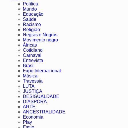
Política
Mundo
Educação
Saúde
Racismo
Religião
Negras e Negros
Movimento negro
Áfricas
Cotidiano
Carnaval
Entrevista
Brasil
Expo Internacional
Música
Travessia
LUTA
JUSTIÇA
DESIGUALDADE
DIÁSPORA
ARTE
ANCESTRALIDADE
Economia
Play
Estilo