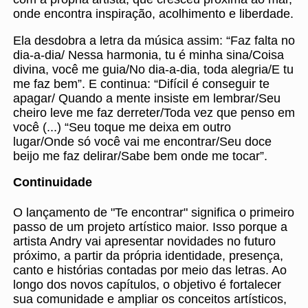
onde encontra inspiração, acolhimento e liberdade.
Ela desdobra a letra da música assim: “Faz falta no
dia-a-dia/ Nessa harmonia, tu é minha sina/Coisa
divina, você me guia/No dia-a-dia, toda alegria/E tu
me faz bem”. E continua: “Difícil é conseguir te
apagar/ Quando a mente insiste em lembrar/Seu
cheiro leve me faz derreter/Toda vez que penso em
você (...) “Seu toque me deixa em outro
lugar/Onde só você vai me encontrar/Seu doce
beijo me faz delirar/Sabe bem onde me tocar”.
Continuidade
O lançamento de "Te encontrar" significa o primeiro
passo de um projeto artístico maior. Isso porque a
artista Andry vai apresentar novidades no futuro
próximo, a partir da própria identidade, presença,
canto e histórias contadas por meio das letras. Ao
longo dos novos capítulos, o objetivo é fortalecer
sua comunidade e ampliar os conceitos artísticos,