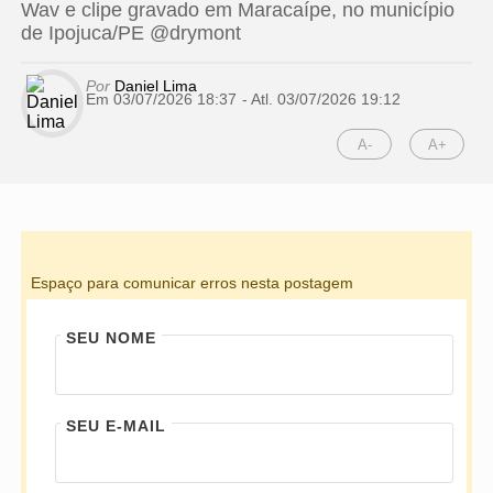
Wav e clipe gravado em Maracaípe, no município
de Ipojuca/PE @drymont
Por
Daniel Lima
Em 03/07/2026 18:37
- Atl.
03/07/2026 19:12
A-
A+
Espaço para comunicar erros nesta postagem
SEU NOME
SEU E-MAIL