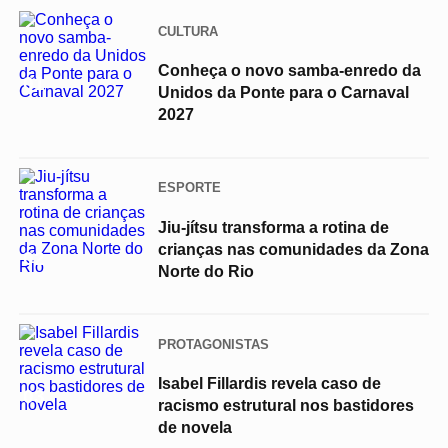
CULTURA
Conheça o novo samba-enredo da
01
Unidos da Ponte para o Carnaval
2027
ESPORTE
Jiu-jítsu transforma a rotina de
crianças nas comunidades da Zona
02
Norte do Rio
PROTAGONISTAS
Isabel Fillardis revela caso de
03
racismo estrutural nos bastidores
de novela