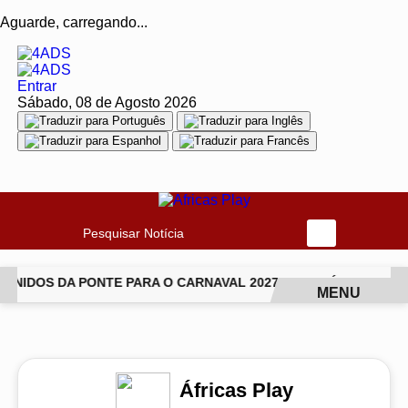
Aguarde, carregando...
Entrar
Sábado, 08 de Agosto 2026
Pesquisar Notícia
NIDOS DA PONTE PARA O CARNAVAL 2027
JIU-JÍTSU TRANS
MENU
EM ALTA
Áfricas Play