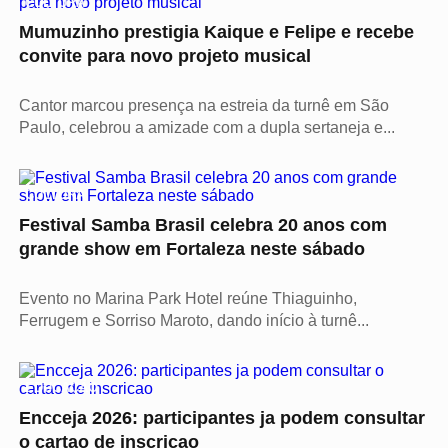
CULTURA
Mumuzinho prestigia Kaique e Felipe e recebe
convite para novo projeto musical
Cantor marcou presença na estreia da turnê em São
Paulo, celebrou a amizade com a dupla sertaneja e...
CULTURA
Festival Samba Brasil celebra 20 anos com
grande show em Fortaleza neste sábado
Evento no Marina Park Hotel reúne Thiaguinho,
Ferrugem e Sorriso Maroto, dando início à turnê...
EDUCAÇÃO
Encceja 2026: participantes ja podem consultar
o cartao de inscricao