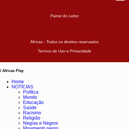
Painel do Leitor
Áfricas - Todos os direitos reservados
Termos de Uso e Privacidade
/ Africas Play
Home
NOTÍCIAS
Política
Mundo
Educação
Saúde
Racismo
Religião
Negras e Negros
Movimento negro