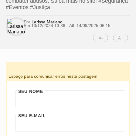
combater abusos. Saiba mais no site! #Segurança
#Eventos #Justiça
Por
Larissa Mariano
Em 13/12/2024 13:36
- Atl.
14/09/2025 06:15
A-
A+
Espaço para comunicar erros nesta postagem
SEU NOME
SEU E-MAIL