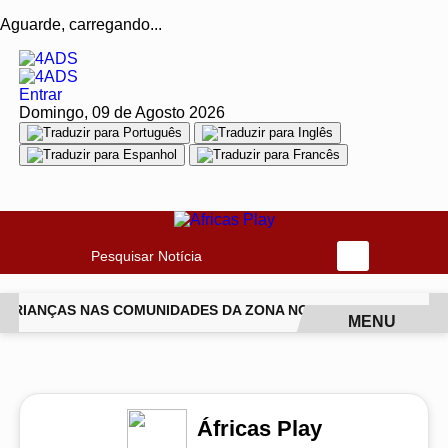
Aguarde, carregando...
Entrar
Domingo, 09 de Agosto 2026
Pesquisar Notícia
 CRIANÇAS NAS COMUNIDADES DA ZONA NORTE DO RIO
ISABE
MENU
EM ALTA
Áfricas Play