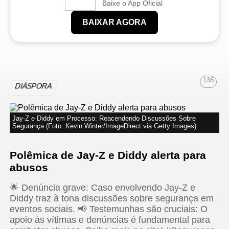
Baixe o App Oficial
BAIXAR AGORA
136
DIÁSPORA
Jay-Z e Diddy em Processo: Reacendendo Discussões Sobre
Segurança (Foto: Kevin Winter/ImageDirect via Getty Images)
Polêmica de Jay-Z e Diddy alerta para
abusos
🌟 Denúncia grave: Caso envolvendo Jay-Z e
Diddy traz à tona discussões sobre segurança em
eventos sociais. 📢 Testemunhas são cruciais: O
apoio às vítimas e denúncias é fundamental para