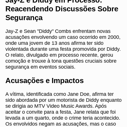
Jay-Z e Diddy em Processo:
Reacendendo Discussões Sobre
Segurança
Jay-Z e Sean "Diddy" Combs enfrentam novas
acusações envolvendo um caso ocorrido em 2000,
onde uma jovem de 13 anos afirma ter sido
violentada durante uma festa promovida por Diddy.
O relato, divulgado em processo recente, gerou
comoção e trouxe à tona questões cruciais sobre
segurança em eventos sociais.
Acusações e Impactos
A vítima, identificada como Jane Doe, afirma ter
sido abordada por um motorista de Diddy enquanto
se dirigia ao MTV Video Music Awards. Após
aceitar o convite para a festa, Jane relata que foi
levada a um quarto, onde o crime teria acontecido.
Os envolvidos negam as acusações, mas o caso