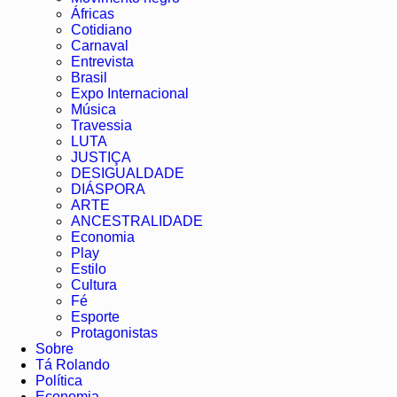
Áfricas
Cotidiano
Carnaval
Entrevista
Brasil
Expo Internacional
Música
Travessia
LUTA
JUSTIÇA
DESIGUALDADE
DIÁSPORA
ARTE
ANCESTRALIDADE
Economia
Play
Estilo
Cultura
Fé
Esporte
Protagonistas
Sobre
Tá Rolando
Política
Economia