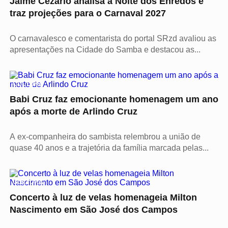
Jaime Cezário analisa a Noite dos Enredos e
traz projeções para o Carnaval 2027
O carnavalesco e comentarista do portal SRzd avaliou as
apresentações na Cidade do Samba e destacou as...
CULTURA
Babi Cruz faz emocionante homenagem um ano
após a morte de Arlindo Cruz
A ex-companheira do sambista relembrou a união de
quase 40 anos e a trajetória da família marcada pelas...
CULTURA
Concerto à luz de velas homenageia Milton
Nascimento em São José dos Campos