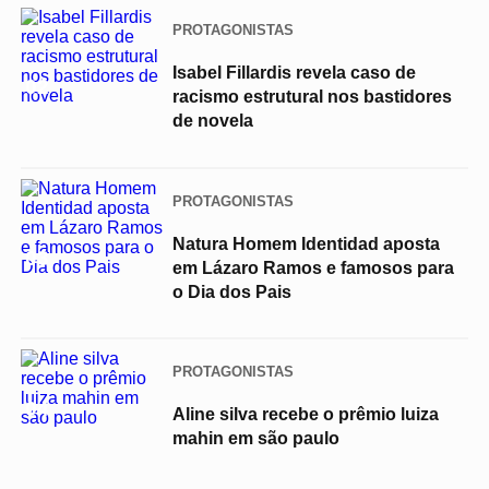
PROTAGONISTAS
Isabel Fillardis revela caso de
02
racismo estrutural nos bastidores
de novela
PROTAGONISTAS
Natura Homem Identidad aposta
03
em Lázaro Ramos e famosos para
o Dia dos Pais
PROTAGONISTAS
04
Aline silva recebe o prêmio luiza
mahin em são paulo