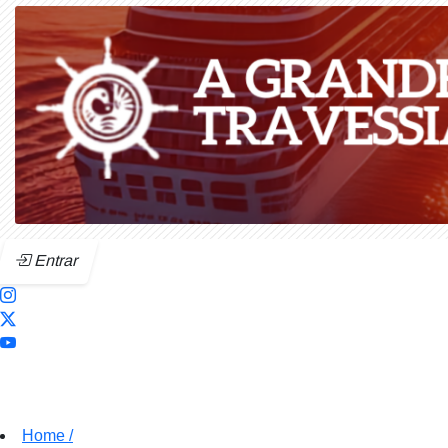
Entrar
Home
/