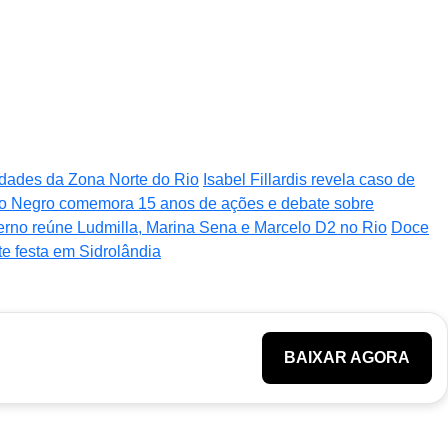
nidades da Zona Norte do Rio
Isabel Fillardis revela caso de
o Negro comemora 15 anos de ações e debate sobre
verno reúne Ludmilla, Marina Sena e Marcelo D2 no Rio
Doce
te festa em Sidrolândia
BAIXAR AGORA