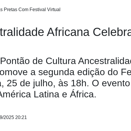
tralidade Africana Celeb
 Pontão de Cultura Ancestralida
romove a segunda edição do Fe
 25 de julho, às 18h. O evento v
mérica Latina e África.
9/2025 20:21