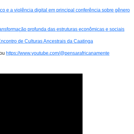
 e a violência digital em principal conferência sobre gênero
ansformação profunda das estruturas econômicas e sociais
ncontro de Culturas Ancestrais da Caatinga
ou
https://www.youtube.com/@pensarafricanamente