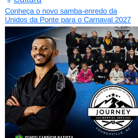
Conheça o novo samba-enredo da
Unidos da Ponte para o Carnaval 2027