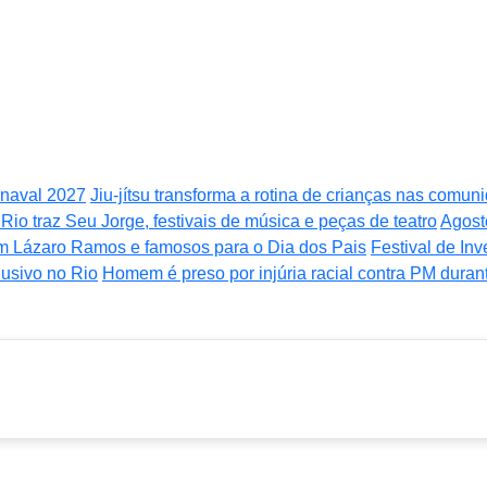
rnaval 2027
Jiu-jítsu transforma a rotina de crianças nas comu
Rio traz Seu Jorge, festivais de música e peças de teatro
Agost
m Lázaro Ramos e famosos para o Dia dos Pais
Festival de In
usivo no Rio
Homem é preso por injúria racial contra PM duran