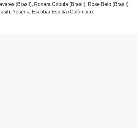
vares (Brasil), Ronara Crioula (Brasil), Rose Belo (Brasil),
rasil), Yesenia Escobar Espitia (Colômbia).