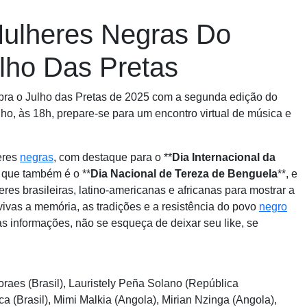
 Mulheres Negras Do
lho Das Pretas
bra o Julho das Pretas de 2025 com a segunda edição do
ulho, às 18h, prepare-se para um encontro virtual de música e
eres
negras
, com destaque para o **
Dia Internacional da
), que também é o **
Dia Nacional de Tereza de Benguela
**, e
eres brasileiras, latino-americanas e africanas para mostrar a
ivas a memória, as tradições e a resistência do povo
negro
as informações, não se esqueça de deixar seu like, se
raes (Brasil), Lauristely Peña Solano (República
 (Brasil), Mimi Malkia (Angola), Mirian Nzinga (Angola),