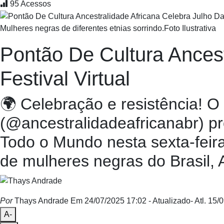
95
Acessos
Mulheres negras de diferentes etnias sorrindo.Foto Ilustrativa
Pontão De Cultura Ances
Festival Virtual
🌍 Celebração e resistência! O
(@ancestralidadeafricanabr) p
Todo o Mundo nesta sexta-feira,
de mulheres negras do Brasil, A
Por
Thays Andrade
Em 24/07/2025 17:02
- Atualizado
- Atl.
15/0
A-