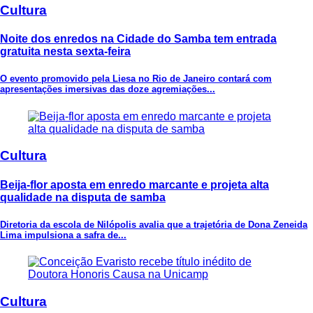
Cultura
Noite dos enredos na Cidade do Samba tem entrada
gratuita nesta sexta-feira
O evento promovido pela Liesa no Rio de Janeiro contará com
apresentações imersivas das doze agremiações...
Cultura
Beija-flor aposta em enredo marcante e projeta alta
qualidade na disputa de samba
Diretoria da escola de Nilópolis avalia que a trajetória de Dona Zeneida
Lima impulsiona a safra de...
Cultura