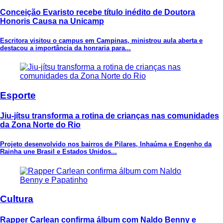
Conceição Evaristo recebe título inédito de Doutora
Honoris Causa na Unicamp
Escritora visitou o campus em Campinas, ministrou aula aberta e
destacou a importância da honraria para...
Esporte
Jiu-jítsu transforma a rotina de crianças nas comunidades
da Zona Norte do Rio
Projeto desenvolvido nos bairros de Pilares, Inhaúma e Engenho da
Rainha une Brasil e Estados Unidos...
Cultura
Rapper Carlean confirma álbum com Naldo Benny e