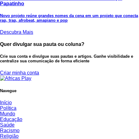
Papatinho
Novo projeto reúne grandes nomes da cena em um projeto que conecta
rap, trap, afrobeat, amapiano e pop
Descubra Mais
Quer divulgar sua pauta ou coluna?
Crie sua conta e divulgue suas pautas e artigos. Ganhe visibilidade e
centralize sua comunicação de forma eficiente
Criar minha conta
Navegue
Início
Política
Mundo
Educação
Saúde
Racismo
Religião