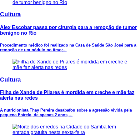
Cultura
Alex Escobar passa por cirurgia para a remoção de tumor
benigno no Rio
Procedimento médico foi realizado na Casa de Saúde São José para a
remoção de um nódulo no timo;...
Cultura
Filha de Xande de Pilares é mordida em creche e mãe faz
alerta nas redes
A nutricionista Thay Pereira desabafou sobre a agressão vivida pela
pequena Estrela, de apenas 2 anos,...