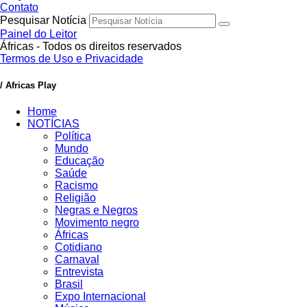
Contato
Pesquisar Notícia
Painel do Leitor
Áfricas - Todos os direitos reservados
Termos de Uso e Privacidade
/ Africas Play
Home
NOTÍCIAS
Política
Mundo
Educação
Saúde
Racismo
Religião
Negras e Negros
Movimento negro
Áfricas
Cotidiano
Carnaval
Entrevista
Brasil
Expo Internacional