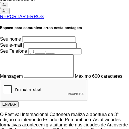
A-
A+
REPORTAR ERROS
Espaço para comunicar erros nesta postagem
Seu nome
Seu e-mail
Seu Telefone
Mensagem
Máximo 600 caracteres.
ENVIAR
O Festival Internacional Cartonera realiza a abertura da 3ª
edição no interior do Estado de Pernambuco. As atividades
formativas acontecem gratuitamente nas cidades de Arcoverde