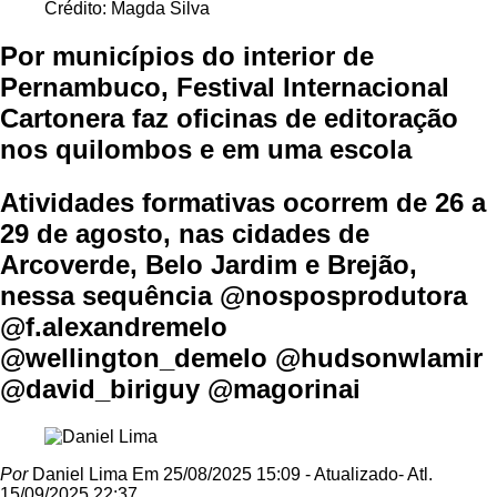
Crédito: Magda Silva
Por municípios do interior de
Pernambuco, Festival Internacional
Cartonera faz oficinas de editoração
nos quilombos e em uma escola
Atividades formativas ocorrem de 26 a
29 de agosto, nas cidades de
Arcoverde, Belo Jardim e Brejão,
nessa sequência @nosposprodutora
@f.alexandremelo
@wellington_demelo @hudsonwlamir
@david_biriguy @magorinai
Por
Daniel Lima
Em 25/08/2025 15:09
- Atualizado
- Atl.
15/09/2025 22:37