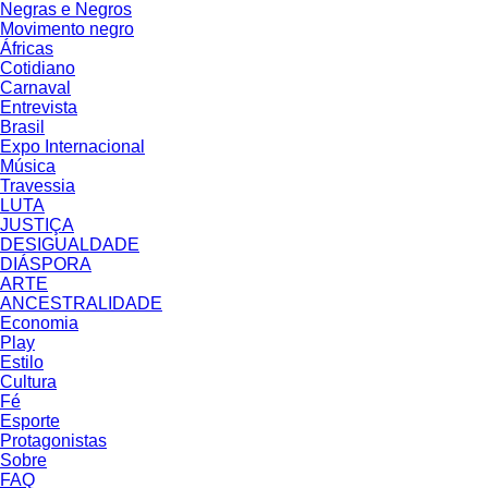
Negras e Negros
Movimento negro
Áfricas
Cotidiano
Carnaval
Entrevista
Brasil
Expo Internacional
Música
Travessia
LUTA
JUSTIÇA
DESIGUALDADE
DIÁSPORA
ARTE
ANCESTRALIDADE
Economia
Play
Estilo
Cultura
Fé
Esporte
Protagonistas
Sobre
FAQ