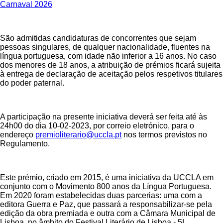
Carnaval 2026
São admitidas candidaturas de concorrentes que sejam
pessoas singulares, de qualquer nacionalidade, fluentes na
língua portuguesa, com idade não inferior a 16 anos. No caso
dos menores de 18 anos, a atribuição de prémios ficará sujeita
à entrega de declaração de aceitação pelos respetivos titulares
do poder paternal.
A participação na presente iniciativa deverá ser feita até às
24h00 do dia 10-02-2023, por correio eletrónico, para o
endereço
premioliterario@uccla.pt
nos termos previstos no
Regulamento.
Este prémio, criado em 2015, é uma iniciativa da UCCLA em
conjunto com o Movimento 800 anos da Língua Portuguesa.
Em 2020 foram estabelecidas duas parcerias: uma com a
editora Guerra e Paz, que passará a responsabilizar‐se pela
edição da obra premiada e outra com a Câmara Municipal de
Lisboa, no âmbito do Festival Literário de Lisboa ‐ 5L.