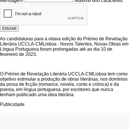
Mensagem
Máximo 600 caracteres.
ENVIAR
As candidaturas para a oitava edição do Prémio de Revelação
Literária UCCLA-CMLisboa - Novos Talentos, Novas Obras em
Língua Portuguesa foram prolongadas até ao dia 10 de
fevereiro de 2023.
O Prémio de Revelação Literária UCCLA-CMLisboa tem como
objetivo estimular a produção de obras literárias, nos domínios
da prosa de ficção (romance, novela, conto e crónica) e da
poesia, em língua portuguesa, por escritores que nunca
tenham publicado uma obra literária.
Publicidade