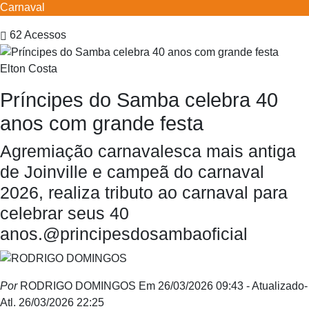
Carnaval
62
Acessos
Elton Costa
Príncipes do Samba celebra 40
anos com grande festa
Agremiação carnavalesca mais antiga
de Joinville e campeã do carnaval
2026, realiza tributo ao carnaval para
celebrar seus 40
anos.@principesdosambaoficial
Por
RODRIGO DOMINGOS
Em 26/03/2026 09:43
- Atualizado
-
Atl.
26/03/2026 22:25