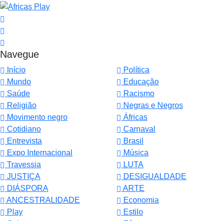
Navegue
Início
Política
Mundo
Educação
Saúde
Racismo
Religião
Negras e Negros
Movimento negro
Áfricas
Cotidiano
Carnaval
Entrevista
Brasil
Expo Internacional
Música
Travessia
LUTA
JUSTIÇA
DESIGUALDADE
DIÁSPORA
ARTE
ANCESTRALIDADE
Economia
Play
Estilo