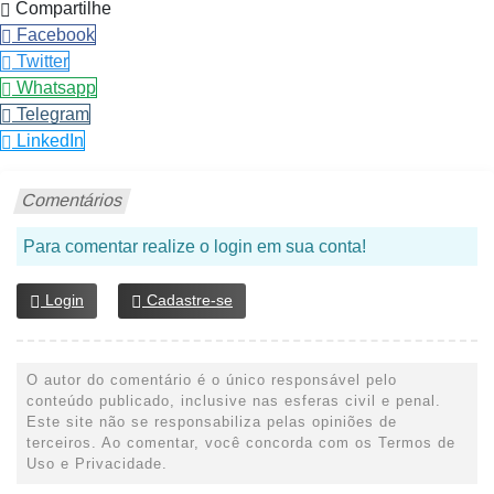
Compartilhe
Facebook
Twitter
Whatsapp
Telegram
LinkedIn
Comentários
Para comentar realize o login em sua conta!
Login
Cadastre-se
O autor do comentário é o único responsável pelo
conteúdo publicado, inclusive nas esferas civil e penal.
Este site não se responsabiliza pelas opiniões de
terceiros. Ao comentar, você concorda com os Termos de
Uso e Privacidade.