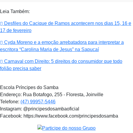
Leia Também:
Desfiles do Cacique de Ramos acontecem nos dias 15, 16 e
17 de fevereiro
Cyda Moreno e a emoção arrebatadora para interpretar a
escritora “Carolina Maria de Jesus” na Sapucaí
Carnaval com Direito: 5 direitos do consumidor que todo
folião precisa saber
Escola Príncipes do Samba
Endereço: Rua Botafogo, 255 - Floresta, Joinville
Telefone:
(47) 99957-5446
Instagram: @principesdosambaoficial
Facebook: https://www.facebook.com/principesdosamba