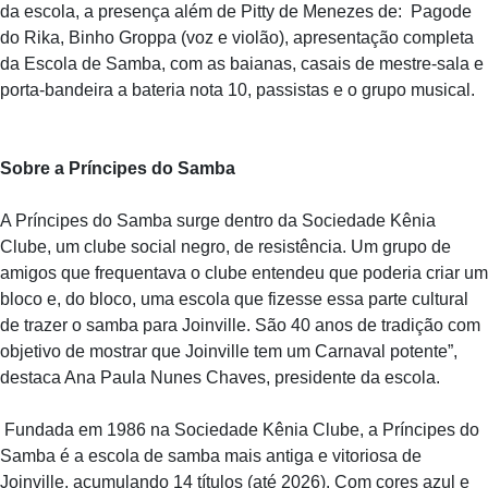
da escola, a presença além de Pitty de Menezes de: Pagode
do Rika, Binho Groppa (voz e violão), apresentação completa
da Escola de Samba, com as baianas, casais de mestre-sala e
porta-bandeira a bateria nota 10, passistas e o grupo musical.
Sobre a Príncipes do Samba
A Príncipes do Samba surge dentro da Sociedade Kênia
Clube, um clube social negro, de resistência. Um grupo de
amigos que frequentava o clube entendeu que poderia criar um
bloco e, do bloco, uma escola que fizesse essa parte cultural
de trazer o samba para Joinville. São 40 anos de tradição com
objetivo de mostrar que Joinville tem um Carnaval potente”,
destaca Ana Paula Nunes Chaves, presidente da escola.
Fundada em 1986 na Sociedade Kênia Clube, a Príncipes do
Samba é a escola de samba mais antiga e vitoriosa de
Joinville, acumulando 14 títulos (até 2026). Com cores azul e