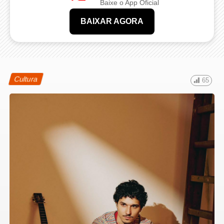
Baixe o App Oficial
BAIXAR AGORA
Cultura
65