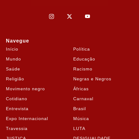
Navegue
Início
Política
Mundo
Educação
Saúde
Racismo
Religião
Negras e Negros
Movimento negro
Áfricas
Cotidiano
Carnaval
Entrevista
Brasil
Expo Internacional
Música
Travessia
LUTA
JUSTIÇA
DESIGUALDADE