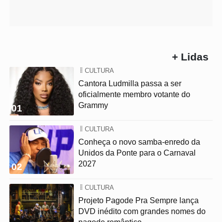
+ Lidas
CULTURA
Cantora Ludmilla passa a ser
oficialmente membro votante do
Grammy
01
CULTURA
Conheça o novo samba-enredo da
Unidos da Ponte para o Carnaval
2027
02
CULTURA
Projeto Pagode Pra Sempre lança
DVD inédito com grandes nomes do