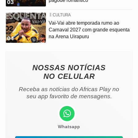
pagode romântico
03
CULTURA
Vai-Vai abre temporada rumo ao
Carnaval 2027 com grande esquenta
na Arena Uirapuru
04
NOSSAS NOTÍCIAS
NO CELULAR
Receba as notícias do Africas Play no
seu app favorito de mensagens.
Whatsapp