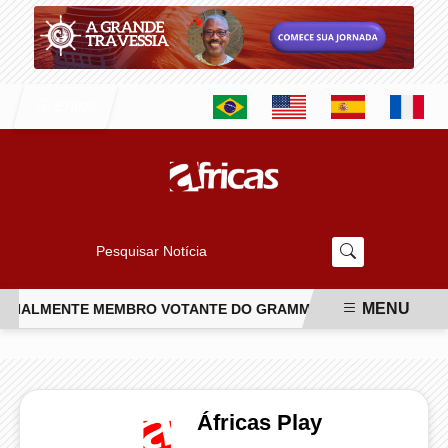
Entrar
Pesquisar Notícia
MENU
ICIALMENTE MEMBRO VOTANTE DO GRAMMY
CONHEÇA O NOV
EM ALTA
Áfricas Play