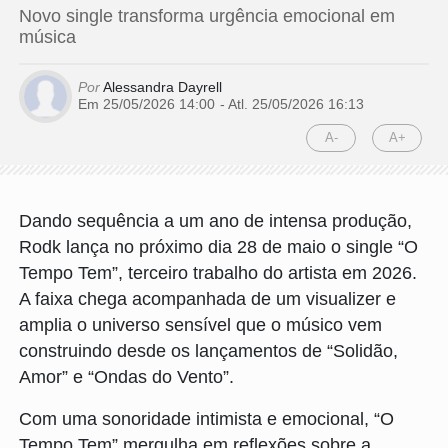
Novo single transforma urgência emocional em
música
Por
Alessandra Dayrell
Em 25/05/2026 14:00
- Atl.
25/05/2026 16:13
A-
A+
Dando sequência a um ano de intensa produção,
Rodk lança no próximo dia 28 de maio o single “O
Tempo Tem”, terceiro trabalho do artista em 2026.
A faixa chega acompanhada de um visualizer e
amplia o universo sensível que o músico vem
construindo desde os lançamentos de “Solidão,
Amor” e “Ondas do Vento”.
Com uma sonoridade intimista e emocional, “O
Tempo Tem” mergulha em reflexões sobre a