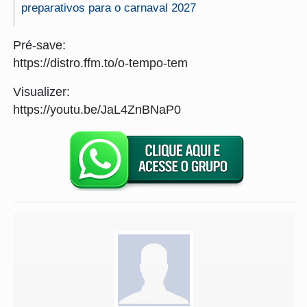
preparativos para o carnaval 2027
Pré-save:
https://distro.ffm.to/o-tempo-tem
Visualizer:
https://youtu.be/JaL4ZnBNaP0