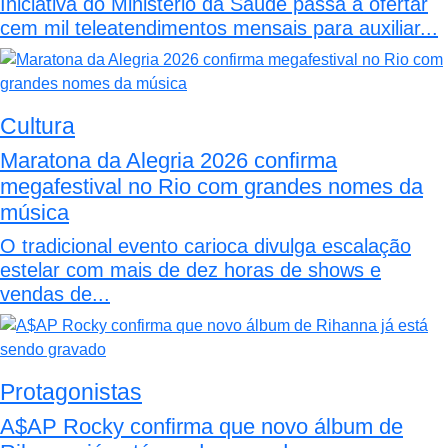
Iniciativa do Ministério da Saúde passa a ofertar
cem mil teleatendimentos mensais para auxiliar...
Cultura
Maratona da Alegria 2026 confirma
megafestival no Rio com grandes nomes da
música
O tradicional evento carioca divulga escalação
estelar com mais de dez horas de shows e
vendas de...
Protagonistas
A$AP Rocky confirma que novo álbum de