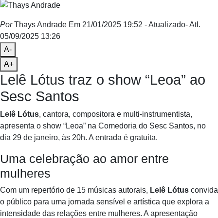
Por
Thays Andrade
Em 21/01/2025 19:52
- Atualizado
- Atl.
05/09/2025 13:26
A-
A+
Lelê Lótus traz o show “Leoa” ao
Sesc Santos
Lelê Lótus
, cantora, compositora e multi-instrumentista,
apresenta o show “Leoa” na Comedoria do Sesc Santos, no
dia 29 de janeiro, às 20h. A entrada é gratuita.
Uma celebração ao amor entre
mulheres
Com um repertório de 15 músicas autorais,
Lelê Lótus
convida
o público para uma jornada sensível e artística que explora a
intensidade das relações entre mulheres. A apresentação