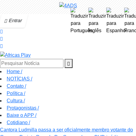
Entrar
Pesquisar Notícia
Home
/
NOTÍCIAS
/
Contato
/
Política
/
Cultura
/
Protagonistas
/
Baixe o APP
/
Cotidiano
/
Cantora Ludmilla passa a ser oficialmente membro votante do