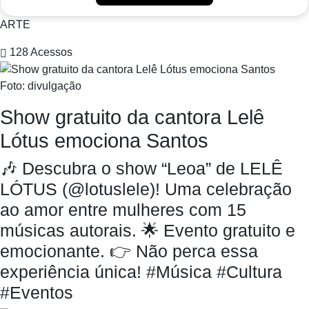
ARTE
128
Acessos
Foto: divulgação
Show gratuito da cantora Lelê
Lótus emociona Santos
🎶 Descubra o show “Leoa” de LELÊ
LÓTUS (@lotuslele)! Uma celebração
ao amor entre mulheres com 15
músicas autorais. 🌟 Evento gratuito e
emocionante. 👉 Não perca essa
experiência única! #Música #Cultura
#Eventos